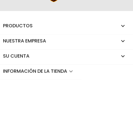
PRODUCTOS

NUESTRA EMPRESA

SU CUENTA

INFORMACIÓN DE LA TIENDA
keyboard_arrow_down