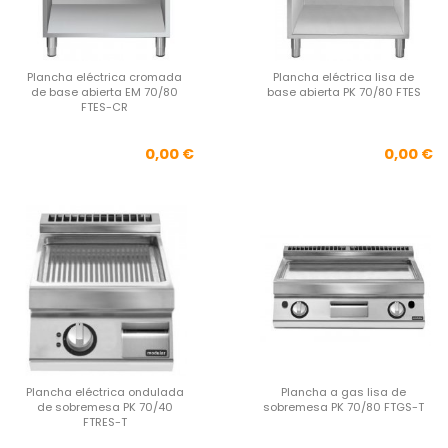
Plancha eléctrica cromada
Plancha eléctrica lisa de
de base abierta EM 70/80
base abierta PK 70/80 FTES
FTES-CR
Precio
Pre
0,00 €
0,00 €
Plancha eléctrica ondulada
Plancha a gas lisa de
de sobremesa PK 70/40
sobremesa PK 70/80 FTGS-T
FTRES-T