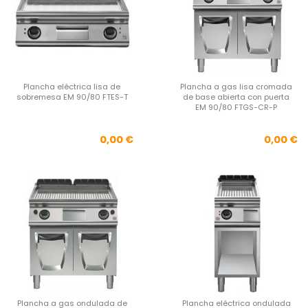
Plancha eléctrica lisa de
Plancha a gas lisa cromada
sobremesa EM 90/80 FTES-T
de base abierta con puerta
EM 90/80 FTGS-CR-P
Precio
Pre
0,00 €
0,00 €
Plancha a gas ondulada de
Plancha eléctrica ondulada