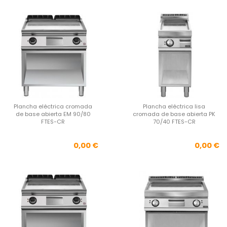
Plancha eléctrica cromada
Plancha eléctrica lisa
de base abierta EM 90/80
cromada de base abierta PK
FTES-CR
70/40 FTES-CR
Precio
Pre
0,00 €
0,00 €