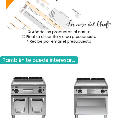
① Añade los productos al carrito
② Finaliza el carrito y crea presupuesto
> Recibe por email el presupuesto
También te puede interesar...