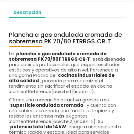
Descripción
Plancha a gas ondulada cromada de
sobremesa PK 70/80 FTRRGS‑CR‑T
La
plancha a gas ondulada cromada de
sobremesa PK 70/80 FTRRGS‑CR‑T
está diseñada
para cocinas profesionales que exigen resultados
estéticos y operativos de alto nivel. Pertenece a
una gama Pratika de
cocinas industriales de
alta calidad
, pensada para maximizar el
rendimiento sin sacrificar el espacio en cocina
:contentReference[oaicite:1]{index=1}.
Ofrece una marcación atractiva gracias a su
superficie ondulada cromada
, y cuenta con
una cubierta cromada que facilita la limpieza y
resiste los entornos más exigentes
:contentReference[oaicite:2]{index=2}. Su
potencia total de 14 kW
asegura una respuesta
térmica rápida y estable, ideal para servicios