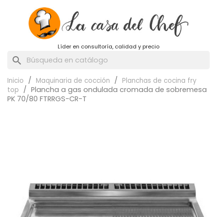
Líder en consultoría, calidad y precio
search
Inicio
Maquinaria de cocción
Planchas de cocina fry
Plancha a gas ondulada cromada de sobremesa
top
PK 70/80 FTRRGS-CR-T