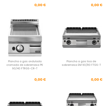
Precio
Pre
0,00 €
0,00 €
Plancha a gas ondulada
Plancha a gas lisa de
cromada de sobremesa PK
sobremesa EM 90/80 FTGS-T
90/40 FTRGS-CR-T
Precio
Pre
0,00 €
0,00 €