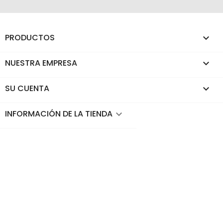
PRODUCTOS

NUESTRA EMPRESA

SU CUENTA

INFORMACIÓN DE LA TIENDA
keyboard_arrow_down