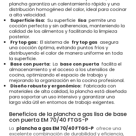
plancha garantiza un calentamiento rápido y una
distribución homogénea del calor, ideal para cocinar
a alta velocidad.
Superficie lisa:
Su superficie
lisa
permite una
cocción perfecta y sin adherencias, manteniendo la
calidad de los alimentos y facilitando la limpieza
posterior.
Fry top gas:
El sistema de
fry top gas
asegura
una cocción óptima, evitando puntos fríos y
distribuyendo el calor de manera uniforme en toda
la superficie.
Base con puerta:
La
base con puerta
facilita el
almacenamiento y el acceso a los utensilios de
cocina, optimizando el espacio de trabajo y
mejorando la organización en la cocina profesional.
Diseño robusto y ergonómico:
Fabricada con
materiales de alta calidad, la plancha está diseñada
para soportar un uso intensivo y garantizar una
larga vida útil en entornos de trabajo exigentes.
Beneficios de la plancha a gas lisa de base
con puerta EM 70/40 FTGS-P
La
plancha a gas EM 70/40 FTGS-P
ofrece una
excelente combinación de durabilidad y eficiencia,