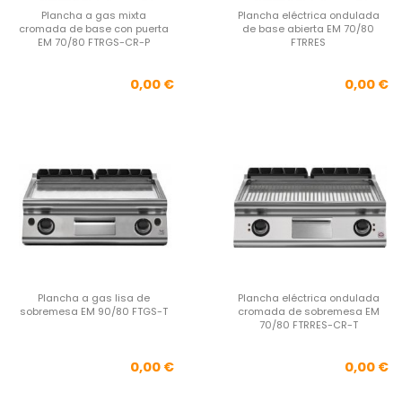
Plancha a gas mixta
Plancha eléctrica ondulada
cromada de base con puerta
de base abierta EM 70/80
EM 70/80 FTRGS-CR-P
FTRRES
Precio
Pre
0,00 €
0,00 €
Plancha a gas lisa de
Plancha eléctrica ondulada
sobremesa EM 90/80 FTGS-T
cromada de sobremesa EM
70/80 FTRRES-CR-T
Precio
Pre
0,00 €
0,00 €