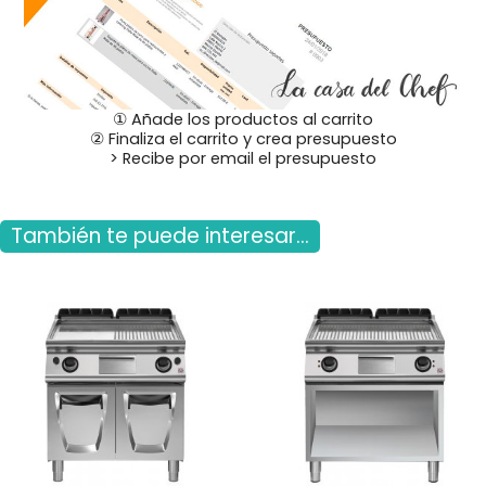
① Añade los productos al carrito
② Finaliza el carrito y crea presupuesto
> Recibe por email el presupuesto
También te puede interesar...