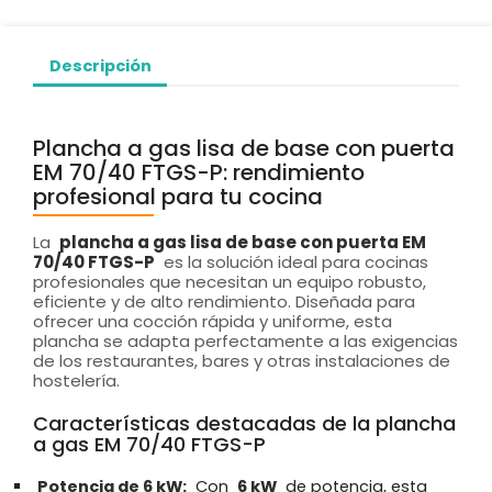
Descripción
Plancha a gas lisa de base con puerta
EM 70/40 FTGS-P: rendimiento
profesional para tu cocina
La
plancha a gas lisa de base con puerta EM
70/40 FTGS-P
es la solución ideal para cocinas
profesionales que necesitan un equipo robusto,
eficiente y de alto rendimiento. Diseñada para
ofrecer una cocción rápida y uniforme, esta
plancha se adapta perfectamente a las exigencias
de los restaurantes, bares y otras instalaciones de
hostelería.
Características destacadas de la plancha
a gas EM 70/40 FTGS-P
Potencia de 6 kW:
Con
6 kW
de potencia, esta