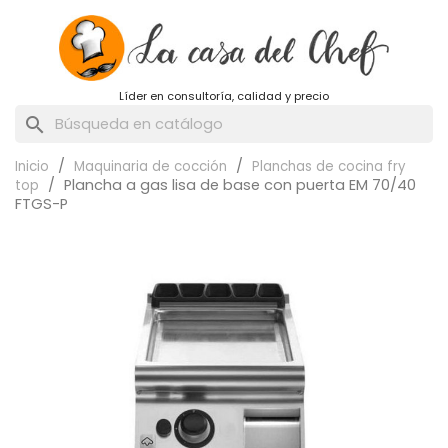
Líder en consultoría, calidad y precio
search
Inicio
Maquinaria de cocción
Planchas de cocina fry
Plancha a gas lisa de base con puerta EM 70/40
top
FTGS-P