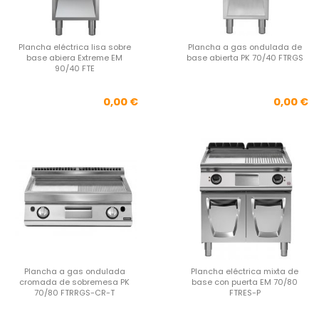
Plancha eléctrica lisa sobre
Plancha a gas ondulada de
base abiera Extreme EM
base abierta PK 70/40 FTRGS
90/40 FTE
Precio
Pre
0,00 €
0,00 €
Plancha a gas ondulada
Plancha eléctrica mixta de
cromada de sobremesa PK
base con puerta EM 70/80
70/80 FTRRGS-CR-T
FTRES-P