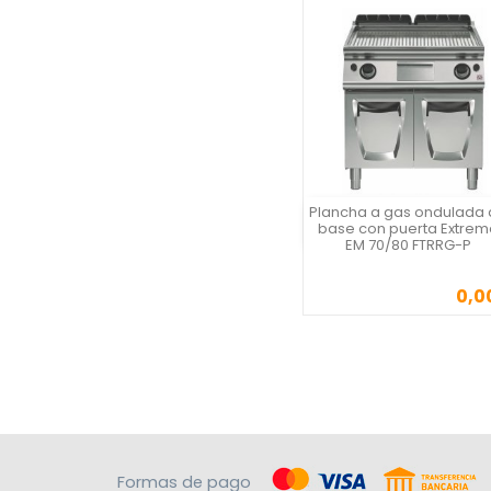
Plancha a gas ondulada
Vista rápida
base con puerta Extrem
EM 70/80 FTRRG-P
0,0
Precio
Formas de pago