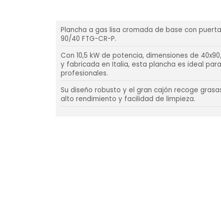
Plancha a gas lisa cromada de base con puert
90/40 FTG-CR-P.
Con 10,5 kW de potencia, dimensiones de 40x9
y fabricada en Italia, esta plancha es ideal par
profesionales.
Su diseño robusto y el gran cajón recoge grasa
alto rendimiento y facilidad de limpieza.