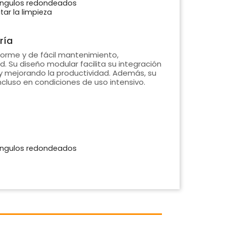
ángulos redondeados
ar la limpieza
ría
forme y de fácil mantenimiento,
d. Su diseño modular facilita su integración
 y mejorando la productividad. Además, su
ncluso en condiciones de uso intensivo.
ángulos redondeados