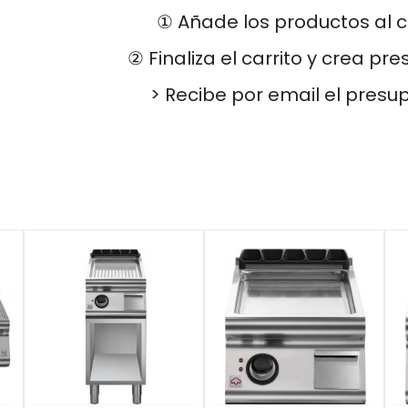
① Añade los productos al c
② Finaliza el carrito y crea pr
> Recibe por email el presu