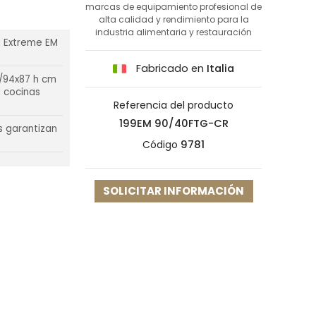
marcas de equipamiento profesional de
alta calidad y rendimiento para la
industria alimentaria y restauración
a Extreme EM
Fabricado en
Italia
0/94x87 h cm
a cocinas
Referencia del producto
199EM 90/40FTG-CR
s garantizan
Código
9781
SOLICITAR INFORMACIÓN