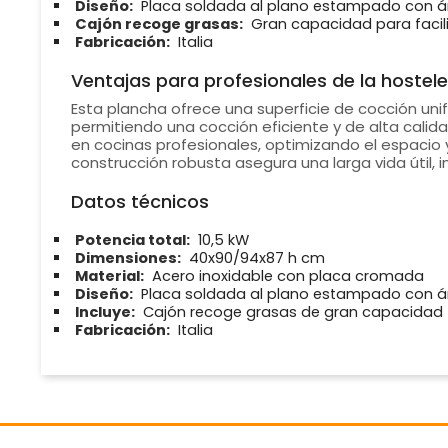
Diseño:
Placa soldada al plano estampado con 
Cajón recoge grasas:
Gran capacidad para facilit
Fabricación:
Italia
Ventajas para profesionales de la hostele
Esta plancha ofrece una superficie de cocción uni
permitiendo una cocción eficiente y de alta calida
en cocinas profesionales, optimizando el espacio
construcción robusta asegura una larga vida útil, i
Datos técnicos
Potencia total:
10,5 kW
Dimensiones:
40x90/94x87 h cm
Material:
Acero inoxidable con placa cromada
Diseño:
Placa soldada al plano estampado con 
Incluye:
Cajón recoge grasas de gran capacidad
Fabricación:
Italia