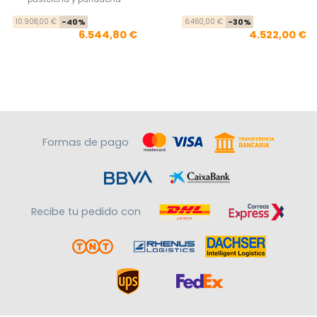
Precio base
Precio
Pre
Pre
10.908,00 €
-40%
6.460,00 €
-30%
6.544,80 €
4.522,00 €
Formas de pago
Recibe tu pedido con