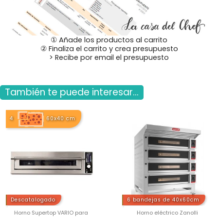
① Añade los productos al carrito
② Finaliza el carrito y crea presupuesto
> Recibe por email el presupuesto
También te puede interesar...
4
60x40 cm
Descatalogado
6 bandejas de 40x60cm
Horno Supertop VARIO para
Horno eléctrico Zanolli