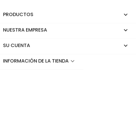
PRODUCTOS

NUESTRA EMPRESA

SU CUENTA

INFORMACIÓN DE LA TIENDA
keyboard_arrow_down