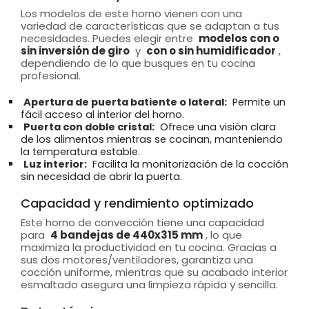
Los modelos de este horno vienen con una
variedad de características que se adaptan a tus
necesidades. Puedes elegir entre
modelos con o
sin inversión de giro
y
con o sin humidificador
,
dependiendo de lo que busques en tu cocina
profesional.
Apertura de puerta batiente o lateral:
Permite un
fácil acceso al interior del horno.
Puerta con doble cristal:
Ofrece una visión clara
de los alimentos mientras se cocinan, manteniendo
la temperatura estable.
Luz interior:
Facilita la monitorización de la cocción
sin necesidad de abrir la puerta.
Capacidad y rendimiento optimizado
Este horno de convección tiene una capacidad
para
4 bandejas de 440x315 mm
, lo que
maximiza la productividad en tu cocina. Gracias a
sus dos motores/ventiladores, garantiza una
cocción uniforme, mientras que su acabado interior
esmaltado asegura una limpieza rápida y sencilla.