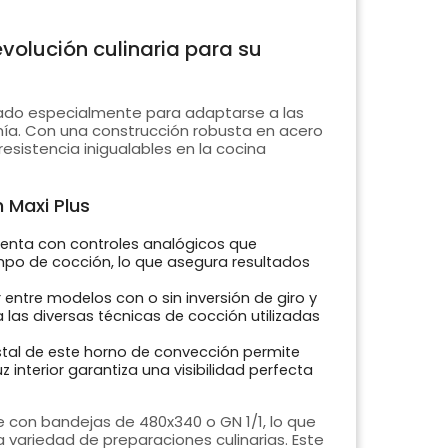
volución culinaria para su
ado especialmente para adaptarse a las
mía. Con una construcción robusta en acero
resistencia inigualables en la cocina
 Maxi Plus
uenta con controles analógicos que
empo de cocción, lo que asegura resultados
r entre modelos con o sin inversión de giro y
 las diversas técnicas de cocción utilizadas
istal de este horno de convección permite
 interior garantiza una visibilidad perfecta
 con bandejas de 480x340 o GN 1/1, lo que
a variedad de preparaciones culinarias. Este