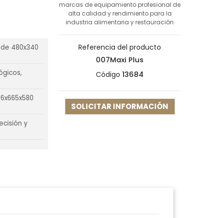
marcas de equipamiento profesional de
alta calidad y rendimiento para la
industria alimentaria y restauración
Referencia del producto
 de 480x340
007Maxi Plus
ógicos,
Código
13684
86x665x580
SOLICITAR INFORMACIÓN
ecisión y