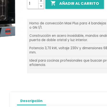

AÑADIR AL CARRITO
Horno de convección Maxi Plus para 4 bandejas
o GN 1/1.
Construcción en acero inoxidable, mandos anal
puerta de doble cristal y luz interior.
Potencia 3,70 kW, voltaje 230V y dimensiones 6
mm.
Ideal para cocinas profesionales que buscan pr
eficiencia.
Descripción