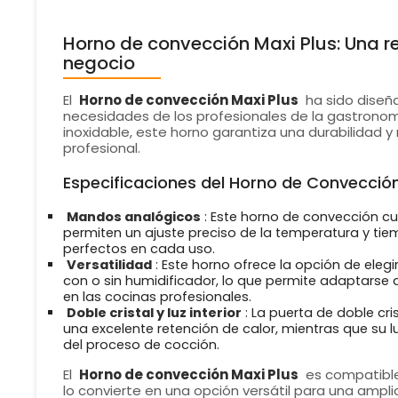
Horno de convección Maxi Plus: Una re
negocio
El
Horno de convección Maxi Plus
ha sido diseñ
necesidades de los profesionales de la gastrono
inoxidable, este horno garantiza una durabilidad y 
profesional.
Especificaciones del Horno de Convección
Mandos analógicos
: Este horno de convección c
permiten un ajuste preciso de la temperatura y ti
perfectos en cada uso.
Versatilidad
: Este horno ofrece la opción de elegi
con o sin humidificador, lo que permite adaptarse a
en las cocinas profesionales.
Doble cristal y luz interior
: La puerta de doble cr
una excelente retención de calor, mientras que su luz
del proceso de cocción.
El
Horno de convección Maxi Plus
es compatible
lo convierte en una opción versátil para una ampli