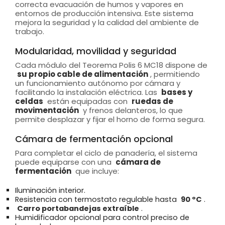
correcta evacuación de humos y vapores en
entornos de producción intensiva. Este sistema
mejora la seguridad y la calidad del ambiente de
trabajo.
Modularidad, movilidad y seguridad
Cada módulo del Teorema Polis 6 MC18 dispone de
su propio cable de alimentación
, permitiendo
un funcionamiento autónomo por cámara y
facilitando la instalación eléctrica. Las
bases y
celdas
están equipadas con
ruedas de
movimentación
y frenos delanteros, lo que
permite desplazar y fijar el horno de forma segura.
Cámara de fermentación opcional
Para completar el ciclo de panadería, el sistema
puede equiparse con una
cámara de
fermentación
que incluye:
Iluminación interior.
Resistencia con termostato regulable hasta
90 ºC
.
Carro portabandejas extraíble
.
Humidificador opcional para control preciso de