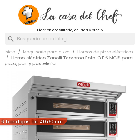
Líder en consultoría, calidad y precio
search
Inicio
Maquinaria para pizza
Hornos de pizza eléctricos
Horno eléctrico Zanolli Teorema Polis IOT 6 MC18 para
pizza, pan y pastelería
6 bandejas de 40x60cm