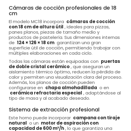
Cámaras de cocción profesionales de 18
cm
El modelo MC18 incorpora
cámaras de cocción
con 18 cm de altura útil
, ideales para piz­zas,
panes planos, piezas de tamaño medio y
productos de pastelería. Sus dimensiones internas
de
124 × 126 × 18 cm
garantizan una gran
superficie útil de cocción, permitiendo trabajar con
múltiples elaboraciones en cada ciclo.
Todas las cámaras están equipadas con
puertas
de doble cristal cerámico
, que aseguran un
aislamiento térmico óptimo, reducen la pérdida de
calor y permiten una visualización clara del proceso.
Además, los planos de cocción pueden
configurarse en
chapa almohadillada
o en
cerámica refractaria especial
, adaptándose al
tipo de masa y al acabado deseado.
Sistema de extracción profesional
Este horno puede incorporar
campana con tiraje
natural
o un
motor de aspiración con
capacidad de 600 m³/h
, lo que garantiza una