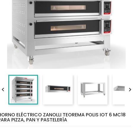

HORNO ELÉCTRICO ZANOLLI TEOREMA POLIS IOT 6 MC18
PARA PIZZA, PAN Y PASTELERÍA