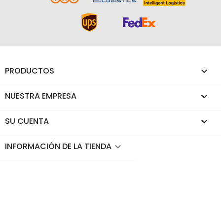
PRODUCTOS

NUESTRA EMPRESA

SU CUENTA

INFORMACIÓN DE LA TIENDA
keyboard_arrow_down