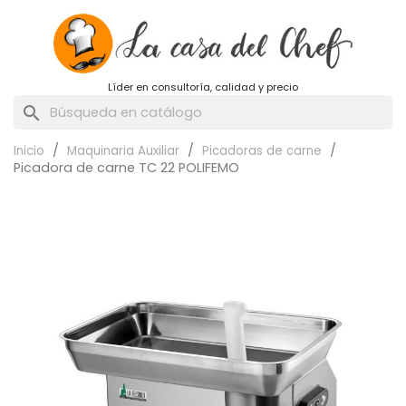
Líder en consultoría, calidad y precio
search
Inicio
Maquinaria Auxiliar
Picadoras de carne
Picadora de carne TC 22 POLIFEMO