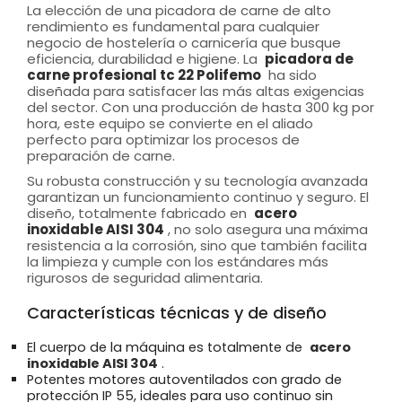
La elección de una picadora de carne de alto
rendimiento es fundamental para cualquier
negocio de hostelería o carnicería que busque
eficiencia, durabilidad e higiene. La
picadora de
carne profesional tc 22 Polifemo
ha sido
diseñada para satisfacer las más altas exigencias
del sector. Con una producción de hasta 300 kg por
hora, este equipo se convierte en el aliado
perfecto para optimizar los procesos de
preparación de carne.
Su robusta construcción y su tecnología avanzada
garantizan un funcionamiento continuo y seguro. El
diseño, totalmente fabricado en
acero
inoxidable AISI 304
, no solo asegura una máxima
resistencia a la corrosión, sino que también facilita
la limpieza y cumple con los estándares más
rigurosos de seguridad alimentaria.
Características técnicas y de diseño
El cuerpo de la máquina es totalmente de
acero
inoxidable AISI 304
.
Potentes motores autoventilados con grado de
protección IP 55, ideales para uso continuo sin