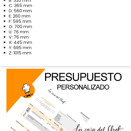
B: 320 mm
C: 365 mm
D: 560 mm
E: 260 mm
F: 595 mm
G: 700 mm
U: 76 mm
V: 76 mm
X: 445 mm
Y: 695 mm
Z: 1015 mm