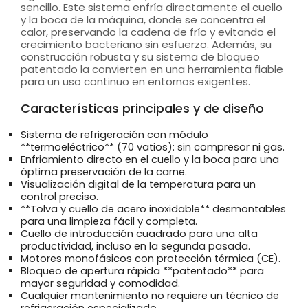
sencillo. Este sistema enfría directamente el cuello
y la boca de la máquina, donde se concentra el
calor, preservando la cadena de frío y evitando el
crecimiento bacteriano sin esfuerzo. Además, su
construcción robusta y su sistema de bloqueo
patentado la convierten en una herramienta fiable
para un uso continuo en entornos exigentes.
Características principales y de diseño
Sistema de refrigeración con módulo
**termoeléctrico** (70 vatios): sin compresor ni gas.
Enfriamiento directo en el cuello y la boca para una
óptima preservación de la carne.
Visualización digital de la temperatura para un
control preciso.
**Tolva y cuello de acero inoxidable** desmontables
para una limpieza fácil y completa.
Cuello de introducción cuadrado para una alta
productividad, incluso en la segunda pasada.
Motores monofásicos con protección térmica (CE).
Bloqueo de apertura rápida **patentado** para
mayor seguridad y comodidad.
Cualquier mantenimiento no requiere un técnico de
refrigeración especializado.