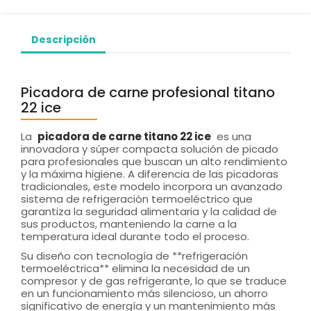
Descripción
Picadora de carne profesional titano
22 ice
La
picadora de carne titano 22 ice
es una
innovadora y súper compacta solución de picado
para profesionales que buscan un alto rendimiento
y la máxima higiene. A diferencia de las picadoras
tradicionales, este modelo incorpora un avanzado
sistema de refrigeración termoeléctrico que
garantiza la seguridad alimentaria y la calidad de
sus productos, manteniendo la carne a la
temperatura ideal durante todo el proceso.
Su diseño con tecnología de **refrigeración
termoeléctrica** elimina la necesidad de un
compresor y de gas refrigerante, lo que se traduce
en un funcionamiento más silencioso, un ahorro
significativo de energía y un mantenimiento más