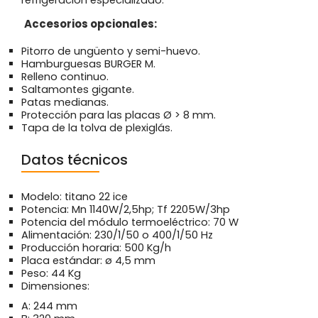
Accesorios opcionales:
Pitorro de ungüento y semi-huevo.
Hamburguesas BURGER M.
Relleno continuo.
Saltamontes gigante.
Patas medianas.
Protección para las placas Ø > 8 mm.
Tapa de la tolva de plexiglás.
Datos técnicos
Modelo: titano 22 ice
Potencia: Mn 1140W/2,5hp; Tf 2205W/3hp
Potencia del módulo termoeléctrico: 70 W
Alimentación: 230/1/50 o 400/1/50 Hz
Producción horaria: 500 Kg/h
Placa estándar: ø 4,5 mm
Peso: 44 Kg
Dimensiones:
A: 244 mm