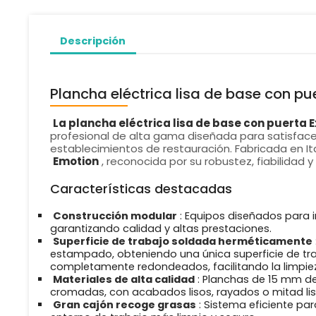
Descripción
Plancha eléctrica lisa de base con p
La plancha eléctrica lisa de base con puerta 
profesional de alta gama diseñada para satisfacer 
establecimientos de restauración. Fabricada en Ita
Emotion
, reconocida por su robustez, fiabilidad 
Características destacadas
Construcción modular
: Equipos diseñados para i
garantizando calidad y altas prestaciones.
Superficie de trabajo soldada herméticamente
estampado, obteniendo una única superficie de tr
completamente redondeados, facilitando la limpie
Materiales de alta calidad
: Planchas de 15 mm de
cromadas, con acabados lisos, rayados o mitad lis
Gran cajón recoge grasas
: Sistema eficiente pa