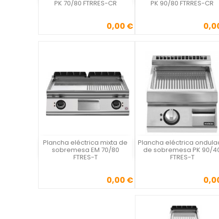
PK 70/80 FTRRES-CR
PK 90/80 FTRRES-CR
0,00 €
0,0
Precio
Precio
Plancha eléctrica mixta de
Plancha eléctrica ondul
Vista rápida
Vista rápida

sobremesa EM 70/80
de sobremesa PK 90/4
FTRES-T
FTRES-T
0,00 €
0,0
Precio
Precio