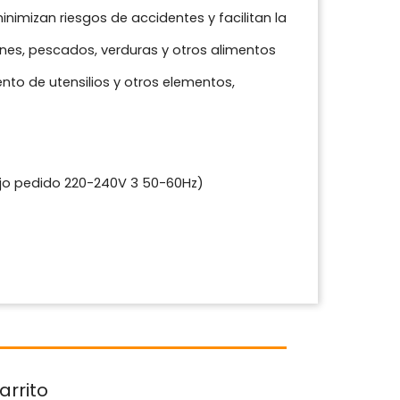
imizan riesgos de accidentes y facilitan la
rnes, pescados, verduras y otros alimentos
ento de utensilios y otros elementos,
bajo pedido 220-240V 3 50-60Hz)
arrito