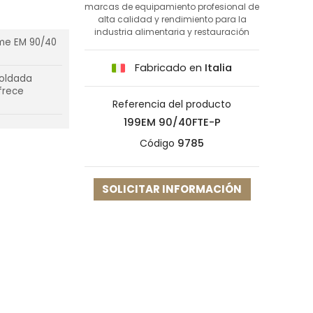
marcas de equipamiento profesional de
alta calidad y rendimiento para la
industria alimentaria y restauración
eme EM 90/40
Fabricado en
Italia
soldada
frece
Referencia del producto
199EM 90/40FTE-P
Código
9785
SOLICITAR INFORMACIÓN