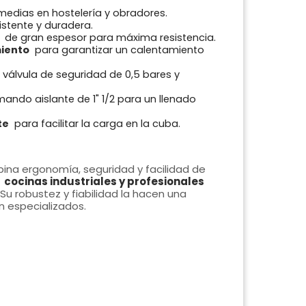
medias en hostelería y obradores.
sistente y duradera.
de gran espesor para máxima resistencia.
miento
para garantizar un calentamiento
válvula de seguridad de 0,5 bares y
ando aislante de 1" 1/2 para un llenado
te
para facilitar la carga en la cuba.
na ergonomía, seguridad y facilidad de
a
cocinas industriales y profesionales
Su robustez y fiabilidad la hacen una
 especializados.