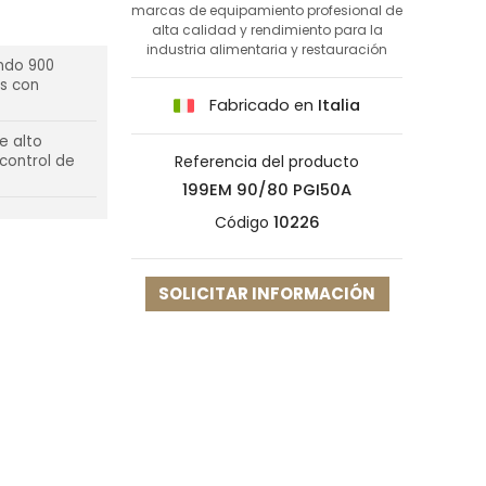
marcas de equipamiento profesional de
alta calidad y rendimiento para la
industria alimentaria y restauración
ndo 900
s con
Fabricado en
Italia
e alto
 control de
Referencia del producto
199EM 90/80 PGI50A
Código
10226
SOLICITAR INFORMACIÓN