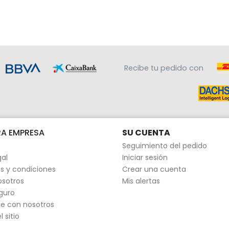
Recibe tu pedido con
A EMPRESA
SU CUENTA
Seguimiento del pedido
gal
Iniciar sesión
s y condiciones
Crear una cuenta
osotros
Mis alertas
guro
e con nosotros
 sitio