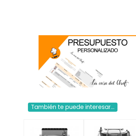
También te puede interesar...