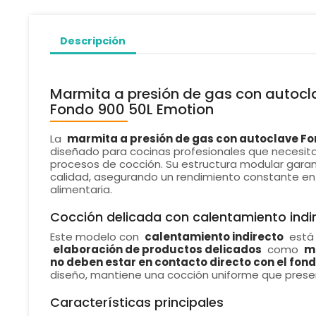
Descripción
Marmita a presión de gas con autocl
Fondo 900 50L Emotion
La
marmita a presión de gas con autoclave Fon
diseñado para cocinas profesionales que necesit
procesos de cocción. Su estructura modular gara
calidad, asegurando un rendimiento constante en 
alimentaria.
Cocción delicada con calentamiento indi
Este modelo con
calentamiento indirecto
está 
elaboración de productos delicados
como
m
no deben estar en contacto directo con el fond
diseño, mantiene una cocción uniforme que preserv
Características principales