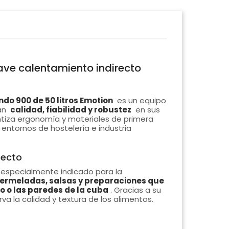
ave calentamiento indirecto
do 900 de 50 litros Emotion
es un equipo
an
calidad, fiabilidad y robustez
en sus
ntiza ergonomía y materiales de primera
entornos de hostelería e industria
recto
especialmente indicado para la
ermeladas, salsas y preparaciones que
o o las paredes de la cuba
. Gracias a su
a la calidad y textura de los alimentos.