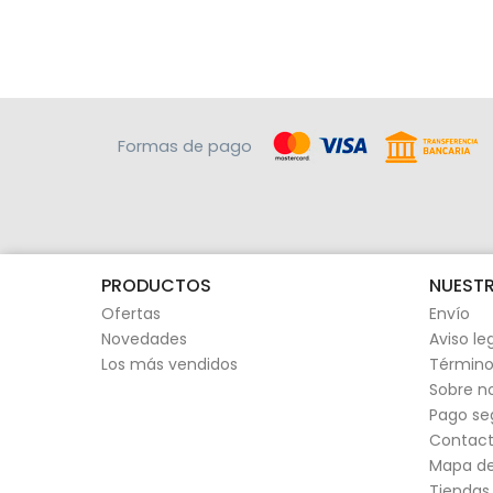
Formas de pago
PRODUCTOS
NUESTR
Ofertas
Envío
Novedades
Aviso le
Los más vendidos
Término
Sobre n
Pago se
Contact
Mapa del
Tiendas