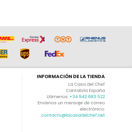
INFORMACIÓN DE LA TIENDA
La Casa del Chef
Cantabria España
Llámenos:
+34 942 683 522
Envíenos un mensaje de correo
electrónico:
contacto@lacasadelchef.net