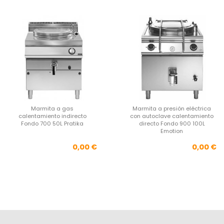
Marmita a gas
Marmita a presión eléctrica
calentamiento indirecto
con autoclave calentamiento
Fondo 700 50L Pratika
directo Fondo 900 100L
Emotion
Precio
Pre
0,00 €
0,00 €