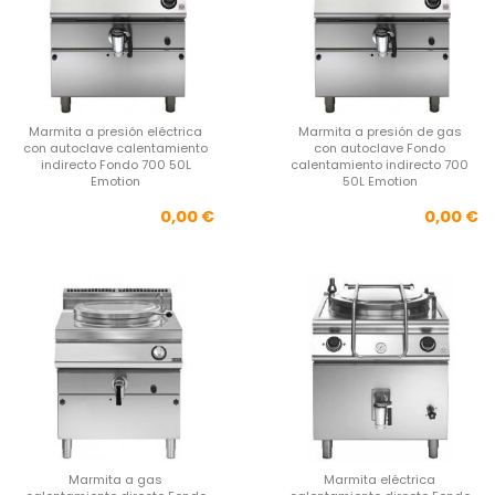
Marmita a presión eléctrica
Marmita a presión de gas
con autoclave calentamiento
con autoclave Fondo
indirecto Fondo 700 50L
calentamiento indirecto 700
Emotion
50L Emotion
Precio
Pre
0,00 €
0,00 €
Marmita a gas
Marmita eléctrica