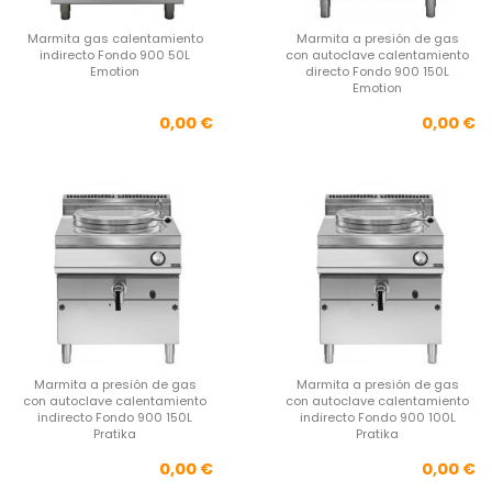
Marmita gas calentamiento
Marmita a presión de gas
indirecto Fondo 900 50L
con autoclave calentamiento
Emotion
directo Fondo 900 150L
Emotion
Precio
Pre
0,00 €
0,00 €
Marmita a presión de gas
Marmita a presión de gas
con autoclave calentamiento
con autoclave calentamiento
indirecto Fondo 900 150L
indirecto Fondo 900 100L
Pratika
Pratika
Precio
Pre
0,00 €
0,00 €