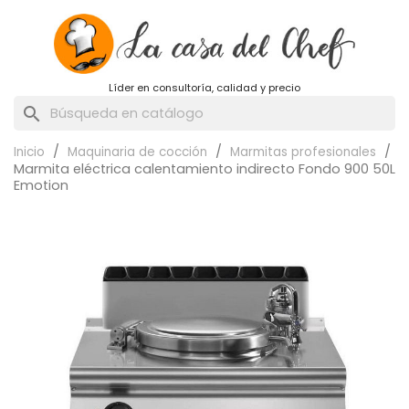
Líder en consultoría, calidad y precio
search
Inicio
Maquinaria de cocción
Marmitas profesionales
Marmita eléctrica calentamiento indirecto Fondo 900 50L
Emotion