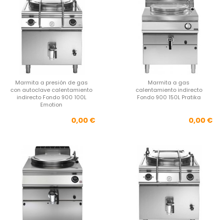
Marmita a presión de gas
Marmita a gas
con autoclave calentamiento
calentamiento indirecto
indirecto Fondo 900 100L
Fondo 900 150L Pratika
Emotion
Precio
Pre
0,00 €
0,00 €