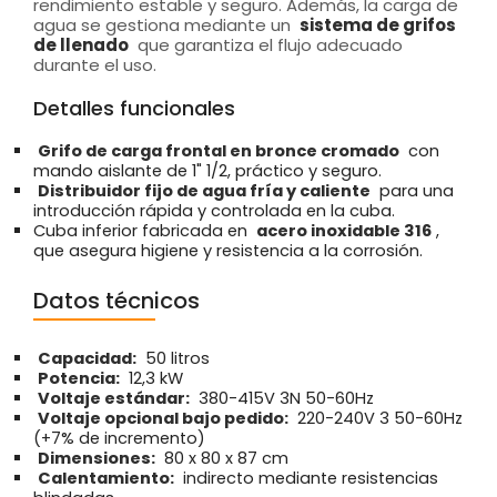
rendimiento estable y seguro. Además, la carga de
agua se gestiona mediante un
sistema de grifos
de llenado
que garantiza el flujo adecuado
durante el uso.
Detalles funcionales
Grifo de carga frontal en bronce cromado
con
mando aislante de 1" 1/2, práctico y seguro.
Distribuidor fijo de agua fría y caliente
para una
introducción rápida y controlada en la cuba.
Cuba inferior fabricada en
acero inoxidable 316
,
que asegura higiene y resistencia a la corrosión.
Datos técnicos
Capacidad:
50 litros
Potencia:
12,3 kW
Voltaje estándar:
380-415V 3N 50-60Hz
Voltaje opcional bajo pedido:
220-240V 3 50-60Hz
(+7% de incremento)
Dimensiones:
80 x 80 x 87 cm
Calentamiento:
indirecto mediante resistencias