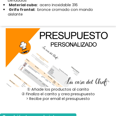
blindadas
Material cuba:
acero inoxidable 316
Grifo frontal:
bronce cromado con mando
aislante
① Añade los productos al carrito
② Finaliza el carrito y crea presupuesto
> Recibe por email el presupuesto