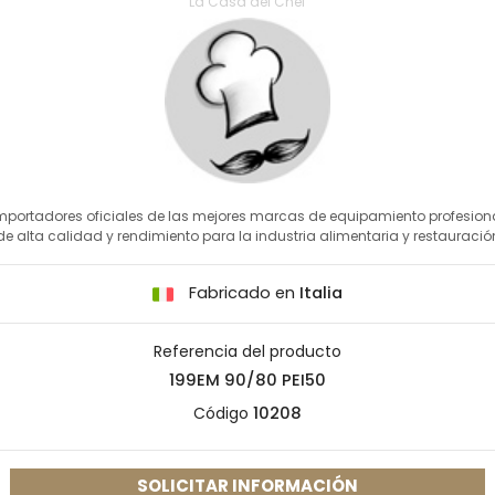
La Casa del Chef
mportadores oficiales de las mejores marcas de equipamiento profesion
de alta calidad y rendimiento para la industria alimentaria y restauració
Fabricado en
Italia
Referencia del producto
199EM 90/80 PEI50
Código
10208
SOLICITAR INFORMACIÓN