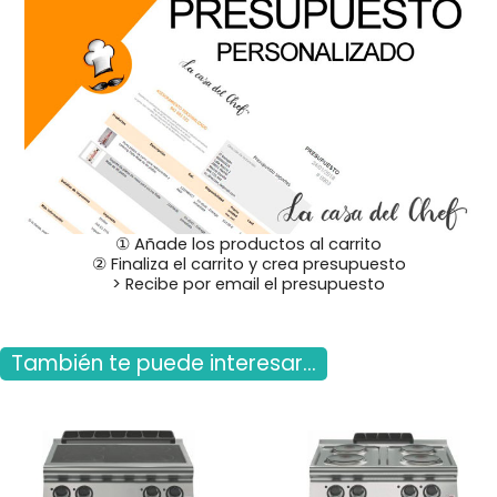
① Añade los productos al carrito
② Finaliza el carrito y crea presupuesto
> Recibe por email el presupuesto
También te puede interesar...