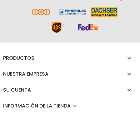
PRODUCTOS

NUESTRA EMPRESA

SU CUENTA

INFORMACIÓN DE LA TIENDA
keyboard_arrow_down