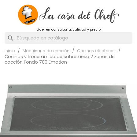
Líder en consultoría, calidad y precio
search
Inicio
Maquinaria de cocción
Cocinas eléctricas
Cocinas vitrocerámica de sobremesa 2 zonas de
cocción Fondo 700 Emotion