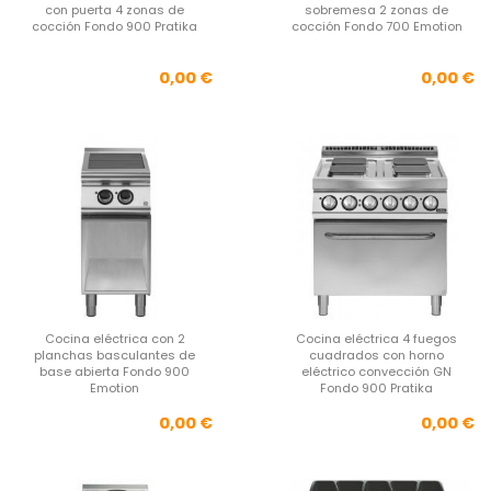
con puerta 4 zonas de
sobremesa 2 zonas de
cocción Fondo 900 Pratika
cocción Fondo 700 Emotion
Precio
Pre
0,00 €
0,00 €
Cocina eléctrica con 2
Cocina eléctrica 4 fuegos
planchas basculantes de
cuadrados con horno
base abierta Fondo 900
eléctrico convección GN
Emotion
Fondo 900 Pratika
Precio
Pre
0,00 €
0,00 €