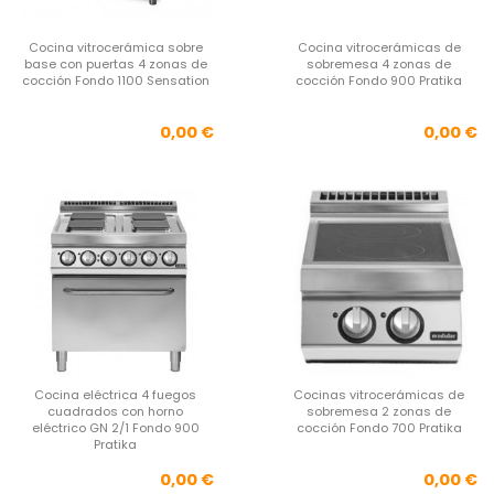
Cocina vitrocerámica sobre
Cocina vitrocerámicas de
base con puertas 4 zonas de
sobremesa 4 zonas de
cocción Fondo 1100 Sensation
cocción Fondo 900 Pratika
Precio
Pre
0,00 €
0,00 €
Cocina eléctrica 4 fuegos
Cocinas vitrocerámicas de
cuadrados con horno
sobremesa 2 zonas de
eléctrico GN 2/1 Fondo 900
cocción Fondo 700 Pratika
Pratika
Precio
Pre
0,00 €
0,00 €