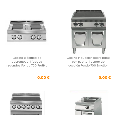
Cocina eléctrica de
Cocina inducción sobre base
sobremesa 4 fuegos
con puerta 4 zonas de
redondos Fondo 700 Pratika
cocción Fondo 700 Emotion
Precio
Pre
0,00 €
0,00 €