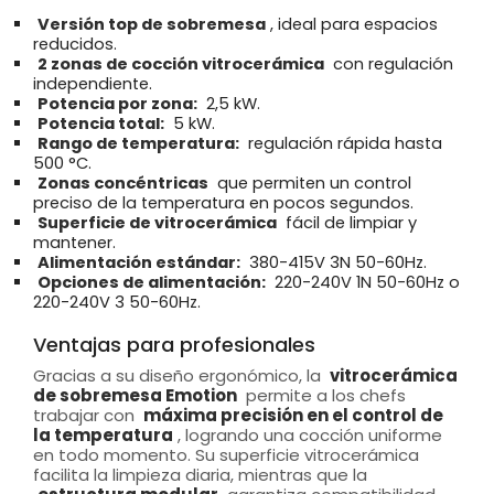
Versión top de sobremesa
, ideal para espacios
reducidos.
2 zonas de cocción vitrocerámica
con regulación
independiente.
Potencia por zona:
2,5 kW.
Potencia total:
5 kW.
Rango de temperatura:
regulación rápida hasta
500 °C.
Zonas concéntricas
que permiten un control
preciso de la temperatura en pocos segundos.
Superficie de vitrocerámica
fácil de limpiar y
mantener.
Alimentación estándar:
380-415V 3N 50-60Hz.
Opciones de alimentación:
220-240V 1N 50-60Hz o
220-240V 3 50-60Hz.
Ventajas para profesionales
Gracias a su diseño ergonómico, la
vitrocerámica
de sobremesa Emotion
permite a los chefs
trabajar con
máxima precisión en el control de
la temperatura
, logrando una cocción uniforme
en todo momento. Su superficie vitrocerámica
facilita la limpieza diaria, mientras que la