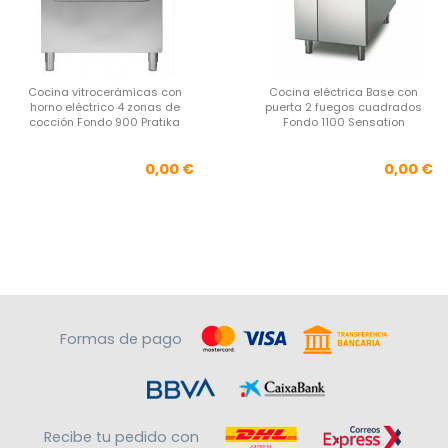
Cocina vitrocerámicas con
Cocina eléctrica Base con
horno eléctrico 4 zonas de
puerta 2 fuegos cuadrados
cocción Fondo 900 Pratika
Fondo 1100 Sensation
Precio
Pre
0,00 €
0,00 €
Formas de pago
Recibe tu pedido con