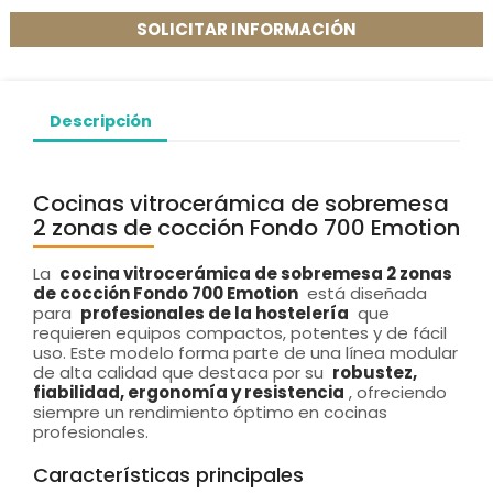
SOLICITAR INFORMACIÓN
Descripción
Cocinas vitrocerámica de sobremesa
2 zonas de cocción Fondo 700 Emotion
La
cocina vitrocerámica de sobremesa 2 zonas
de cocción Fondo 700 Emotion
está diseñada
para
profesionales de la hostelería
que
requieren equipos compactos, potentes y de fácil
uso. Este modelo forma parte de una línea modular
de alta calidad que destaca por su
robustez,
fiabilidad, ergonomía y resistencia
, ofreciendo
siempre un rendimiento óptimo en cocinas
profesionales.
Características principales