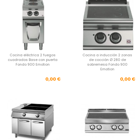
Cocina eléctrica 2 fuegos
Cocina a inducción 2 zonas
cuadrados Base con puerta
de cocción Ø 280 de
Fondo 900 Emotion
sobremesa Fondo 900
Emotion
Precio
Pre
0,00 €
0,00 €