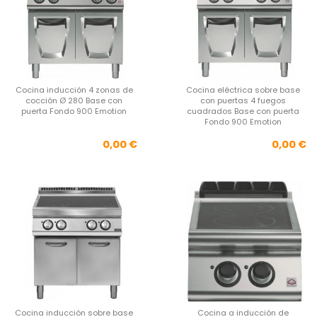
Cocina inducción 4 zonas de
Cocina eléctrica sobre base
cocción Ø 280 Base con
con puertas 4 fuegos
puerta Fondo 900 Emotion
cuadrados Base con puerta
Fondo 900 Emotion
Precio
Pre
0,00 €
0,00 €
Cocina inducción sobre base
Cocina a inducción de