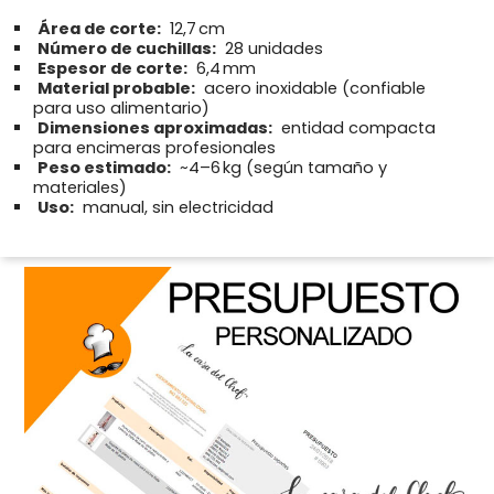
Área de corte:
12,7 cm
Número de cuchillas:
28 unidades
Espesor de corte:
6,4 mm
Material probable:
acero inoxidable (confiable
para uso alimentario)
Dimensiones aproximadas:
entidad compacta
para encimeras profesionales
Peso estimado:
~4–6 kg (según tamaño y
materiales)
Uso:
manual, sin electricidad