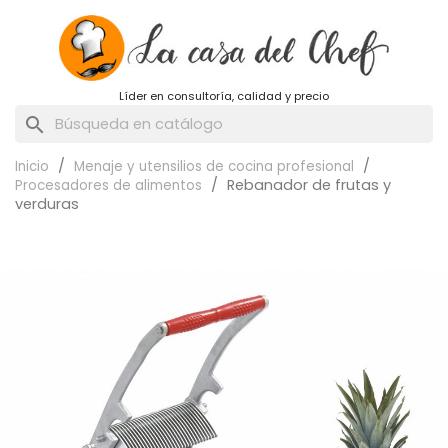
Líder en consultoría, calidad y precio
search
Inicio
Menaje y utensilios de cocina profesional
Rebanador de frutas y
Procesadores de alimentos
verduras