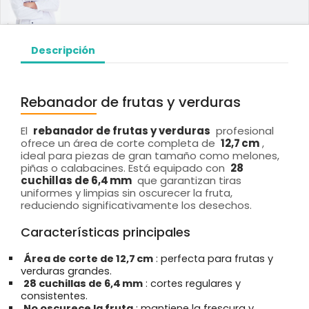
Descripción
Rebanador de frutas y verduras
El
rebanador de frutas y verduras
profesional
ofrece un área de corte completa de
12,7 cm
,
ideal para piezas de gran tamaño como melones,
piñas o calabacines. Está equipado con
28
cuchillas de 6,4 mm
que garantizan tiras
uniformes y limpias sin oscurecer la fruta,
reduciendo significativamente los desechos.
Características principales
Área de corte de 12,7 cm
: perfecta para frutas y
verduras grandes.
28 cuchillas de 6,4 mm
: cortes regulares y
consistentes.
No oscurece la fruta
: mantiene la frescura y