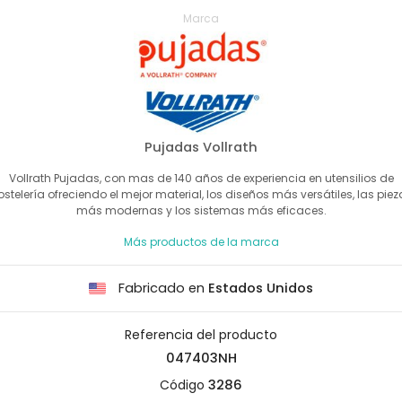
Marca
Pujadas Vollrath
Vollrath Pujadas, con mas de 140 años de experiencia en utensilios de
ostelería ofreciendo el mejor material, los diseños más versátiles, las piez
más modernas y los sistemas más eficaces.
Más productos de la marca
Fabricado en
Estados Unidos
Referencia del producto
047403NH
Código
3286