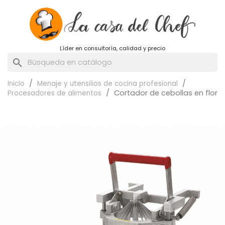
Líder en consultoría, calidad y precio
search
Inicio
Menaje y utensilios de cocina profesional
Cortador de cebollas en flor
Procesadores de alimentos