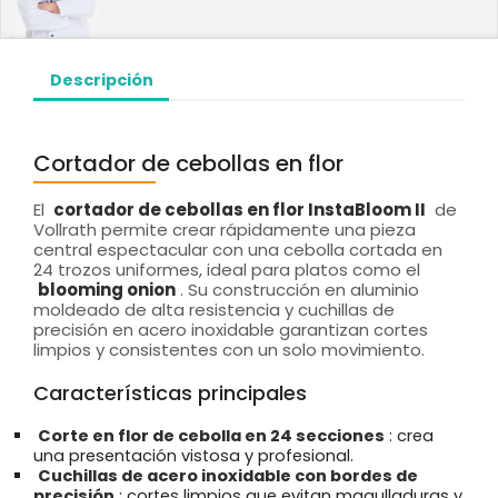
Descripción
Cortador de cebollas en flor
El
cortador de cebollas en flor InstaBloom II
de
Vollrath permite crear rápidamente una pieza
central espectacular con una cebolla cortada en
24 trozos uniformes, ideal para platos como el
blooming onion
. Su construcción en aluminio
moldeado de alta resistencia y cuchillas de
precisión en acero inoxidable garantizan cortes
limpios y consistentes con un solo movimiento.
Características principales
Corte en flor de cebolla en 24 secciones
: crea
una presentación vistosa y profesional.
Cuchillas de acero inoxidable con bordes de
precisión
: cortes limpios que evitan magulladuras y