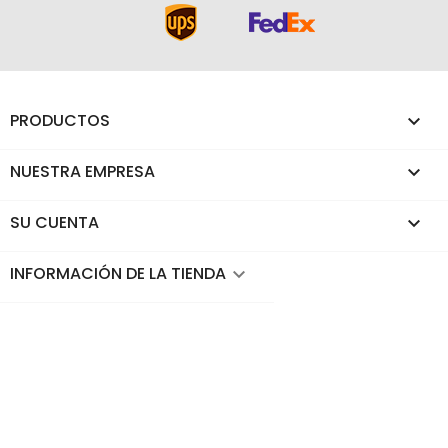
PRODUCTOS

NUESTRA EMPRESA

SU CUENTA

INFORMACIÓN DE LA TIENDA
keyboard_arrow_down