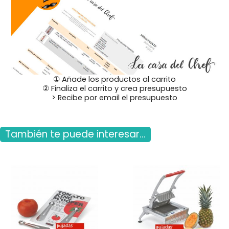
① Añade los productos al carrito
② Finaliza el carrito y crea presupuesto
> Recibe por email el presupuesto
También te puede interesar...