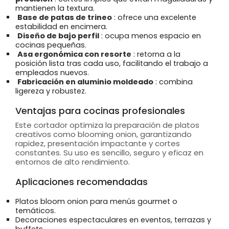
mantienen la textura.
Base de patas de trineo
: ofrece una excelente
estabilidad en encimera.
Diseño de bajo perfil
: ocupa menos espacio en
cocinas pequeñas.
Asa ergonómica con resorte
: retorna a la
posición lista tras cada uso, facilitando el trabajo a
empleados nuevos.
Fabricación en aluminio moldeado
: combina
ligereza y robustez.
Ventajas para cocinas profesionales
Este cortador optimiza la preparación de platos
creativos como blooming onion, garantizando
rapidez, presentación impactante y cortes
constantes. Su uso es sencillo, seguro y eficaz en
entornos de alto rendimiento.
Aplicaciones recomendadas
Platos bloom onion para menús gourmet o
temáticos.
Decoraciones espectaculares en eventos, terrazas y
buffets.