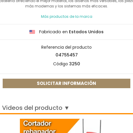
ostelería ofreciendo el mejor material, los diseños más versátiles, las piez
más modernas y los sistemas más eficaces.
Más productos de la marca
Fabricado en
Estados Unidos
Referencia del producto
04755457
Código
3250
SOLICITAR INFORMACIÓN
Videos del producto ▼