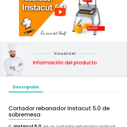
Visualizar
Información del producto
Descripción
Cortador rebanador Instacut 5.0 de
sobremesa
El
Instacut 5.0
es un cortador rebanador manual