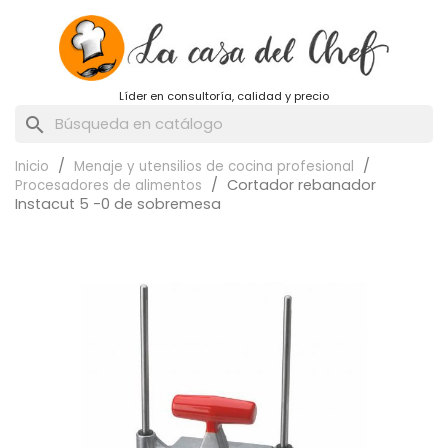
Líder en consultoría, calidad y precio
search
Inicio
Menaje y utensilios de cocina profesional
Cortador rebanador
Procesadores de alimentos
Instacut 5 -0 de sobremesa