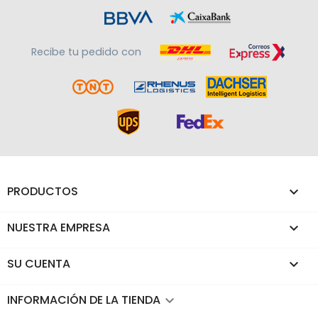
Recibe tu pedido con
PRODUCTOS

NUESTRA EMPRESA

SU CUENTA

INFORMACIÓN DE LA TIENDA
keyboard_arrow_down