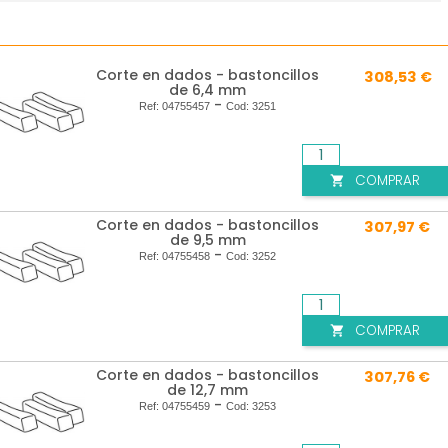
Corte en dados - bastoncillos
308,53 €
de 6,4 mm
-
Ref:
04755457
Cod:
3251
COMPRAR

Corte en dados - bastoncillos
307,97 €
de 9,5 mm
-
Ref:
04755458
Cod:
3252
COMPRAR

Corte en dados - bastoncillos
307,76 €
de 12,7 mm
-
Ref:
04755459
Cod:
3253