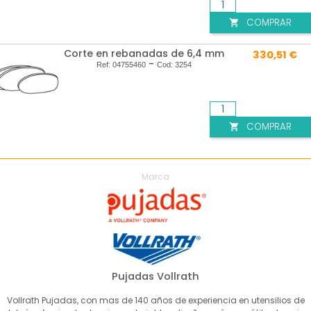
COMPRAR

Corte en rebanadas de 6,4 mm
330,51 €
-
Ref:
04755460
Cod:
3254
COMPRAR

Marca
Pujadas Vollrath
Vollrath Pujadas, con mas de 140 años de experiencia en utensilios de