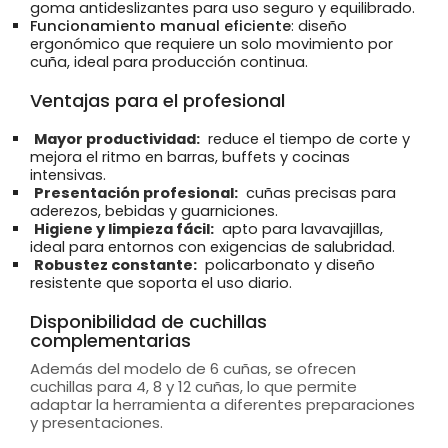
goma antideslizantes para uso seguro y equilibrado.
Funcionamiento manual eficiente
: diseño
ergonómico que requiere un solo movimiento por
cuña, ideal para producción continua.
Ventajas para el profesional
Mayor productividad:
reduce el tiempo de corte y
mejora el ritmo en barras, buffets y cocinas
intensivas.
Presentación profesional:
cuñas precisas para
aderezos, bebidas y guarniciones.
Higiene y limpieza fácil:
apto para lavavajillas,
ideal para entornos con exigencias de salubridad.
Robustez constante:
policarbonato y diseño
resistente que soporta el uso diario.
Disponibilidad de cuchillas
complementarias
Además del modelo de 6 cuñas, se ofrecen
cuchillas para 4, 8 y 12 cuñas, lo que permite
adaptar la herramienta a diferentes preparaciones
y presentaciones.