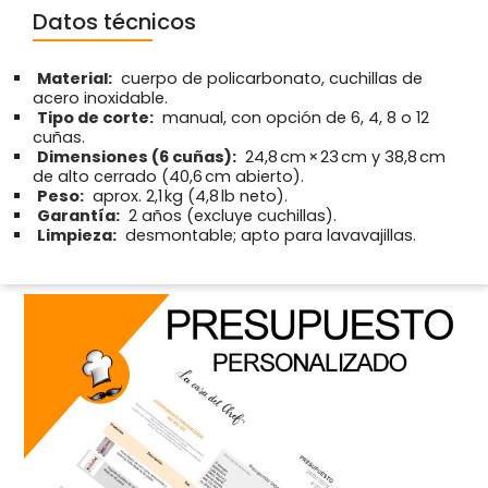
Datos técnicos
Material:
cuerpo de policarbonato, cuchillas de
acero inoxidable.
Tipo de corte:
manual, con opción de 6, 4, 8 o 12
cuñas.
Dimensiones (6 cuñas):
24,8 cm × 23 cm y 38,8 cm
de alto cerrado (40,6 cm abierto).
Peso:
aprox. 2,1 kg (4,8 lb neto).
Garantía:
2 años (excluye cuchillas).
Limpieza:
desmontable; apto para lavavajillas.