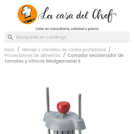
Líder en consultoría, calidad y precio
search
Inicio
Menaje y utensilios de cocina profesional
Cortador seccionador de
Procesadores de alimentos
tomates y cítricos Wedgemaster II