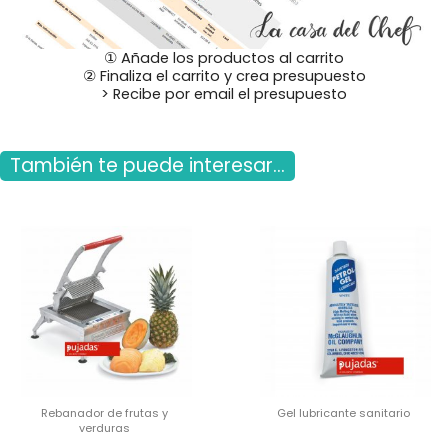
① Añade los productos al carrito
② Finaliza el carrito y crea presupuesto
> Recibe por email el presupuesto
También te puede interesar...
Rebanador de frutas y
Gel lubricante sanitario
verduras