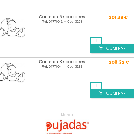
Corte en 6 secciones
201,39 €
-
Ref:
047700-1
Cod:
3298
COMPRAR

Corte en 8 secciones
208,32 €
-
Ref:
047700-4
Cod:
3299
COMPRAR

Marca