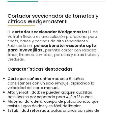
Cortador seccionador de tomates y
cítricos Wedgemaster II
El
cortador seccionador Wedgemaster II
de
Vollrath Redco es una solución profesional para
chefs, bares y cocinas de alto rendimiento.
Fabricado en
policarbonato resistente apto
para lavavajillas
, permite cortar con rapidez
limas, limones, tomates, patatas y otras frutas y
verduras.
Características destacadas
Corte por cuñas uniforme
: crea 6 cuñas
consistentes con un solo empuje, triplicando la
velocidad del corte manual.
Alta versatilidad
: se pueden adquirir cuchillas
adicionales por separado para 4, 8 o 12 cuñas.
Material duradero
: cuerpo de policarbonato que
resiste jugos ácidos y es fácil de limpiar.
Estabilidad reforzada
: patas anchas con pies de