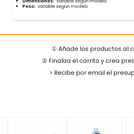
Dimensiones:
variable según modelo
Peso:
variable según modelo
① Añade los productos al c
② Finaliza el carrito y crea pr
> Recibe por email el presu