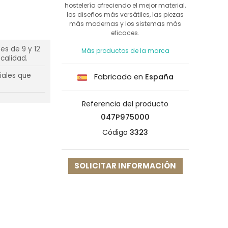
hostelería ofreciendo el mejor material,
los diseños más versátiles, las piezas
más modernas y los sistemas más
eficaces.
es de 9 y 12
Más productos de la marca
calidad.
riales que
Fabricado en
España
Referencia del producto
047P975000
Código
3323
SOLICITAR INFORMACIÓN