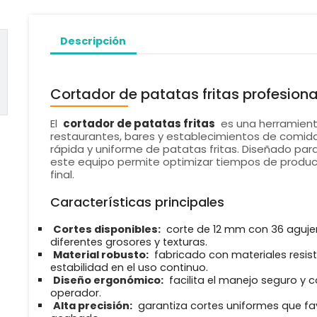
Descripción
Cortador de patatas fritas profesiona
El
cortador de patatas fritas
es una herramienta
restaurantes, bares y establecimientos de comid
rápida y uniforme de patatas fritas. Diseñado para
este equipo permite optimizar tiempos de producc
final.
Características principales
Cortes disponibles:
corte de 12 mm con 36 aguje
diferentes grosores y texturas.
Material robusto:
fabricado con materiales resis
estabilidad en el uso continuo.
Diseño ergonómico:
facilita el manejo seguro y 
operador.
Alta precisión:
garantiza cortes uniformes que fa