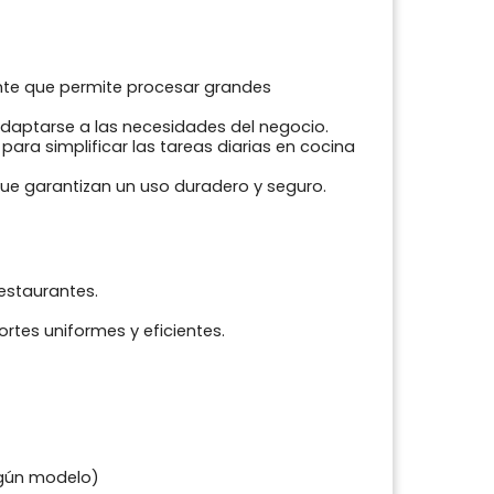
ente que permite procesar grandes
daptarse a las necesidades del negocio.
ara simplificar las tareas diarias en cocina
ue garantizan un uso duradero y seguro.
estaurantes.
rtes uniformes y eficientes.
egún modelo)