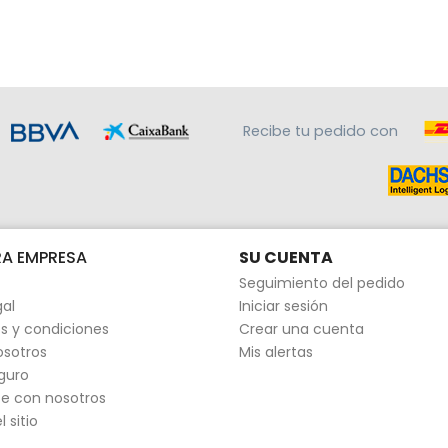
Recibe tu pedido con
A EMPRESA
SU CUENTA
Seguimiento del pedido
gal
Iniciar sesión
s y condiciones
Crear una cuenta
osotros
Mis alertas
guro
e con nosotros
 sitio