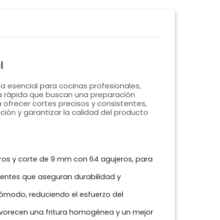
l
 esencial para cocinas profesionales,
a rápida que buscan una preparación
 ofrecer cortes precisos y consistentes,
ión y garantizar la calidad del producto
ros y corte de 9 mm con 64 agujeros, para
tentes que aseguran durabilidad y
cómodo, reduciendo el esfuerzo del
vorecen una fritura homogénea y un mejor