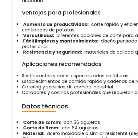
acabado.
Ventajas para profesionales
Aumento de productividad:
corte rápido y efici
cantidades de patatas.
Versatilidad:
diferentes opciones de corte para a
Fácil limpieza y mantenimiento:
diseño pensado p
profesional.
Resistencia y seguridad:
materiales de calidad q
Aplicaciones recomendadas
Restaurantes y bares especializados en frituras.
Establecimientos de comida rápida y cadenas de r
Catering y servicios de comida industrial.
Obradores y cocinas profesionales que requieran co
Datos técnicos
Corte de 12 mm:
con 36 agujeros
Corte de 9 mm:
con 64 agujeros
Material:
acero inoxidable o similar resistente (s