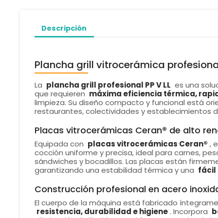
Descripción
Plancha grill vitrocerámica profesiona
La
plancha grill profesional PP V LL
es una solu
que requieren
máxima eficiencia térmica, rapi
limpieza. Su diseño compacto y funcional está ori
restaurantes, colectividades y establecimientos 
Placas vitrocerámicas Ceran® de alto re
Equipada con
placas vitrocerámicas Ceran®
, 
cocción uniforme y precisa, ideal para carnes, pes
sándwiches y bocadillos. Las placas están firmem
garantizando una estabilidad térmica y una
fácil
Construcción profesional en acero inoxid
El cuerpo de la máquina está fabricado íntegram
resistencia, durabilidad e higiene
. Incorpora
b