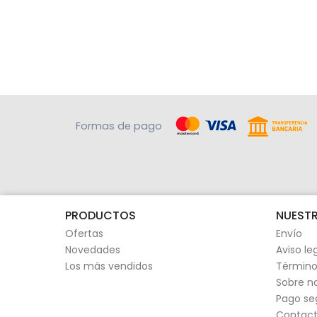
Formas de pago
PRODUCTOS
NUESTR
Ofertas
Envío
Novedades
Aviso le
Los más vendidos
Término
Sobre n
Pago se
Contact