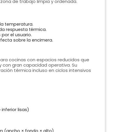
 zona de trabajo limpia y ordenada.
la temperatura.
ida respuesta térmica.
 por el usuario.
fecta sobre la encimera.
ara cocinas con espacios reducidos que
y con gran capacidad operativa. Su
ción térmica incluso en ciclos intensivos
nferior lisas)
 (ancho × fondo × alto)