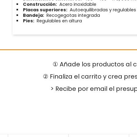
Construcción:
Acero inoxidable
Placas superiores:
Autoequilibradas y regulables
Bandeja:
Recogegotas integrada
Pies:
Regulables en altura
① Añade los productos al c
② Finaliza el carrito y crea pr
> Recibe por email el presu