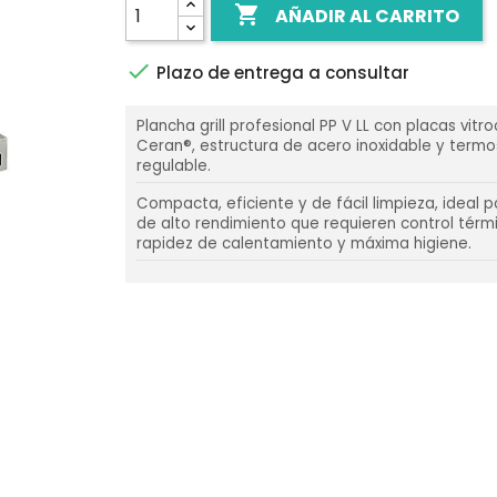

AÑADIR AL CARRITO

Plazo de entrega a consultar
Plancha grill profesional PP V LL con placas vit
Ceran®, estructura de acero inoxidable y term
regulable.
Compacta, eficiente y de fácil limpieza, ideal 
de alto rendimiento que requieren control térmi
rapidez de calentamiento y máxima higiene.