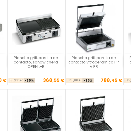
e
Plancha grill, parrilla de
Plancha grill, parrilla de
Vista rápida
Vista rápida



a
contacto, sandwichera
contacto vitroceramica PP
OPEN L-R
V RR
0 €
368,55 €
788,45 €
se
cio
Precio base
Precio
Precio base
Precio
567,00 €
-35%
1.213,00 €
-35%
567