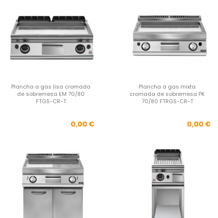
Plancha a gas lisa cromada
Plancha a gas mixta
de sobremesa EM 70/80
cromada de sobremesa PK
FTGS-CR-T
70/80 FTRGS-CR-T
Precio
Pre
0,00 €
0,00 €