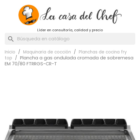
Líder en consultoría, calidad y precio
search
Inicio
Maquinaria de cocción
Planchas de cocina fry
Plancha a gas ondulada cromada de sobremesa
top
EM 70/80 FTRRGS-CR-T