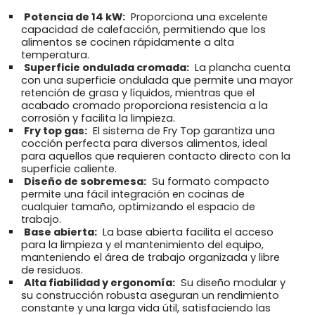
Potencia de 14 kW:
Proporciona una excelente
capacidad de calefacción, permitiendo que los
alimentos se cocinen rápidamente a alta
temperatura.
Superficie ondulada cromada:
La plancha cuenta
con una superficie ondulada que permite una mayor
retención de grasa y líquidos, mientras que el
acabado cromado proporciona resistencia a la
corrosión y facilita la limpieza.
Fry top gas:
El sistema de Fry Top garantiza una
cocción perfecta para diversos alimentos, ideal
para aquellos que requieren contacto directo con la
superficie caliente.
Diseño de sobremesa:
Su formato compacto
permite una fácil integración en cocinas de
cualquier tamaño, optimizando el espacio de
trabajo.
Base abierta:
La base abierta facilita el acceso
para la limpieza y el mantenimiento del equipo,
manteniendo el área de trabajo organizada y libre
de residuos.
Alta fiabilidad y ergonomía:
Su diseño modular y
su construcción robusta aseguran un rendimiento
constante y una larga vida útil, satisfaciendo las