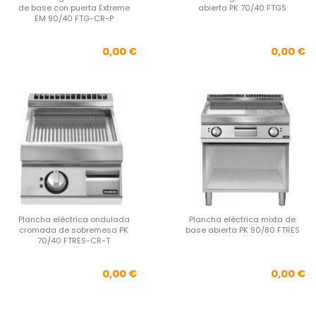
de base con puerta Extreme
abierta PK 70/40 FTGS
EM 90/40 FTG-CR-P
Precio
Pre
0,00 €
0,00 €
Plancha eléctrica ondulada
Plancha eléctrica mixta de
cromada de sobremesa PK
base abierta PK 90/80 FTRES
70/40 FTRES-CR-T
Precio
Pre
0,00 €
0,00 €