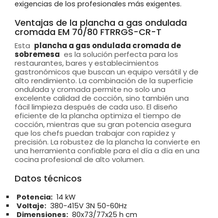
exigencias de los profesionales más exigentes.
Ventajas de la plancha a gas ondulada
cromada EM 70/80 FTRRGS-CR-T
Esta
plancha a gas ondulada cromada de
sobremesa
es la solución perfecta para los
restaurantes, bares y establecimientos
gastronómicos que buscan un equipo versátil y de
alto rendimiento. La combinación de la superficie
ondulada y cromada permite no solo una
excelente calidad de cocción, sino también una
fácil limpieza después de cada uso. El diseño
eficiente de la plancha optimiza el tiempo de
cocción, mientras que su gran potencia asegura
que los chefs puedan trabajar con rapidez y
precisión. La robustez de la plancha la convierte en
una herramienta confiable para el día a día en una
cocina profesional de alto volumen.
Datos técnicos
Potencia:
14 kW
Voltaje:
380-415V 3N 50-60Hz
Dimensiones:
80x73/77x25 h cm