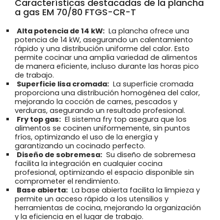
Características destacadas de la plancha
a gas EM 70/80 FTGS-CR-T
Alta potencia de 14 kW:
La plancha ofrece una
potencia de 14 kW, asegurando un calentamiento
rápido y una distribución uniforme del calor. Esto
permite cocinar una amplia variedad de alimentos
de manera eficiente, incluso durante las horas pico
de trabajo.
Superficie lisa cromada:
La superficie cromada
proporciona una distribución homogénea del calor,
mejorando la cocción de carnes, pescados y
verduras, asegurando un resultado profesional.
Fry top gas:
El sistema fry top asegura que los
alimentos se cocinen uniformemente, sin puntos
fríos, optimizando el uso de la energía y
garantizando un cocinado perfecto.
Diseño de sobremesa:
Su diseño de sobremesa
facilita la integración en cualquier cocina
profesional, optimizando el espacio disponible sin
comprometer el rendimiento.
Base abierta:
La base abierta facilita la limpieza y
permite un acceso rápido a los utensilios y
herramientas de cocina, mejorando la organización
y la eficiencia en el lugar de trabajo.