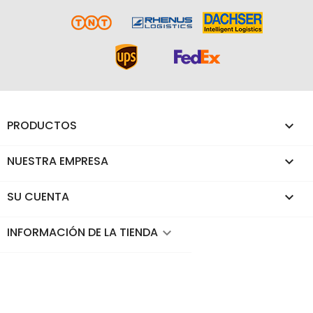
PRODUCTOS

NUESTRA EMPRESA

SU CUENTA

INFORMACIÓN DE LA TIENDA
keyboard_arrow_down