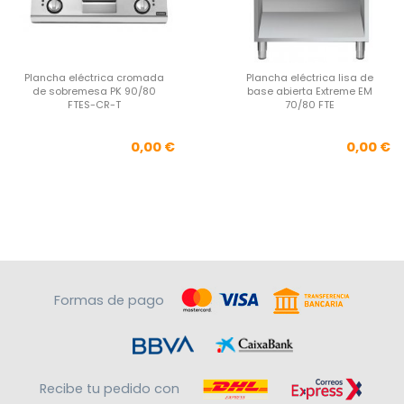
Plancha eléctrica cromada
Plancha eléctrica lisa de
de sobremesa PK 90/80
base abierta Extreme EM
FTES-CR-T
70/80 FTE
Precio
Pre
0,00 €
0,00 €
Formas de pago
Recibe tu pedido con