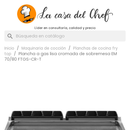
Líder en consultoría, calidad y precio
search
Inicio
Maquinaria de cocción
Planchas de cocina fry
Plancha a gas lisa cromada de sobremesa EM
top
70/80 FTGS-CR-T