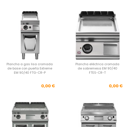
Plancha a gas lisa cromada
Plancha eléctrica cromada
de base con puerta Extreme
de sobremesa EM 90/40
EM 90/40 FTG-CR-P
FTES-CR-T
Precio
Pre
0,00 €
0,00 €