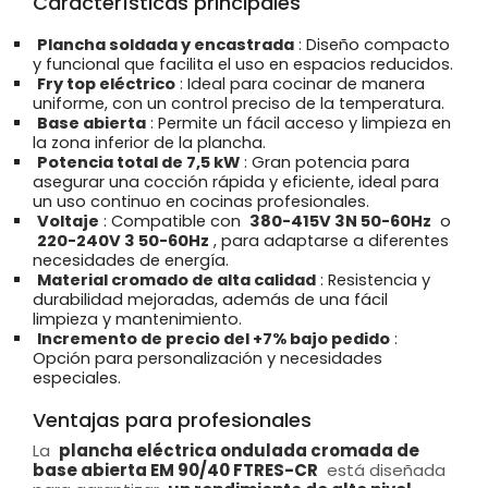
Características principales
Plancha soldada y encastrada
: Diseño compacto
y funcional que facilita el uso en espacios reducidos.
Fry top eléctrico
: Ideal para cocinar de manera
uniforme, con un control preciso de la temperatura.
Base abierta
: Permite un fácil acceso y limpieza en
la zona inferior de la plancha.
Potencia total de 7,5 kW
: Gran potencia para
asegurar una cocción rápida y eficiente, ideal para
un uso continuo en cocinas profesionales.
Voltaje
: Compatible con
380-415V 3N 50-60Hz
o
220-240V 3 50-60Hz
, para adaptarse a diferentes
necesidades de energía.
Material cromado de alta calidad
: Resistencia y
durabilidad mejoradas, además de una fácil
limpieza y mantenimiento.
Incremento de precio del +7% bajo pedido
:
Opción para personalización y necesidades
especiales.
Ventajas para profesionales
La
plancha eléctrica ondulada cromada de
base abierta EM 90/40 FTRES-CR
está diseñada