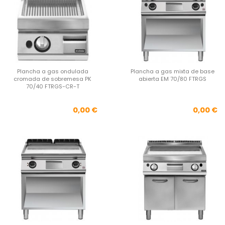
Plancha a gas ondulada
Plancha a gas mixta de base
cromada de sobremesa PK
abierta EM 70/80 FTRGS
70/40 FTRGS-CR-T
Precio
Pre
0,00 €
0,00 €