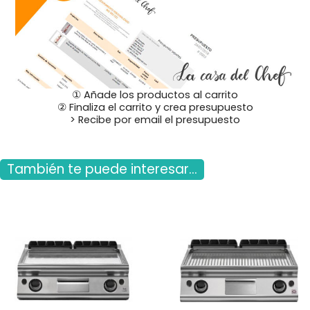
① Añade los productos al carrito
② Finaliza el carrito y crea presupuesto
> Recibe por email el presupuesto
También te puede interesar...