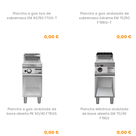
Plancha a gas lisa de
Plancha a gas ondulada de
sobremesa EM 90/80 FTGS-T
sobremesa Extreme EM 70/80
FTRRG-T
Precio
Pre
0,00 €
0,00 €
Plancha a gas ondulada de
Plancha eléctrica ondulada
base abierta PK 90/40 FTRGS
de base abierta EM 70/40
FTRES
Precio
Pre
0,00 €
0,00 €