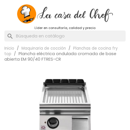
Líder en consultoría, calidad y precio
search
Inicio
Maquinaria de cocción
Planchas de cocina fry
Plancha eléctrica ondulada cromada de base
top
abierta EM 90/40 FTRES-CR