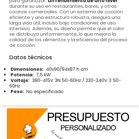
para garantizar
un rendimiento de alto nivel
durante su uso en restaurantes, bares, y otras
cocinas comerciales. Con un sistema de cocción
eficiente y una estructura robusta, asegura una
larga vida útil, incluso bajo condiciones de uso
intensivo. Además, su diseño permite que el calor
se distribuya uniformemente, lo que mejora la
calidad de los alimentos y la eficiencia del proceso
de cocción.
Datos técnicos
Dimensiones:
40x90/94x87 h cm
Potencia:
7,5 kW
Voltaje:
380-415V 3N 50-60Hz / 220-240V 3 50-
60Hz
Peso:
No especificado