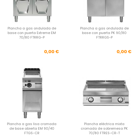
Plancha a gas ondulada de
Plancha a gas ondulada de
base con puerta Extreme EM
base con puerta PK 90/80
70/80 FTRRG-P
FTRRGS-P
Precio
Pre
0,00 €
0,00 €
Plancha a gas lisa cromada
Plancha eléctrica mixta
de base abierta EM 90/40
cromada de sobremesa PK
FTGS-CR
70/80 FTRES-CR-T