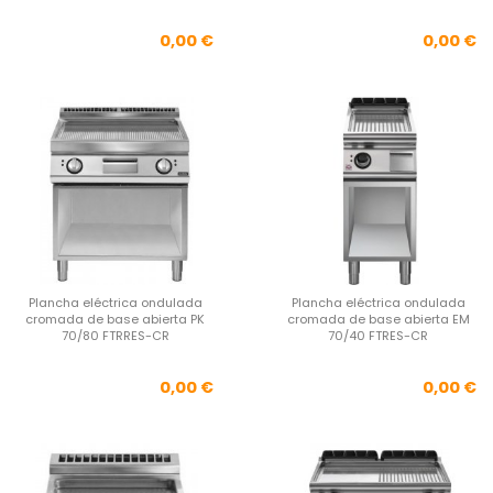
Precio
Pre
0,00 €
0,00 €
Plancha eléctrica ondulada
Plancha eléctrica ondulada
cromada de base abierta PK
cromada de base abierta EM
70/80 FTRRES-CR
70/40 FTRES-CR
Precio
Pre
0,00 €
0,00 €