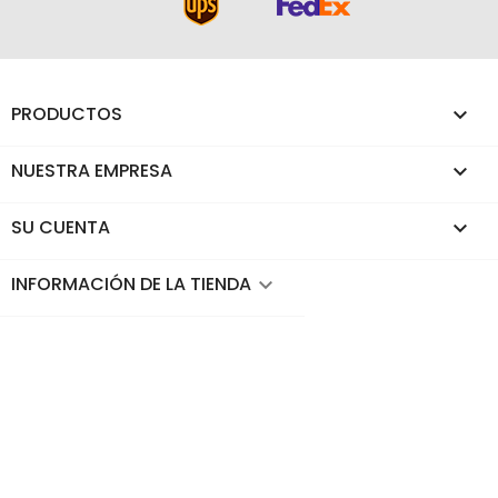
PRODUCTOS

NUESTRA EMPRESA

SU CUENTA

INFORMACIÓN DE LA TIENDA
keyboard_arrow_down