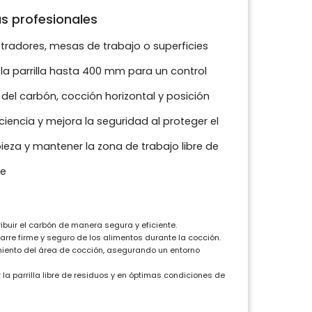
s profesionales
tradores, mesas de trabajo o superficies
 la parrilla hasta 400 mm para un control
el carbón, cocción horizontal y posición
ciencia y mejora la seguridad al proteger el
pieza y mantener la zona de trabajo libre de
le
buir el carbón de manera segura y eficiente.
re firme y seguro de los alimentos durante la cocción.
imiento del área de cocción, asegurando un entorno
la parrilla libre de residuos y en óptimas condiciones de