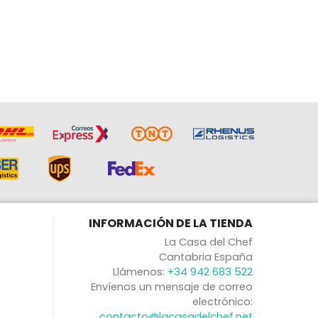
INFORMACIÓN DE LA TIENDA
La Casa del Chef
Cantabria España
Llámenos:
+34 942 683 522
Envíenos un mensaje de correo
electrónico:
contacto@lacasadelchef.net