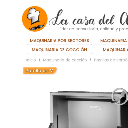
Líder en consultoría, calidad y prec
MAQUINARIA POR SECTORES
MAQUINARIA 
MAQUINARIA DE COCCIÓN
MAQUINARIA
Inicio
Maquinaria de cocción
Parrillas de carb
Parrilla en V