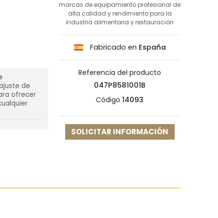
marcas de equipamiento profesional de
alta calidad y rendimiento para la
industria alimentaria y restauración
Fabricado en
España
Referencia del producto
e
047P8581001B
 ajuste de
para ofrecer
Código
14093
cualquier
SOLICITAR INFORMACIÓN