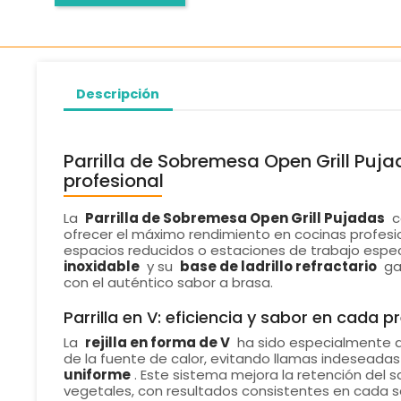
Descripción
Parrilla de Sobremesa Open Grill Puja
profesional
La
Parrilla de Sobremesa Open Grill Pujadas
c
ofrecer el máximo rendimiento en cocinas profes
espacios reducidos o estaciones de trabajo espec
inoxidable
y su
base de ladrillo refractario
gar
con el auténtico sabor a brasa.
Parrilla en V: eficiencia y sabor en cada 
La
rejilla en forma de V
ha sido especialmente 
de la fuente de calor, evitando llamas indeseada
uniforme
. Este sistema mejora la retención del 
vegetales, con resultados consistentes en cada se