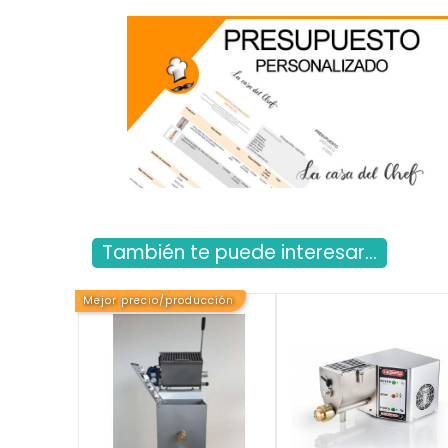
También te puede interesar...
Mejor precio/producción