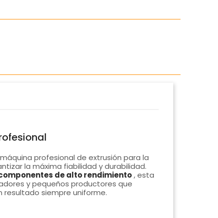
rofesional
máquina profesional de extrusión para la
ntizar la máxima fiabilidad y durabilidad.
componentes de alto rendimiento
, esta
bradores y pequeños productores que
 resultado siempre uniforme.