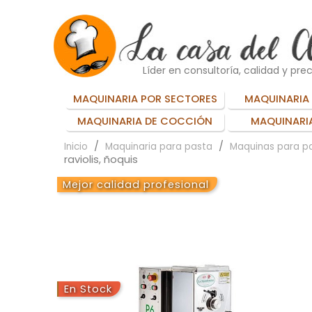
Líder en consultoría, calidad y prec
MAQUINARIA POR SECTORES
MAQUINARIA 
MAQUINARIA DE COCCIÓN
MAQUINARIA
Inicio
Maquinaria para pasta
Maquinas para pa
raviolis, ñoquis
Mejor calidad profesional
En Stock