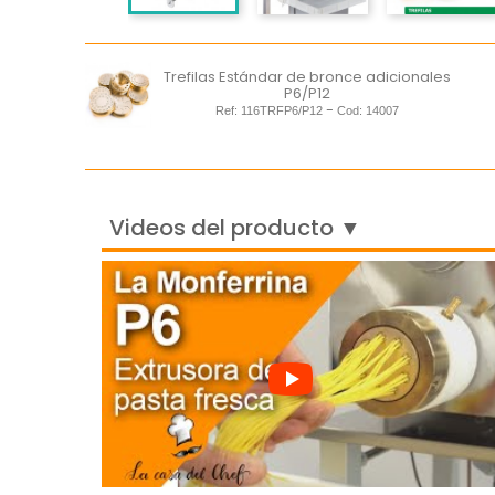
Trefilas Estándar de bronce adicionales
P6/P12
-
Ref:
116TRFP6/P12
Cod:
14007
Videos del producto ▼