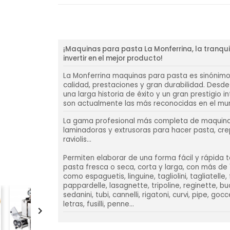
¡Maquinas para pasta La Monferrina, la tranqu
invertir en el mejor producto!
La Monferrina maquinas para pasta es sinónimo
calidad, prestaciones y gran durabilidad. Desde
una larga historia de éxito y un gran prestigio i
son actualmente las más reconocidas en el mu
La gama profesional más completa de maquin
laminadoras y extrusoras para hacer pasta, cre
raviolis...
Permiten elaborar de una forma fácil y rápida 
pasta fresca o seca, corta y larga, con más de
como espaguetis, linguine, tagliolini, tagliatelle,
pappardelle, lasagnette, tripoline, reginette, buc
sedanini, tubi, cannelli, rigatoni, curvi, pipe, gocce,
letras, fusilli, penne...
