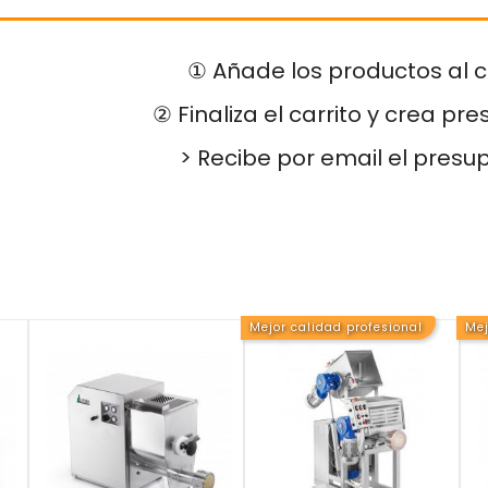
① Añade los productos al c
② Finaliza el carrito y crea pr
> Recibe por email el presu
Mejor calidad profesional
Mej