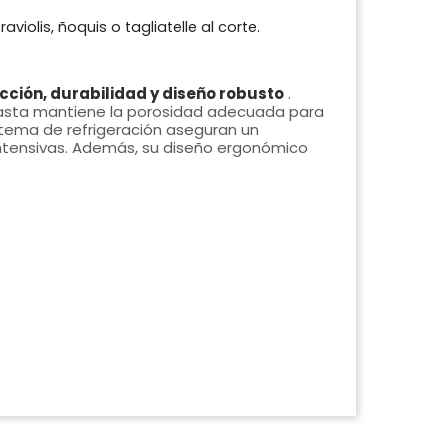
aviolis, ñoquis o tagliatelle al corte.
cción, durabilidad y diseño robusto
.
a pasta mantiene la porosidad adecuada para
istema de refrigeración aseguran un
intensivas. Además, su diseño ergonómico