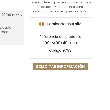
marcas de equipamiento profesional de
alta calidad y rendimiento para la
industria alimentaria y restauración
 90/40 FTE-T,
Fabricado en
Italia
soldada
frece
Referencia del producto
199EM 90/40FTE-T
Código
9783
SOLICITAR INFORMACIÓN