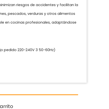
imizan riesgos de accidentes y facilitan la
rnes, pescados, verduras y otros alimentos
xible en cocinas profesionales, adaptándose
bajo pedido 220-240V 3 50-60Hz)
arrito