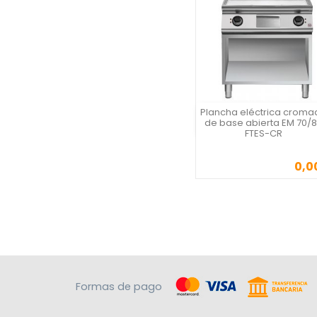
Plancha eléctrica croma
Vista rápida
de base abierta EM 70/
FTES-CR
0,0
Precio
Formas de pago