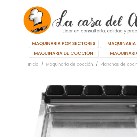
Líder en consultoría, calidad y prec
MAQUINARIA POR SECTORES
MAQUINARIA 
MAQUINARIA DE COCCIÓN
MAQUINARIA
Inicio
Maquinaria de cocción
Planchas de cocin