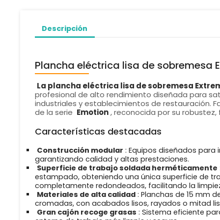
Descripción
Plancha eléctrica lisa de sobremesa 
La plancha eléctrica lisa de sobremesa Extre
profesional de alto rendimiento diseñada para sat
industriales y establecimientos de restauración. F
de la serie
Emotion
, reconocida por su robustez, 
Características destacadas
Construcción modular
: Equipos diseñados para i
garantizando calidad y altas prestaciones.
Superficie de trabajo soldada herméticamente
estampado, obteniendo una única superficie de tr
completamente redondeados, facilitando la limpie
Materiales de alta calidad
: Planchas de 15 mm de
cromadas, con acabados lisos, rayados o mitad lis
Gran cajón recoge grasas
: Sistema eficiente pa