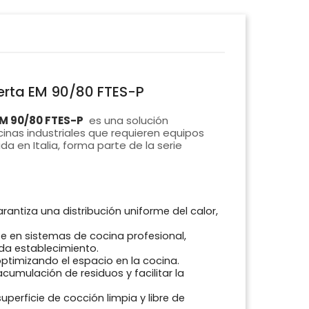
uerta EM 90/80 FTES-P
EM 90/80 FTES-P
es una solución
inas industriales que requieren equipos
da en Italia, forma parte de la serie
arantiza una distribución uniforme del calor,
te en sistemas de cocina profesional,
da establecimiento.
, optimizando el espacio en la cocina.
acumulación de residuos y facilitar la
uperficie de cocción limpia y libre de