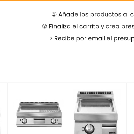
① Añade los productos al c
② Finaliza el carrito y crea pr
> Recibe por email el presu