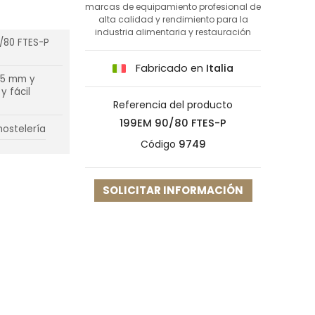
marcas de equipamiento profesional de
alta calidad y rendimiento para la
industria alimentaria y restauración
0/80 FTES-P
Fabricado en
Italia
15 mm y
y fácil
Referencia del producto
199EM 90/80 FTES-P
hostelería
Código
9749
SOLICITAR INFORMACIÓN