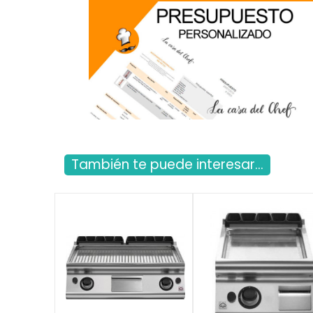
También te puede interesar...