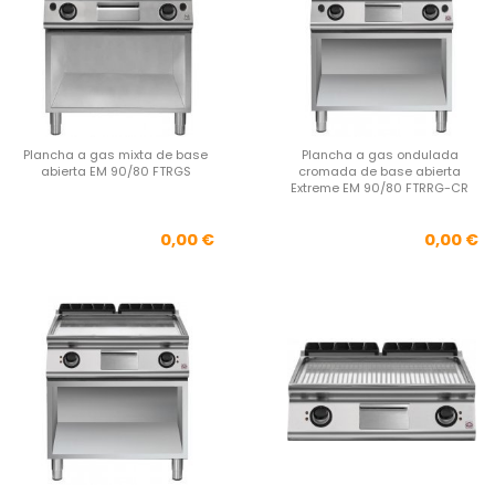
Plancha a gas mixta de base
Plancha a gas ondulada
abierta EM 90/80 FTRGS
cromada de base abierta
Extreme EM 90/80 FTRRG-CR
Precio
Pre
0,00 €
0,00 €