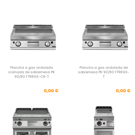
Plancha a gas ondulada
Plancha a gas ondulada de
cromada de sobremesa PK
sobremesa PK 90/80 FTRRGS-
90/80 FTRRGS-CR-T
T
Precio
Pre
0,00 €
0,00 €