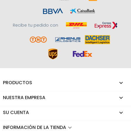
Recibe tu pedido con
PRODUCTOS

NUESTRA EMPRESA

SU CUENTA

INFORMACIÓN DE LA TIENDA
keyboard_arrow_down