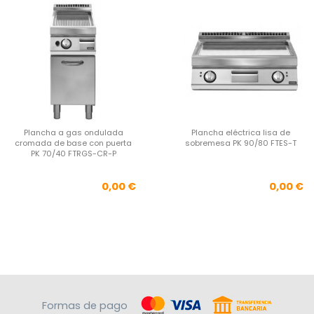
Plancha a gas ondulada
Plancha eléctrica lisa de
cromada de base con puerta
sobremesa PK 90/80 FTES-T
PK 70/40 FTRGS-CR-P
Precio
Pre
0,00 €
0,00 €
Formas de pago