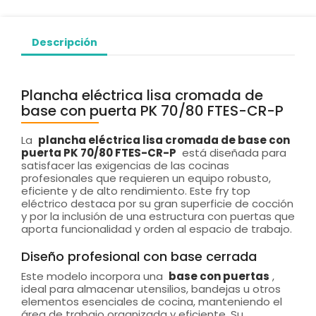
Descripción
Plancha eléctrica lisa cromada de
base con puerta PK 70/80 FTES-CR-P
La
plancha eléctrica lisa cromada de base con
puerta PK 70/80 FTES-CR-P
está diseñada para
satisfacer las exigencias de las cocinas
profesionales que requieren un equipo robusto,
eficiente y de alto rendimiento. Este fry top
eléctrico destaca por su gran superficie de cocción
y por la inclusión de una estructura con puertas que
aporta funcionalidad y orden al espacio de trabajo.
Diseño profesional con base cerrada
Este modelo incorpora una
base con puertas
,
ideal para almacenar utensilios, bandejas u otros
elementos esenciales de cocina, manteniendo el
área de trabajo organizada y eficiente. Su