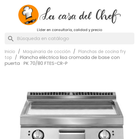
Líder en consultoría, calidad y precio
search
Inicio
Maquinaria de cocción
Planchas de cocina fry
Plancha eléctrica lisa cromada de base con
top
puerta PK 70/80 FTES-CR-P