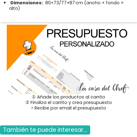
Dimensiones:
80×73/77×87 cm (ancho × fondo ×
alto)
① Añade los productos al carrito
② Finaliza el carrito y crea presupuesto
> Recibe por email el presupuesto
También te puede interesar...