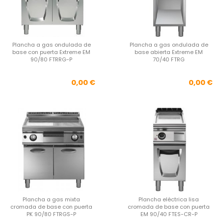
Plancha a gas ondulada de
Plancha a gas ondulada de
base con puerta Extreme EM
base abierta Extreme EM
90/80 FTRRG-P
70/40 FTRG
Precio
Pre
0,00 €
0,00 €
Plancha a gas mixta
Plancha eléctrica lisa
cromada de base con puerta
cromada de base con puerta
PK 90/80 FTRGS-P
EM 90/40 FTES-CR-P