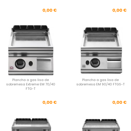
Precio
Pre
0,00 €
0,00 €
Plancha a gas lisa de
Plancha a gas lisa de
sobremesa Extreme EM 70/40
sobremesa EM 90/40 FTGS-T
FTG-T
Precio
Pre
0,00 €
0,00 €