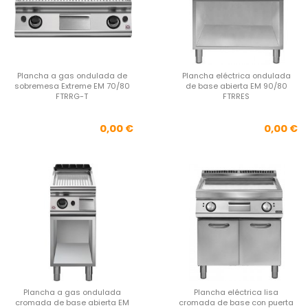
Plancha a gas ondulada de
Plancha eléctrica ondulada
sobremesa Extreme EM 70/80
de base abierta EM 90/80
FTRRG-T
FTRRES
Precio
Pre
0,00 €
0,00 €
Plancha a gas ondulada
Plancha eléctrica lisa
cromada de base abierta EM
cromada de base con puerta