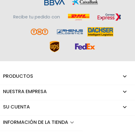
Recibe tu pedido con
PRODUCTOS

NUESTRA EMPRESA

SU CUENTA

INFORMACIÓN DE LA TIENDA
keyboard_arrow_down