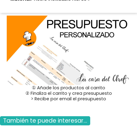
① Añade los productos al carrito
② Finaliza el carrito y crea presupuesto
> Recibe por email el presupuesto
También te puede interesar...