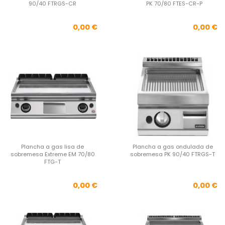
90/40 FTRGS-CR
PK 70/80 FTES-CR-P
Precio
Pre
0,00 €
0,00 €
Plancha a gas lisa de
Plancha a gas ondulada de
sobremesa Extreme EM 70/80
sobremesa PK 90/40 FTRGS-T
FTG-T
Precio
Pre
0,00 €
0,00 €