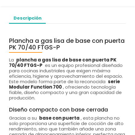
Descripción
Plancha a gas lisa de base con puerta
PK 70/40 FTGS-P
La
plancha a gas lisa de base con puerta PK
70/40 FTGS-P
es un equipo profesional diseñado
para cocinas industriales que exigen máxima
eficiencia, higiene y aprovechamiento del espacio.
Este modelo forma parte de la reconocida
serie
Modular Function 700
, ofreciendo tecnología
fiable, diseño compacto y una gran capacidad de
producción.
Diseño compacto con base cerrada
Gracias a su
base con puerta
, esta plancha no
solo proporciona una superficie de cocción de alto
rendimiento, sino que también añade una zona
cerrada de almacenamiento inferior, perfecta para