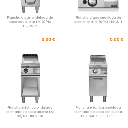
Plancha a gas ondulada de
Plancha a gas ondulada de
base con puerta EM 70/40
sobremesa PK 70/40 FTRGS-T
FTRGS-P
Precio
Pre
0,00 €
0,00 €
Plancha eléctrica ondulada
Plancha eléctrica ondulada
cromada de base abierta EM
cromada de base con puerta
90/40 FTRES-CR
PK 70/40 FTRES-CR-P