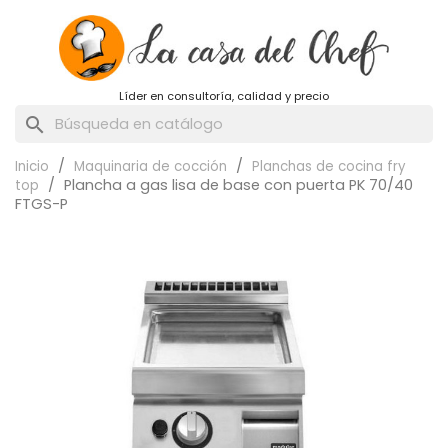
Líder en consultoría, calidad y precio
search
Inicio
Maquinaria de cocción
Planchas de cocina fry
Plancha a gas lisa de base con puerta PK 70/40
top
FTGS-P