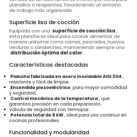
utensilios o recipientes, favoreciendo un entorno
de trabajo más organizado.
Superficie lisa de cocción
Equipada con una
superficie de cocción lisa
,
esta plancha es ideal para cocinar alimentos de
manera uniforme como carnes, pescados, huevos,
verduras o sándwiches, manteniendo siempre una
distribución óptima del calor
.
Características destacadas
Plancha fabricada en acero inoxidable AISI 304
,
resistente y fácil de limpiar.
Encendido piezoeléctrico
para mayor comodidad
y seguridad.
Control mecánico de la temperatura
, que
garantiza precisión en cada preparación.
Válvula de seguridad con termopar.
Potencia total de 6 kW
, ideal para uso continuo en
cocinas profesionales.
Funcionalidad y modularidad