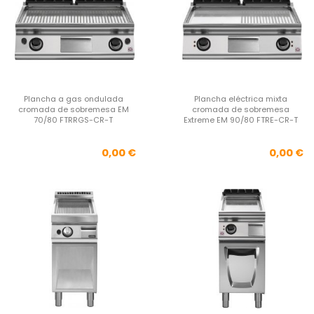
Plancha a gas ondulada
Plancha eléctrica mixta
cromada de sobremesa EM
cromada de sobremesa
70/80 FTRRGS-CR-T
Extreme EM 90/80 FTRE-CR-T
Precio
Pre
0,00 €
0,00 €