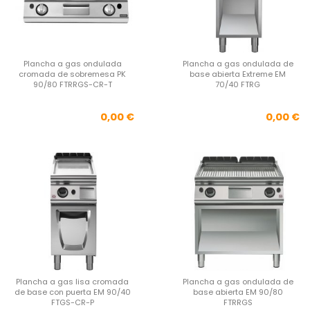
Plancha a gas ondulada
Plancha a gas ondulada de
cromada de sobremesa PK
base abierta Extreme EM
90/80 FTRRGS-CR-T
70/40 FTRG
Precio
Pre
0,00 €
0,00 €
Plancha a gas lisa cromada
Plancha a gas ondulada de
de base con puerta EM 90/40
base abierta EM 90/80
FTGS-CR-P
FTRRGS