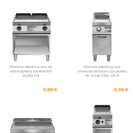
Plancha eléctrica lisa de
Plancha eléctrica lisa
base abierta Extreme EM
cromada de base con puerta
90/80 FTE
PK 70/40 FTES-CR-P
Precio
Pre
0,00 €
0,00 €