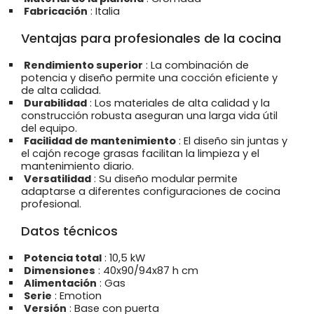
Fabricación
: Italia
Ventajas para profesionales de la cocina
Rendimiento superior
: La combinación de
potencia y diseño permite una cocción eficiente y
de alta calidad.
Durabilidad
: Los materiales de alta calidad y la
construcción robusta aseguran una larga vida útil
del equipo.
Facilidad de mantenimiento
: El diseño sin juntas y
el cajón recoge grasas facilitan la limpieza y el
mantenimiento diario.
Versatilidad
: Su diseño modular permite
adaptarse a diferentes configuraciones de cocina
profesional.
Datos técnicos
Potencia total
: 10,5 kW
Dimensiones
: 40x90/94x87 h cm
Alimentación
: Gas
Serie
: Emotion
Versión
: Base con puerta