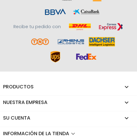
Recibe tu pedido con
PRODUCTOS

NUESTRA EMPRESA

SU CUENTA

INFORMACIÓN DE LA TIENDA
keyboard_arrow_down