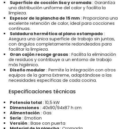
Superficie de cocción lisa y cromada
: Garantiza
una distribución uniforme del calor y facilita la
limpieza.
Espesor de la plancha de 15 mm
: Proporciona una
excelente retención de calor, ideal para cocciones
continuas.
Soldadura hermética al plano estampado
:
Asegura una única superficie de trabajo sin juntas,
con ángulos completamente redondeados para
facilitar la limpieza.
Gran cajón recoge grasas
: Facilita la eliminación
de residuos y contribuye a un entorno de trabajo
más higiénico.
Diseño modular
: Permite la integración con otros
equipos de la gama Extreme, adaptándose a las
necesidades específicas de cada cocina.
Especificaciones técnicas
Potencia total
: 10,5 kW
Dimensiones
: 40x90/94x87 h cm
Alimentación
: Gas
Serie
: Emotion
Versión
: Base con puerta
Material de la plancha
: Cromada