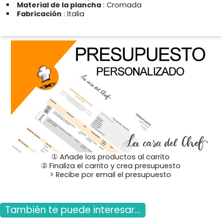
Material de la plancha
: Cromada
Fabricación
: Italia
① Añade los productos al carrito
② Finaliza el carrito y crea presupuesto
> Recibe por email el presupuesto
También te puede interesar...