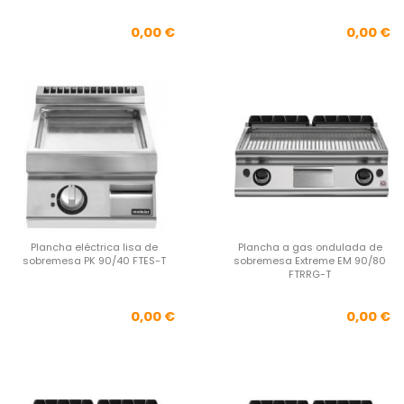
Precio
Pre
0,00 €
0,00 €
Plancha eléctrica lisa de
Plancha a gas ondulada de
sobremesa PK 90/40 FTES-T
sobremesa Extreme EM 90/80
FTRRG-T
Precio
Pre
0,00 €
0,00 €