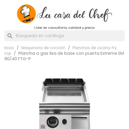
Líder en consultoría, calidad y precio
search
Inicio
Maquinaria de cocción
Planchas de cocina fry
Plancha a gas lisa de base con puerta Extreme EM
top
90/40 FTG-P