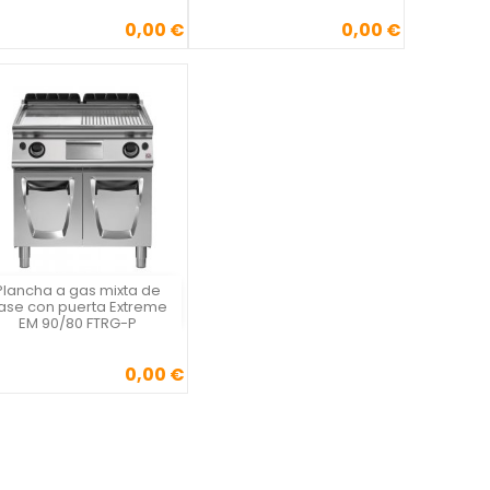
0,00 €
0,00 €
Precio
Precio
Plancha a gas mixta de
Vista rápida

ase con puerta Extreme
EM 90/80 FTRG-P
0,00 €
Precio