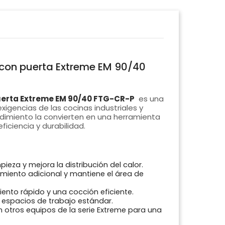
con puerta Extreme EM 90/40
uerta Extreme EM 90/40 FTG-CR-P
es una
xigencias de las cocinas industriales y
ndimiento la convierten en una herramienta
iciencia y durabilidad.
limpieza y mejora la distribución del calor.
miento adicional y mantiene el área de
iento rápido y una cocción eficiente.
espacios de trabajo estándar.
on otros equipos de la serie Extreme para una