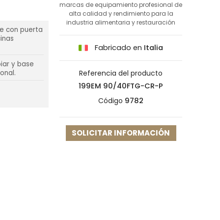
marcas de equipamiento profesional de
alta calidad y rendimiento para la
industria alimentaria y restauración
se con puerta
inas
Fabricado en
Italia
piar y base
onal.
Referencia del producto
199EM 90/40FTG-CR-P
Código
9782
SOLICITAR INFORMACIÓN