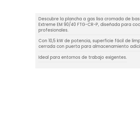
Descubre la plancha a gas lisa cromada de ba
Extreme EM 90/40 FTG-CR-P, diseñada para coc
profesionales.
Con 10,5 kW de potencia, superficie fácil de lim
cerrada con puerta para almacenamiento adici
Ideal para entornos de trabajo exigentes.