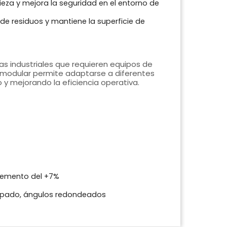
mpieza y mejora la seguridad en el entorno de
ón de residuos y mantiene la superficie de
nas industriales que requieren equipos de
o modular permite adaptarse a diferentes
 y mejorando la eficiencia operativa.
remento del +7%
ampado, ángulos redondeados