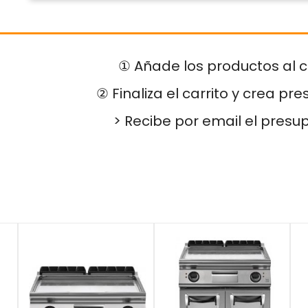
① Añade los productos al c
② Finaliza el carrito y crea pr
> Recibe por email el presu