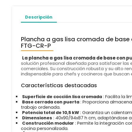
Descripción
Plancha a gas lisa cromada de base 
FTG-CR-P
La plancha a gas lisa cromada de base con p
solución profesional diseñada para satisfacer las e
comerciales. Su construcción robusta y su alto re
indispensable para chefs y cocineros que buscan ef
Características destacadas
Superficie de cocción lisa cromada
: Facilita la 
Base cerrada con puerta
: Proporciona almacena
trabajo ordenada.
Potencia total de 10,5 kW
: Garantiza un calentam
Dimensiones
: 40x90/94x87 h cm, adaptándose a 
Construcción modular
: Permite la integración c
cocina personalizada.