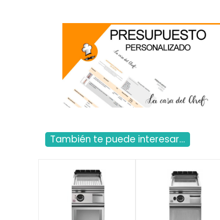
También te puede interesar...