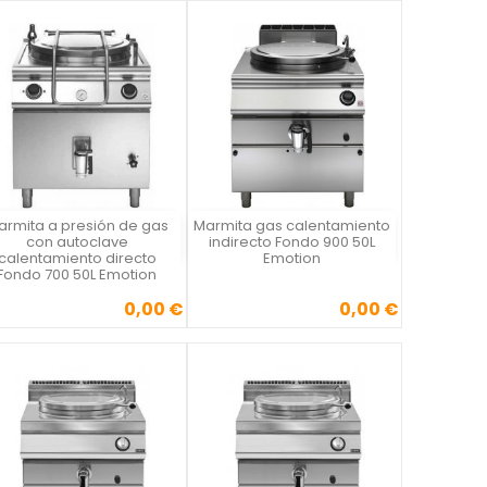
armita a presión de gas
Marmita gas calentamiento
Vista rápida
Vista rápida


con autoclave
indirecto Fondo 900 50L
calentamiento directo
Emotion
Fondo 700 50L Emotion
0,00 €
0,00 €
Precio
Precio