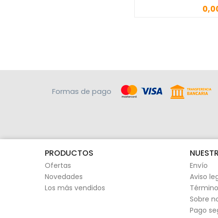
0,0
Precio
Formas de pago
PRODUCTOS
NUESTR
Ofertas
Envío
Novedades
Aviso le
Los más vendidos
Término
Sobre n
Pago se