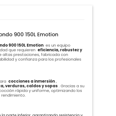
ondo 900 150L Emotion
ndo 900 150L Emotion
es un equipo
idad que requieren
eficiencia, robustez y
 altas prestaciones, fabricada con
bilidad y confianza para los profesionales
para
cocciones a inmersión
,
a, verduras, caldos y sopas
. Gracias a su
 cocción rápida y uniforme, optimizando los
o rendimiento.
la parte inferior, garantizando resistencia y