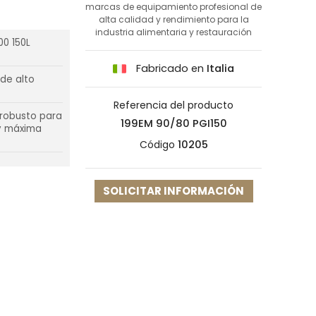
marcas de equipamiento profesional de
alta calidad y rendimiento para la
industria alimentaria y restauración
0 150L
Fabricado en
Italia
de alto
Referencia del producto
 robusto para
199EM 90/80 PGI150
 y máxima
Código
10205
SOLICITAR INFORMACIÓN