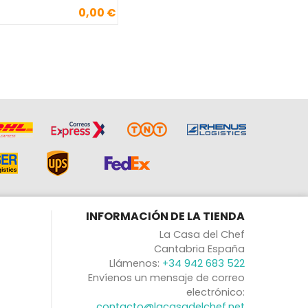
0,00 €
Precio
INFORMACIÓN DE LA TIENDA
La Casa del Chef
Cantabria España
Llámenos:
+34 942 683 522
Envíenos un mensaje de correo
electrónico:
contacto@lacasadelchef.net