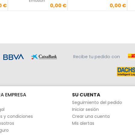
Emotion
0 €
0,00 €
0,00 €
Precio
Precio
Recibe tu pedido con
A EMPRESA
SU CUENTA
Seguimiento del pedido
gal
Iniciar sesión
s y condiciones
Crear una cuenta
osotros
Mis alertas
guro