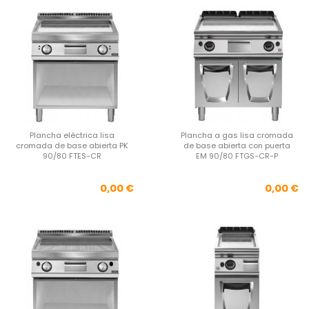
Plancha eléctrica lisa
Plancha a gas lisa cromada
cromada de base abierta PK
de base abierta con puerta
90/80 FTES-CR
EM 90/80 FTGS-CR-P
Precio
Pre
0,00 €
0,00 €