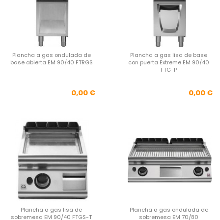
Plancha a gas ondulada de
Plancha a gas lisa de base
base abierta EM 90/40 FTRGS
con puerta Extreme EM 90/40
FTG-P
Precio
Pre
0,00 €
0,00 €
Plancha a gas lisa de
Plancha a gas ondulada de
sobremesa EM 90/40 FTGS-T
sobremesa EM 70/80