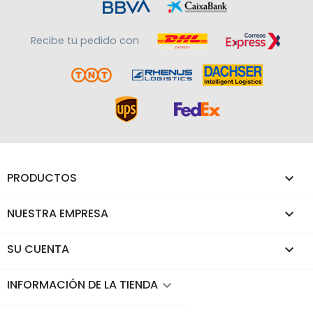
Recibe tu pedido con
PRODUCTOS

NUESTRA EMPRESA

SU CUENTA

INFORMACIÓN DE LA TIENDA
keyboard_arrow_down