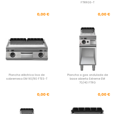
FTRRGS-T
Precio
Pre
0,00 €
0,00 €
Plancha eléctrica lisa de
Plancha a gas ondulada de
sobremesa EM 90/80 FTES-T
base abierta Extreme EM
70/40 FTRG
Precio
Pre
0,00 €
0,00 €