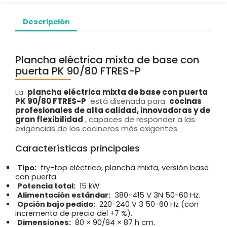
Descripción
Plancha eléctrica mixta de base con
puerta PK 90/80 FTRES-P
La
plancha eléctrica mixta de base con puerta
PK 90/80 FTRES-P
está diseñada para
cocinas
profesionales de alta calidad, innovadoras y de
gran flexibilidad
, capaces de responder a las
exigencias de los cocineros más exigentes.
Características principales
Tipo:
fry-top eléctrico, plancha mixta, versión base
con puerta.
Potencia total:
15 kW.
Alimentación estándar:
380-415 V 3N 50-60 Hz.
Opción bajo pedido:
220-240 V 3 50-60 Hz (con
incremento de precio del +7 %).
Dimensiones:
80 × 90/94 × 87 h cm.