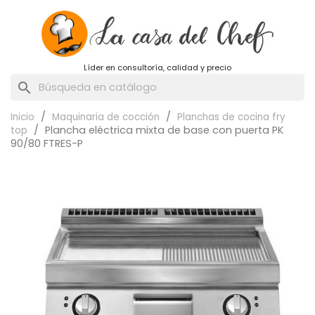
Líder en consultoría, calidad y precio
search
Inicio
Maquinaria de cocción
Planchas de cocina fry
Plancha eléctrica mixta de base con puerta PK
top
90/80 FTRES-P