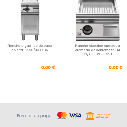
Plancha a gas lisa de base
Plancha eléctrica ondulada
abierta EM 90/40 FTGS
cromada de sobremesa EM
90/40 FTRES-CR-T
Precio
Pre
0,00 €
0,00 €
Formas de pago