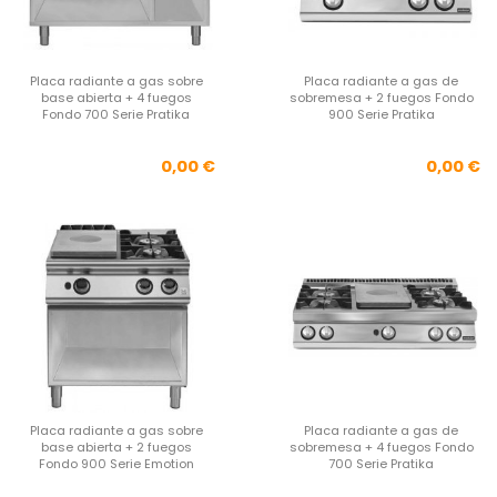
Placa radiante a gas sobre
Placa radiante a gas de
base abierta + 4 fuegos
sobremesa + 2 fuegos Fondo
Fondo 700 Serie Pratika
900 Serie Pratika
Precio
Pre
0,00 €
0,00 €
Placa radiante a gas sobre
Placa radiante a gas de
base abierta + 2 fuegos
sobremesa + 4 fuegos Fondo
Fondo 900 Serie Emotion
700 Serie Pratika