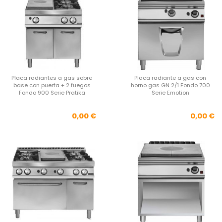
Placa radiantes a gas sobre
Placa radiante a gas con
base con puerta + 2 fuegos
horno gas GN 2/1 Fondo 700
Fondo 900 Serie Pratika
Serie Emotion
Precio
Pre
0,00 €
0,00 €