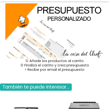
① Añade los productos al carrito
② Finaliza el carrito y crea presupuesto
> Recibe por email el presupuesto
También te puede interesar...