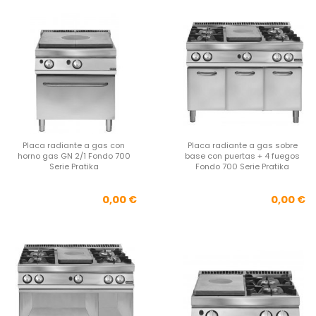
Placa radiante a gas con
Placa radiante a gas sobre
horno gas GN 2/1 Fondo 700
base con puertas + 4 fuegos
Serie Pratika
Fondo 700 Serie Pratika
Precio
Pre
0,00 €
0,00 €