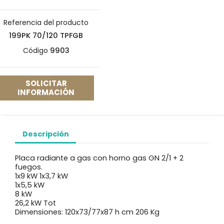
Referencia del producto
199PK 70/120 TPFGB
Código
9903
SOLICITAR
INFORMACIÓN
Descripción
Placa radiante a gas con horno gas GN 2/1 + 2
fuegos.
1x9 kW 1x3,7 kW
1x5,5 kW
8 kW
26,2 kW Tot
Dimensiones: 120x73/77x87 h cm 206 Kg