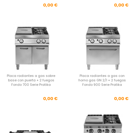
Precio
Pre
0,00 €
0,00 €
Placa radiantes a gas sobre
Placa radiantes a gas con
base con puerta + 2 fuegos
horno gas GN 2/1 + 2 fuegos
Fondo 700 Serie Pratika
Fondo 900 Serie Pratika
Precio
Pre
0,00 €
0,00 €