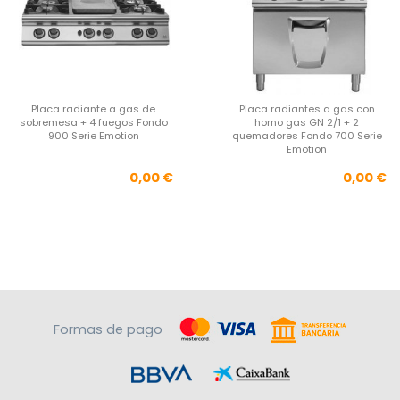
Placa radiante a gas de
Placa radiantes a gas con
sobremesa + 4 fuegos Fondo
horno gas GN 2/1 + 2
900 Serie Emotion
quemadores Fondo 700 Serie
Emotion
Precio
Pre
0,00 €
0,00 €
Formas de pago