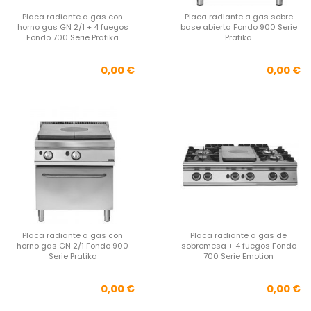
Placa radiante a gas con
Placa radiante a gas sobre
horno gas GN 2/1 + 4 fuegos
base abierta Fondo 900 Serie
Fondo 700 Serie Pratika
Pratika
Precio
Pre
0,00 €
0,00 €
Placa radiante a gas con
Placa radiante a gas de
horno gas GN 2/1 Fondo 900
sobremesa + 4 fuegos Fondo
Serie Pratika
700 Serie Emotion
Precio
Pre
0,00 €
0,00 €