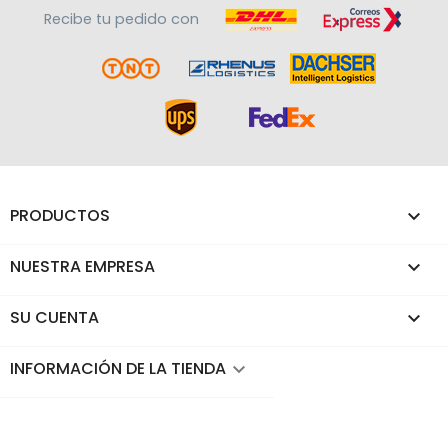
Recibe tu pedido con
PRODUCTOS

NUESTRA EMPRESA

SU CUENTA

INFORMACIÓN DE LA TIENDA
keyboard_arrow_down