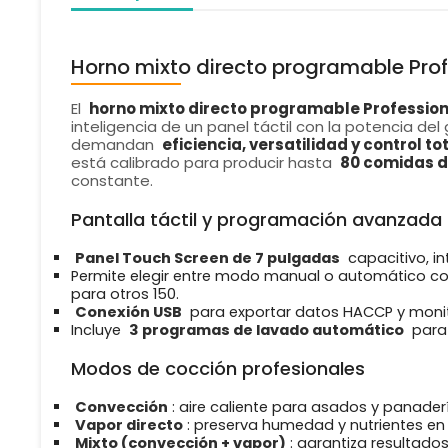
Horno mixto directo programable Prof
El
horno mixto directo programable Profession
inteligencia de un panel táctil con la potencia del
demandan
eficiencia, versatilidad y control to
está calibrado para producir hasta
80 comidas d
constante.
Pantalla táctil y programación avanzada
Panel Touch Screen de 7 pulgadas
capacitivo, in
Permite elegir entre modo manual o automático c
para otros 150.
Conexión USB
para exportar datos HACCP y monito
Incluye
3 programas de lavado automático
para 
Modos de cocción profesionales
Convección
: aire caliente para asados y panader
Vapor directo
: preserva humedad y nutrientes en
Mixto (convección + vapor)
: garantiza resultados