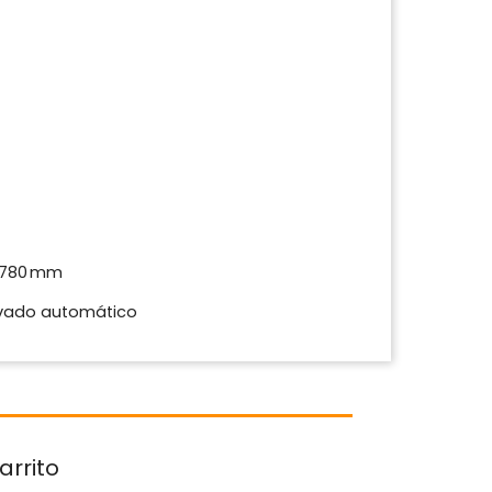
 780 mm
 lavado automático
arrito