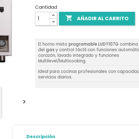
Cantidad

AÑADIR AL CARRITO
El horno mixto
programable LUDT107G
combina 
del
gas
y control táctil con funciones automáti
corazón, lavado integrado y funciones
Multilevel/Multicooking.
Ideal para cocinas profesionales con capacida
servicios diarios.

Descripción