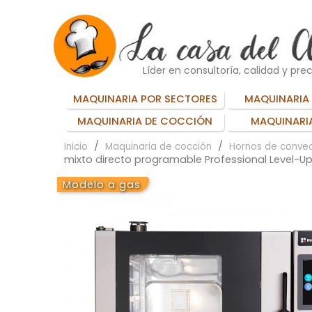
Líder en consultoría, calidad y prec
MAQUINARIA POR SECTORES
MAQUINARIA 
MAQUINARIA DE COCCIÓN
MAQUINARIA
Inicio
Maquinaria de cocción
Hornos de convec
mixto directo programable Professional Level-U
Modelo a gas