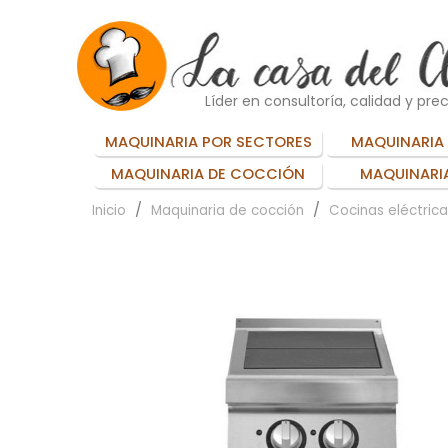
Líder en consultoría, calidad y prec
MAQUINARIA POR SECTORES
MAQUINARIA 
MAQUINARIA DE COCCIÓN
MAQUINARIA
Inicio
Maquinaria de cocción
Cocinas eléctrica