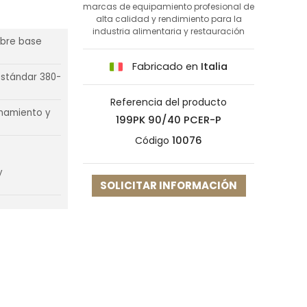
marcas de equipamiento profesional de
alta calidad y rendimiento para la
industria alimentaria y restauración
obre base
Fabricado en
Italia
estándar 380-
Referencia del producto
namiento y
199PK 90/40 PCER-P
Código
10076
y
SOLICITAR INFORMACIÓN