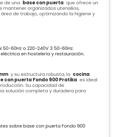
ne de una
base con puerta
que ofrece un
 mantener organizados utensilios,
 área de trabajo, optimizando la higiene y
N 50-60Hz o 220-240V 3 50-60Hz.
léctrica en hostelería y restauración.
 mm
y su estructura robusta, la
cocina
e con puerta Fondo 900 Pratika
es ideal
producción. Su capacidad de
na solución completa y duradera para
ntes sobre base con puerta Fondo 900