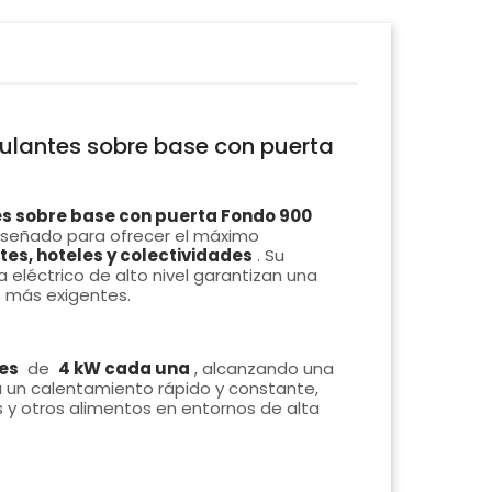
ulantes sobre base con puerta
es sobre base con puerta Fondo 900
señado para ofrecer el máximo
tes, hoteles y colectividades
. Su
 eléctrico de alto nivel garantizan una
s más exigentes.
es
de
4 kW cada una
, alcanzando una
 un calentamiento rápido y constante,
s y otros alimentos en entornos de alta