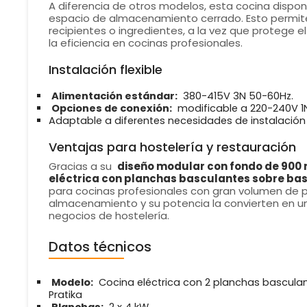
A diferencia de otros modelos, esta cocina dispo
espacio de almacenamiento cerrado. Esto permite
recipientes o ingredientes, a la vez que protege el
la eficiencia en cocinas profesionales.
Instalación flexible
Alimentación estándar:
380-415V 3N 50-60Hz.
Opciones de conexión:
modificable a 220-240V 1
Adaptable a diferentes necesidades de instalación e
Ventajas para hostelería y restauración
Gracias a su
diseño modular con fondo de 900
eléctrica con planchas basculantes sobre bas
para cocinas profesionales con gran volumen de 
almacenamiento y su potencia la convierten en u
negocios de hostelería.
Datos técnicos
Modelo:
Cocina eléctrica con 2 planchas bascula
Pratika