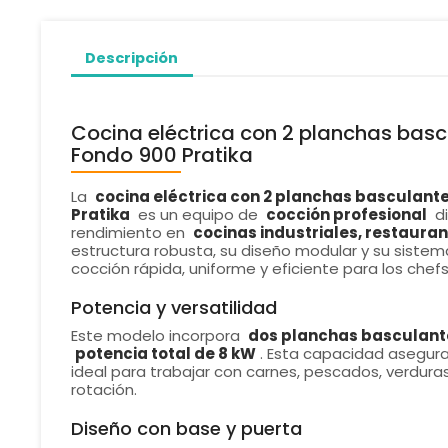
Descripción
Cocina eléctrica con 2 planchas basc
Fondo 900 Pratika
La
cocina eléctrica con 2 planchas basculant
Pratika
es un equipo de
cocción profesional
di
rendimiento en
cocinas industriales, restauran
estructura robusta, su diseño modular y su sistema
cocción rápida, uniforme y eficiente para los chef
Potencia y versatilidad
Este modelo incorpora
dos planchas basculant
potencia total de 8 kW
. Esta capacidad asegura
ideal para trabajar con carnes, pescados, verdura
rotación.
Diseño con base y puerta