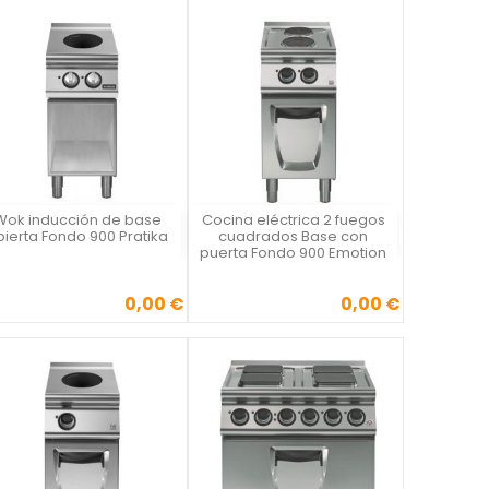
Wok inducción de base
Cocina eléctrica 2 fuegos
Vista rápida
Vista rápida


bierta Fondo 900 Pratika
cuadrados Base con
puerta Fondo 900 Emotion
0,00 €
0,00 €
Precio
Precio