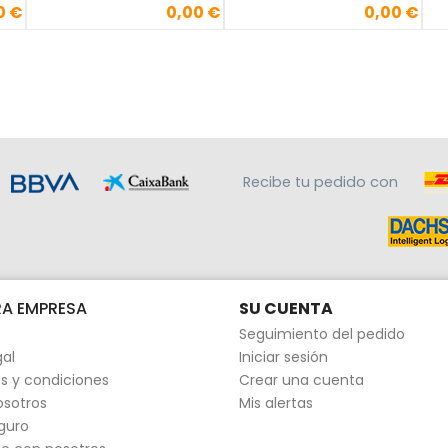
0 €
0,00 €
0,00 €
Precio
Precio
Recibe tu pedido con
A EMPRESA
SU CUENTA
Seguimiento del pedido
gal
Iniciar sesión
s y condiciones
Crear una cuenta
osotros
Mis alertas
guro