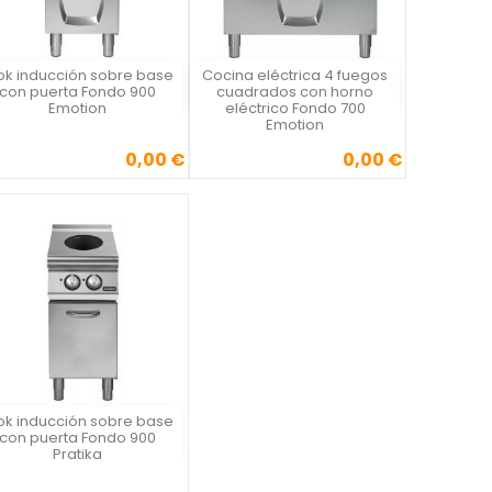
k inducción sobre base
Cocina eléctrica 4 fuegos
Vista rápida
Vista rápida


con puerta Fondo 900
cuadrados con horno
Emotion
eléctrico Fondo 700
Emotion
0,00 €
0,00 €
Precio
Precio
k inducción sobre base
Vista rápida

con puerta Fondo 900
Pratika