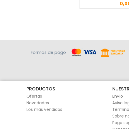
0,0
Precio
Formas de pago
PRODUCTOS
NUESTR
Ofertas
Envío
Novedades
Aviso le
Los más vendidos
Término
Sobre n
Pago se