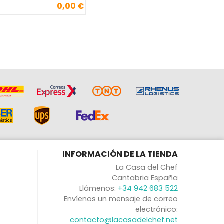
0,00 €
Precio
INFORMACIÓN DE LA TIENDA
La Casa del Chef
Cantabria España
Llámenos:
+34 942 683 522
Envíenos un mensaje de correo
electrónico:
contacto@lacasadelchef.net