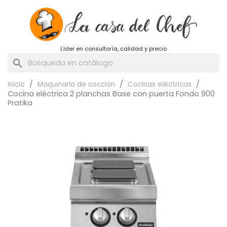
Líder en consultoría, calidad y precio
search
Inicio
Maquinaria de cocción
Cocinas eléctricas
Cocina eléctrica 2 planchas Base con puerta Fondo 900
Pratika