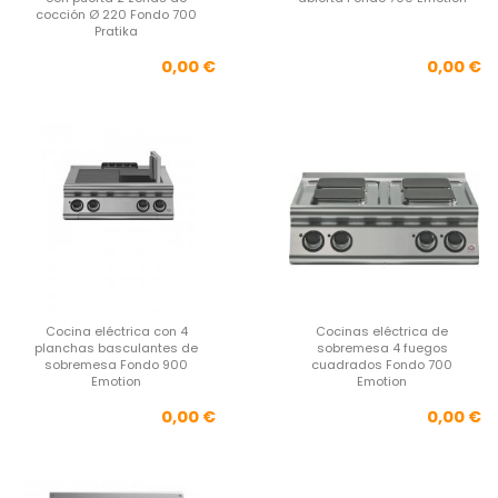
cocción Ø 220 Fondo 700
Pratika
Precio
Pre
0,00 €
0,00 €
Cocina eléctrica con 4
Cocinas eléctrica de
planchas basculantes de
sobremesa 4 fuegos
sobremesa Fondo 900
cuadrados Fondo 700
Emotion
Emotion
Precio
Pre
0,00 €
0,00 €