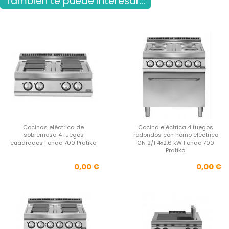
También te puede interesar...
Cocinas eléctrica de
Cocina eléctrica 4 fuegos
sobremesa 4 fuegos
redondos con horno eléctrico
cuadrados Fondo 700 Pratika
GN 2/1 4x2,6 kW Fondo 700
Pratika
Precio
Pre
0,00 €
0,00 €