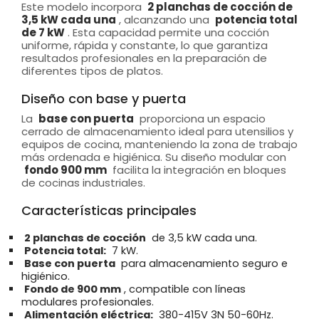
Este modelo incorpora
2 planchas de cocción de
3,5 kW cada una
, alcanzando una
potencia total
de 7 kW
. Esta capacidad permite una cocción
uniforme, rápida y constante, lo que garantiza
resultados profesionales en la preparación de
diferentes tipos de platos.
Diseño con base y puerta
La
base con puerta
proporciona un espacio
cerrado de almacenamiento ideal para utensilios y
equipos de cocina, manteniendo la zona de trabajo
más ordenada e higiénica. Su diseño modular con
fondo 900 mm
facilita la integración en bloques
de cocinas industriales.
Características principales
2 planchas de cocción
de 3,5 kW cada una.
Potencia total:
7 kW.
Base con puerta
para almacenamiento seguro e
higiénico.
Fondo de 900 mm
, compatible con líneas
modulares profesionales.
Alimentación eléctrica:
380-415V 3N 50-60Hz.