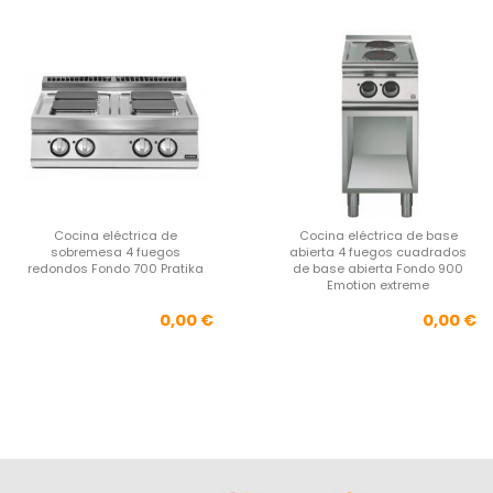
Cocina eléctrica de
Cocina eléctrica de base
sobremesa 4 fuegos
abierta 4 fuegos cuadrados
redondos Fondo 700 Pratika
de base abierta Fondo 900
Emotion extreme
Precio
Pre
0,00 €
0,00 €