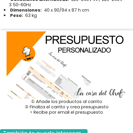
3 50-60Hz
Dimensiones:
40 x 90/94 x 87 h cm
Peso:
63 kg
① Añade los productos al carrito
② Finaliza el carrito y crea presupuesto
> Recibe por email el presupuesto