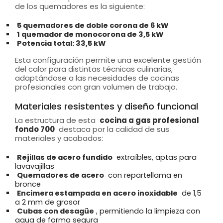
de los quemadores es la siguiente:
5 quemadores de doble corona de 6 kW
1 quemador de monocorona de 3,5 kW
Potencia total: 33,5 kW
Esta configuración permite una excelente gestión
del calor para distintas técnicas culinarias,
adaptándose a las necesidades de cocinas
profesionales con gran volumen de trabajo.
Materiales resistentes y diseño funcional
La estructura de esta
cocina a gas profesional
fondo 700
destaca por la calidad de sus
materiales y acabados:
Rejillas de acero fundido
extraíbles, aptas para
lavavajillas
Quemadores de acero
con repartellama en
bronce
Encimera estampada en acero inoxidable
de 1,5
a 2 mm de grosor
Cubas con desagüe
, permitiendo la limpieza con
agua de forma segura