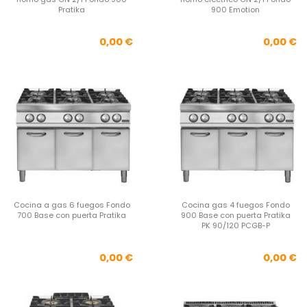
Pratika
900 Emotion
Precio
Pre
0,00 €
0,00 €
Cocina a gas 6 fuegos Fondo
Cocina gas 4 fuegos Fondo
700 Base con puerta Pratika
900 Base con puerta Pratika
PK 90/120 PCGB-P
Precio
Pre
0,00 €
0,00 €