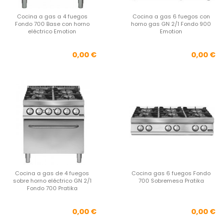
Cocina a gas a 4 fuegos
Cocina a gas 6 fuegos con
Fondo 700 Base con horno
horno gas GN 2/1 Fondo 900
eléctrico Emotion
Emotion
Precio
Pre
0,00 €
0,00 €
Cocina a gas de 4 fuegos
Cocina gas 6 fuegos Fondo
sobre horno eléctrico GN 2/1
700 Sobremesa Pratika
Fondo 700 Pratika
Precio
Pre
0,00 €
0,00 €