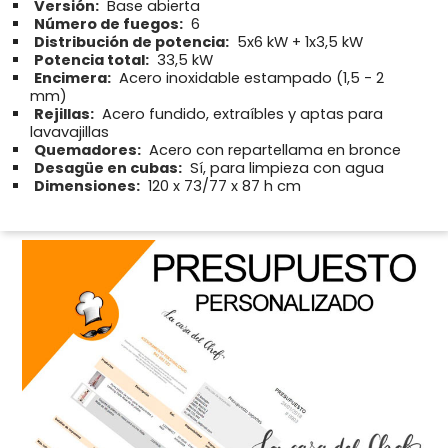
Versión:
Base abierta
Número de fuegos:
6
Distribución de potencia:
5x6 kW + 1x3,5 kW
Potencia total:
33,5 kW
Encimera:
Acero inoxidable estampado (1,5 - 2
mm)
Rejillas:
Acero fundido, extraíbles y aptas para
lavavajillas
Quemadores:
Acero con repartellama en bronce
Desagüe en cubas:
Sí, para limpieza con agua
Dimensiones:
120 x 73/77 x 87 h cm