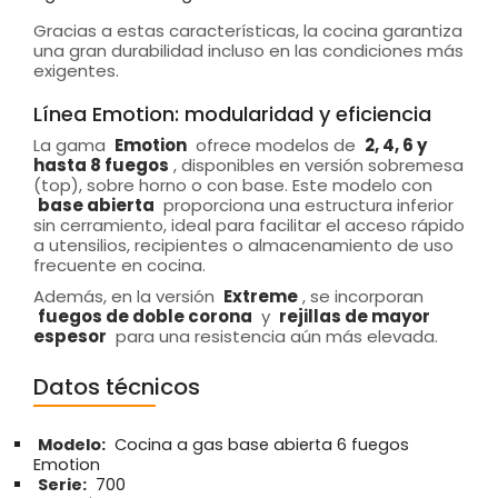
Gracias a estas características, la cocina garantiza
una gran durabilidad incluso en las condiciones más
exigentes.
Línea Emotion: modularidad y eficiencia
La gama
Emotion
ofrece modelos de
2, 4, 6 y
hasta 8 fuegos
, disponibles en versión sobremesa
(top), sobre horno o con base. Este modelo con
base abierta
proporciona una estructura inferior
sin cerramiento, ideal para facilitar el acceso rápido
a utensilios, recipientes o almacenamiento de uso
frecuente en cocina.
Además, en la versión
Extreme
, se incorporan
fuegos de doble corona
y
rejillas de mayor
espesor
para una resistencia aún más elevada.
Datos técnicos
Modelo:
Cocina a gas base abierta 6 fuegos
Emotion
Serie:
700