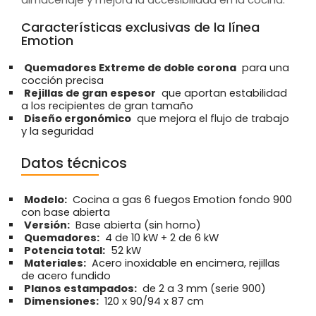
Características exclusivas de la línea
Emotion
Quemadores Extreme de doble corona
para una
cocción precisa
Rejillas de gran espesor
que aportan estabilidad
a los recipientes de gran tamaño
Diseño ergonómico
que mejora el flujo de trabajo
y la seguridad
Datos técnicos
Modelo:
Cocina a gas 6 fuegos Emotion fondo 900
con base abierta
Versión:
Base abierta (sin horno)
Quemadores:
4 de 10 kW + 2 de 6 kW
Potencia total:
52 kW
Materiales:
Acero inoxidable en encimera, rejillas
de acero fundido
Planos estampados:
de 2 a 3 mm (serie 900)
Dimensiones:
120 x 90/94 x 87 cm