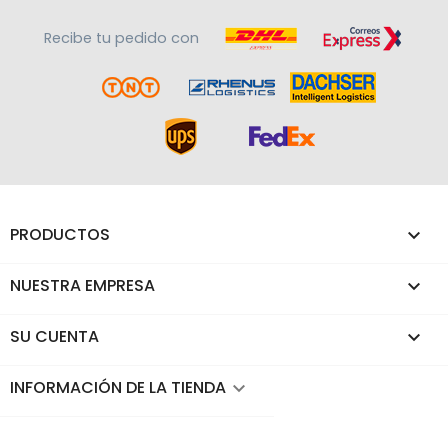
Recibe tu pedido con
PRODUCTOS

NUESTRA EMPRESA

SU CUENTA

INFORMACIÓN DE LA TIENDA
keyboard_arrow_down