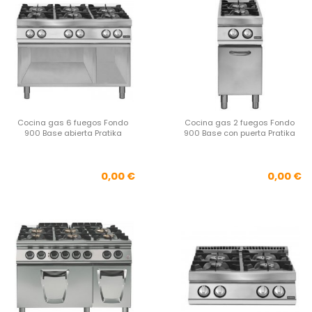
Cocina gas 6 fuegos Fondo
Cocina gas 2 fuegos Fondo
900 Base abierta Pratika
900 Base con puerta Pratika
Precio
Pre
0,00 €
0,00 €