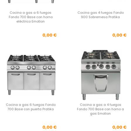
Cocina a gas a 6 fuegos
Cocina gas 4 fuegos Fondo
Fondo 700 Base con horno
900 Sobremesa Pratika
eléctrico Emotion
Precio
Pre
0,00 €
0,00 €
Cocina a gas 6 fuegos Fondo
Cocina a gas a 4 fuegos
700 Base con puerta Pratika
Fondo 700 Base con horno a
gas Emotion
Precio
Pre
0,00 €
0,00 €