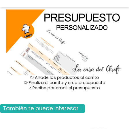
① Añade los productos al carrito
② Finaliza el carrito y crea presupuesto
> Recibe por email el presupuesto
También te puede interesar...