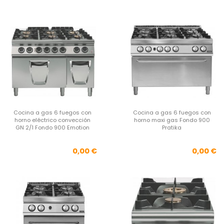
Cocina a gas 6 fuegos con
Cocina a gas 6 fuegos con
horno eléctrico convección
horno maxi gas Fondo 900
GN 2/1 Fondo 900 Emotion
Pratika
Precio
Pre
0,00 €
0,00 €