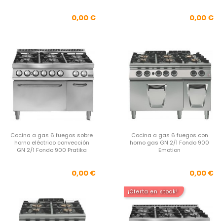
Precio
Pre
0,00 €
0,00 €
Cocina a gas 6 fuegos sobre
Cocina a gas 6 fuegos con
horno eléctrico convección
horno gas GN 2/1 Fondo 900
GN 2/1 Fondo 900 Pratika
Emotion
Precio
Pre
0,00 €
0,00 €
¡Oferta en stock!