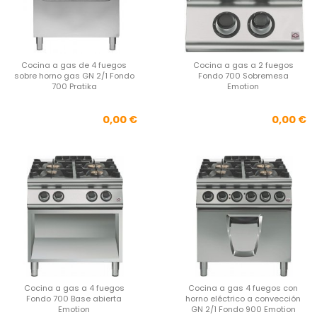
Cocina a gas de 4 fuegos
Cocina a gas a 2 fuegos
sobre horno gas GN 2/1 Fondo
Fondo 700 Sobremesa
700 Pratika
Emotion
Precio
Pre
0,00 €
0,00 €
Cocina a gas a 4 fuegos
Cocina a gas 4 fuegos con
Fondo 700 Base abierta
horno eléctrico a convección
Emotion
GN 2/1 Fondo 900 Emotion