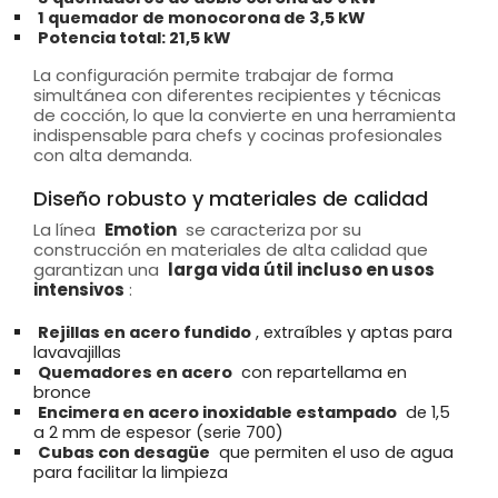
1 quemador de monocorona de 3,5 kW
Potencia total: 21,5 kW
La configuración permite trabajar de forma
simultánea con diferentes recipientes y técnicas
de cocción, lo que la convierte en una herramienta
indispensable para chefs y cocinas profesionales
con alta demanda.
Diseño robusto y materiales de calidad
La línea
Emotion
se caracteriza por su
construcción en materiales de alta calidad que
garantizan una
larga vida útil incluso en usos
intensivos
:
Rejillas en acero fundido
, extraíbles y aptas para
lavavajillas
Quemadores en acero
con repartellama en
bronce
Encimera en acero inoxidable estampado
de 1,5
a 2 mm de espesor (serie 700)
Cubas con desagüe
que permiten el uso de agua
para facilitar la limpieza