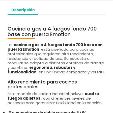
Descripción
Cocina a gas a 4 fuegos fondo 700
base con puerta Emotion
La
cocina a gas a 4 fuegos fondo 700 base con
puerta Emotion
está diseñada para cocinas
profesionales que requieren alto rendimiento,
resistencia y facilidad de uso. Su estructura
modular se adapta a distintos entornos de trabajo
y combina
ergonomía, robustez y
funcionalidad
en una unidad compacta y versátil.
Alto rendimiento para cocinas
profesionales
Este modelo de cocina industrial incluye
cuatro
fuegos abiertos
, con diferentes niveles de
potencia para garantizar flexibilidad en la cocción:
3 quemadores de doble corona de 6 kW