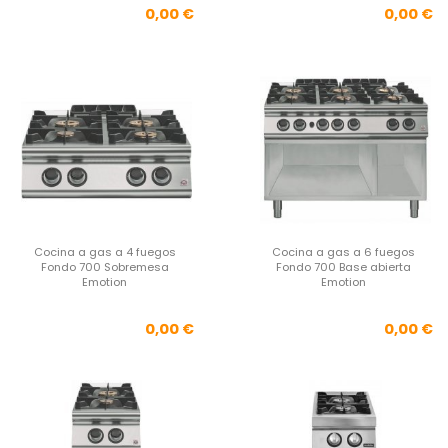
Precio
Pre
0,00 €
0,00 €
Cocina a gas a 4 fuegos
Cocina a gas a 6 fuegos
Fondo 700 Sobremesa
Fondo 700 Base abierta
Emotion
Emotion
Precio
Pre
0,00 €
0,00 €