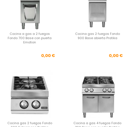
Cocina a gas a 2 fuegos
Cocina gas 2 fuegos Fondo
Fondo 700 Base con puerta
900 Base abierta Pratika
Emotion
Precio
Pre
0,00 €
0,00 €
Cocina gas 2 fuegos Fondo
Cocina a gas 4 fuegos Fondo