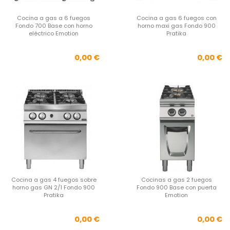
Cocina a gas a 6 fuegos
Cocina a gas 6 fuegos con
Fondo 700 Base con horno
horno maxi gas Fondo 900
eléctrico Emotion
Pratika
Precio
Pre
0,00 €
0,00 €
Cocina a gas 4 fuegos sobre
Cocinas a gas 2 fuegos
horno gas GN 2/1 Fondo 900
Fondo 900 Base con puerta
Pratika
Emotion
Precio
Pre
0,00 €
0,00 €