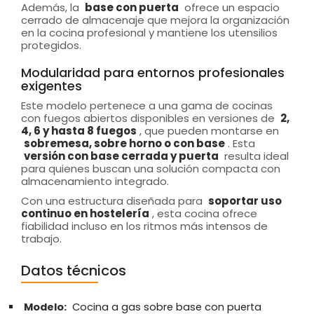
Además, la
base con puerta
ofrece un espacio
cerrado de almacenaje que mejora la organización
en la cocina profesional y mantiene los utensilios
protegidos.
Modularidad para entornos profesionales
exigentes
Este modelo pertenece a una gama de cocinas
con fuegos abiertos disponibles en versiones de
2,
4, 6 y hasta 8 fuegos
, que pueden montarse en
sobremesa, sobre horno o con base
. Esta
versión con base cerrada y puerta
resulta ideal
para quienes buscan una solución compacta con
almacenamiento integrado.
Con una estructura diseñada para
soportar uso
continuo en hostelería
, esta cocina ofrece
fiabilidad incluso en los ritmos más intensos de
trabajo.
Datos técnicos
Modelo:
Cocina a gas sobre base con puerta