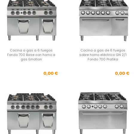
Cocina a gas a 6 fuegos
Cocina a gas de 6 fuegos
Fondo 700 Base con horno a
sobre horno eléctrico GN 2/1
gas Emotion
Fondo 700 Pratika
Precio
Pre
0,00 €
0,00 €