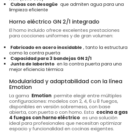
Cubas con desagüe
que admiten agua para una
limpieza eficiente
Horno eléctrico GN 2/1 integrado
El horno incluido ofrece excelentes prestaciones
para cocciones uniformes y de gran volumen:
Fabricado en acero inoxidable
, tanto la estructura
como la contra puerta
Capacidad para 3 bandejas GN 2/1
Junta de laberinto
en la contra puerta para una
mejor eficiencia térmica
Modularidad y adaptabilidad con la línea
Emotion
La gama
Emotion
permite elegir entre múltiples
configuraciones: modelos con 2, 4, 6 u 8 fuegos,
disponibles en versión sobremesa, con base
abierta, con puerta o con horno. Esta
cocina a gas
4 fuegos con horno eléctrico
es una solución
ideal para profesionales que necesitan optimizar
espacio y funcionalidad en cocinas exigentes.