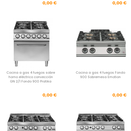
Precio
Pre
0,00 €
0,00 €
Cocina a gas 4 fuegos sobre
Cocina a gas 4 fuegos Fondo
horno eléctrico convección
900 Sobremesa Emotion
GN 2/1 Fondo 900 Pratika
Precio
Pre
0,00 €
0,00 €