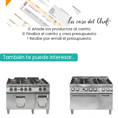
① Añade los productos al carrito
② Finaliza el carrito y crea presupuesto
> Recibe por email el presupuesto
También te puede interesar...