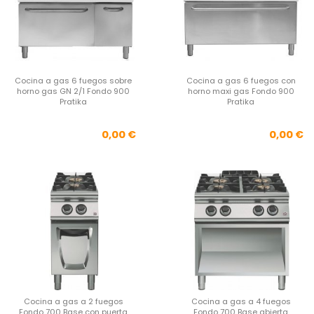
Cocina a gas 6 fuegos sobre
Cocina a gas 6 fuegos con
horno gas GN 2/1 Fondo 900
horno maxi gas Fondo 900
Pratika
Pratika
Precio
Pre
0,00 €
0,00 €
Cocina a gas a 2 fuegos
Cocina a gas a 4 fuegos
Fondo 700 Base con puerta
Fondo 700 Base abierta