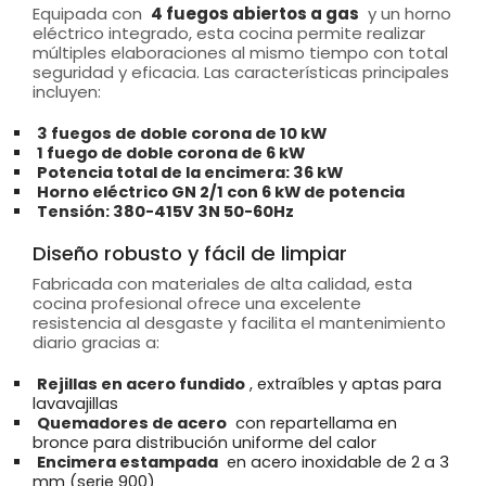
Equipada con
4 fuegos abiertos a gas
y un horno
eléctrico integrado, esta cocina permite realizar
múltiples elaboraciones al mismo tiempo con total
seguridad y eficacia. Las características principales
incluyen:
3 fuegos de doble corona de 10 kW
1 fuego de doble corona de 6 kW
Potencia total de la encimera: 36 kW
Horno eléctrico GN 2/1 con 6 kW de potencia
Tensión: 380-415V 3N 50-60Hz
Diseño robusto y fácil de limpiar
Fabricada con materiales de alta calidad, esta
cocina profesional ofrece una excelente
resistencia al desgaste y facilita el mantenimiento
diario gracias a:
Rejillas en acero fundido
, extraíbles y aptas para
lavavajillas
Quemadores de acero
con repartellama en
bronce para distribución uniforme del calor
Encimera estampada
en acero inoxidable de 2 a 3
mm (serie 900)