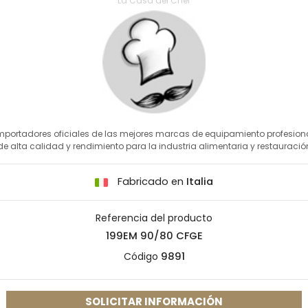
La Casa del Chef
mportadores oficiales de las mejores marcas de equipamiento profesion
de alta calidad y rendimiento para la industria alimentaria y restauració
Fabricado en
Italia
Referencia del producto
199EM 90/80 CFGE
Código
9891
SOLICITAR INFORMACIÓN