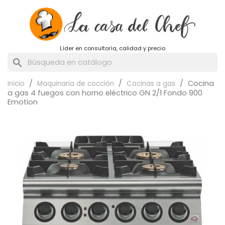
Líder en consultoría, calidad y precio
search
Cocina
Inicio
Maquinaria de cocción
Cocinas a gas
a gas 4 fuegos con horno eléctrico GN 2/1 Fondo 900
Emotion