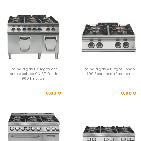
Cocina a gas 6 fuegos con
Cocina a gas 4 fuegos Fondo
horno eléctrico GN 2/1 Fondo
900 Sobremesa Emotion
900 Emotion
Precio
Pre
0,00 €
0,00 €