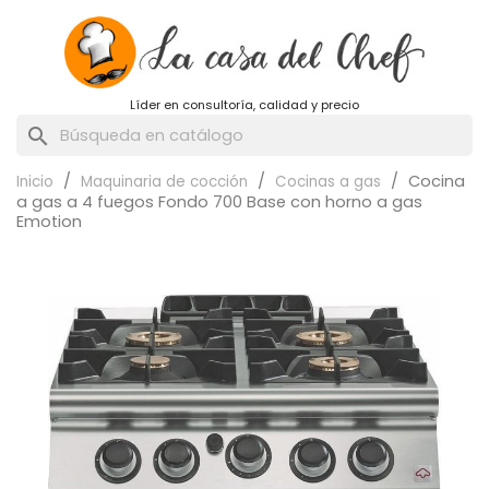
Líder en consultoría, calidad y precio
search
Cocina
Inicio
Maquinaria de cocción
Cocinas a gas
a gas a 4 fuegos Fondo 700 Base con horno a gas
Emotion