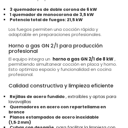
3 quemadores de doble corona de 6 kW
1 quemador de monocorona de 3,5 kW
Potencia total de fuegos: 21,5 kW
Los fuegos permiten una cocción rápida y
adaptable en preparaciones profesionales.
Horno a gas GN 2/1 para producción
profesional
El equipo integra un
horno a gas GN 2/1 de 8 kW
,
permitiendo simultanear cocción en placa y horno.
Esto optimiza espacio y funcionalidad en cocina
profesional.
Calidad constructiva y limpieza eficiente
Rejillas de acero fundido
, extraíbles y aptas para
lavavajillas
Quemadores en acero con repartellama en
bronce
Planos estampados de acero inoxidable
(1,5‑2 mm)
Cubas con desagüe
para facilitar la limpieza con