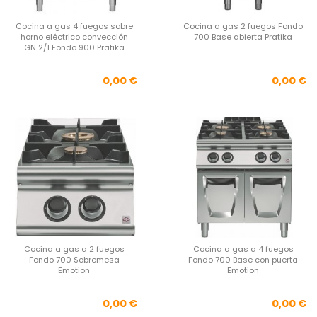
Cocina a gas 4 fuegos sobre
Cocina a gas 2 fuegos Fondo
horno eléctrico convección
700 Base abierta Pratika
GN 2/1 Fondo 900 Pratika
Precio
Pre
0,00 €
0,00 €
Cocina a gas a 2 fuegos
Cocina a gas a 4 fuegos
Fondo 700 Sobremesa
Fondo 700 Base con puerta
Emotion
Emotion
Precio
Pre
0,00 €
0,00 €