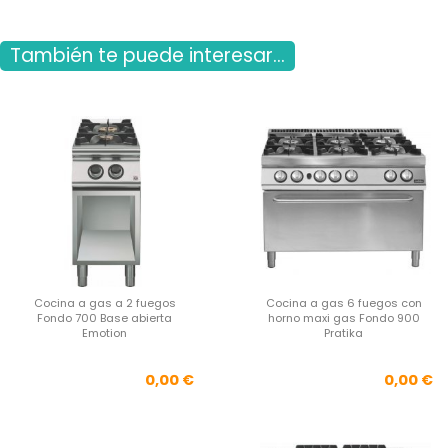
También te puede interesar...
Cocina a gas a 2 fuegos
Cocina a gas 6 fuegos con
Fondo 700 Base abierta
horno maxi gas Fondo 900
Emotion
Pratika
Precio
Pre
0,00 €
0,00 €