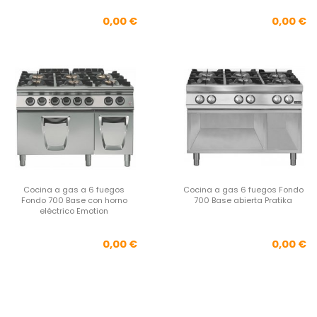
Precio
Pre
0,00 €
0,00 €
Cocina a gas a 6 fuegos
Cocina a gas 6 fuegos Fondo
Fondo 700 Base con horno
700 Base abierta Pratika
eléctrico Emotion
Precio
Pre
0,00 €
0,00 €