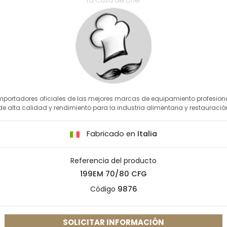
La Casa del Chef
mportadores oficiales de las mejores marcas de equipamiento profesion
de alta calidad y rendimiento para la industria alimentaria y restauració
Fabricado en
Italia
Referencia del producto
199EM 70/80 CFG
Código
9876
SOLICITAR INFORMACIÓN