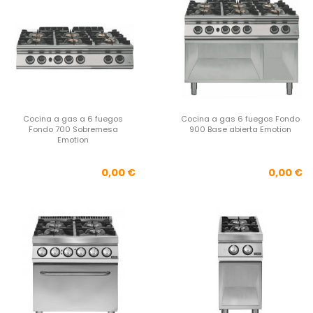
Cocina a gas a 6 fuegos
Cocina a gas 6 fuegos Fondo
Fondo 700 Sobremesa
900 Base abierta Emotion
Emotion
Precio
Pre
0,00 €
0,00 €