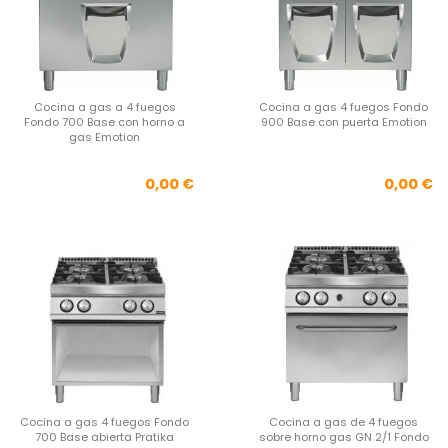
Cocina a gas a 4 fuegos
Cocina a gas 4 fuegos Fondo
Fondo 700 Base con horno a
900 Base con puerta Emotion
gas Emotion
Precio
Pre
0,00 €
0,00 €
Cocina a gas 4 fuegos Fondo
Cocina a gas de 4 fuegos
700 Base abierta Pratika
sobre horno gas GN 2/1 Fondo