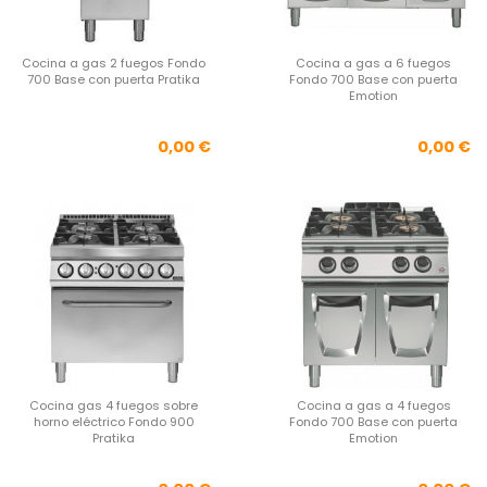
Cocina a gas 2 fuegos Fondo
Cocina a gas a 6 fuegos
700 Base con puerta Pratika
Fondo 700 Base con puerta
Emotion
Precio
Pre
0,00 €
0,00 €
Cocina gas 4 fuegos sobre
Cocina a gas a 4 fuegos
horno eléctrico Fondo 900
Fondo 700 Base con puerta
Pratika
Emotion