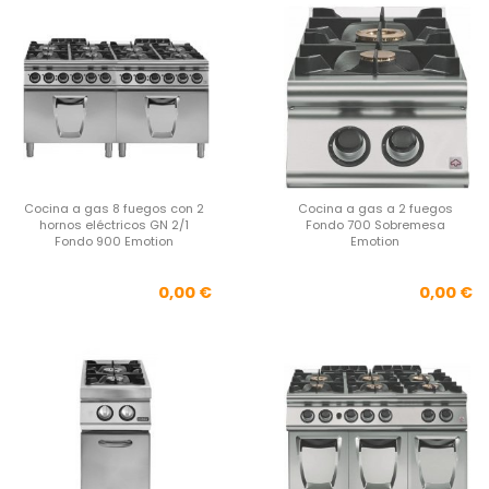
Cocina a gas 8 fuegos con 2
Cocina a gas a 2 fuegos
hornos eléctricos GN 2/1
Fondo 700 Sobremesa
Fondo 900 Emotion
Emotion
Precio
Pre
0,00 €
0,00 €