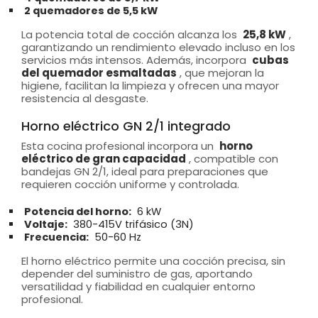
2 quemadores de 5,5 kW
La potencia total de cocción alcanza los
25,8 kW
,
garantizando un rendimiento elevado incluso en los
servicios más intensos. Además, incorpora
cubas
del quemador esmaltadas
, que mejoran la
higiene, facilitan la limpieza y ofrecen una mayor
resistencia al desgaste.
Horno eléctrico GN 2/1 integrado
Esta cocina profesional incorpora un
horno
eléctrico de gran capacidad
, compatible con
bandejas GN 2/1, ideal para preparaciones que
requieren cocción uniforme y controlada.
Potencia del horno:
6 kW
Voltaje:
380-415V trifásico (3N)
Frecuencia:
50-60 Hz
El horno eléctrico permite una cocción precisa, sin
depender del suministro de gas, aportando
versatilidad y fiabilidad en cualquier entorno
profesional.