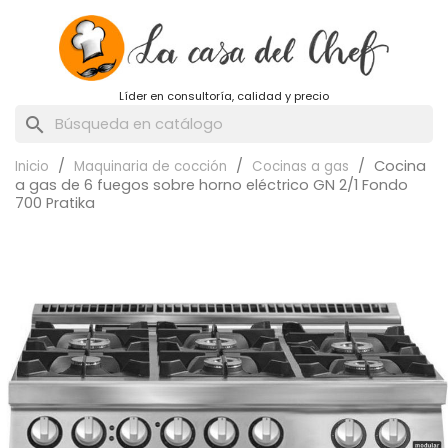
Líder en consultoría, calidad y precio
search
Cocina
Inicio
Maquinaria de cocción
Cocinas a gas
a gas de 6 fuegos sobre horno eléctrico GN 2/1 Fondo
700 Pratika