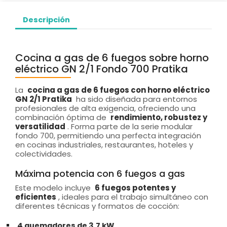
Descripción
Cocina a gas de 6 fuegos sobre horno
eléctrico GN 2/1 Fondo 700 Pratika
La
cocina a gas de 6 fuegos con horno eléctrico
GN 2/1 Pratika
ha sido diseñada para entornos
profesionales de alta exigencia, ofreciendo una
combinación óptima de
rendimiento, robustez y
versatilidad
. Forma parte de la serie modular
fondo 700, permitiendo una perfecta integración
en cocinas industriales, restaurantes, hoteles y
colectividades.
Máxima potencia con 6 fuegos a gas
Este modelo incluye
6 fuegos potentes y
eficientes
, ideales para el trabajo simultáneo con
diferentes técnicas y formatos de cocción:
4 quemadores de 3,7 kW