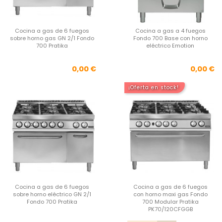
Cocina a gas de 6 fuegos
Cocina a gas a 4 fuegos
sobre horno gas GN 2/1 Fondo
Fondo 700 Base con horno
700 Pratika
eléctrico Emotion
Precio
Pre
0,00 €
0,00 €
¡Oferta en stock!
Cocina a gas de 6 fuegos
Cocina a gas de 6 fuegos
sobre horno eléctrico GN 2/1
con horno maxi gas Fondo
Fondo 700 Pratika
700 Modular Pratika
PK70/120CFGGB