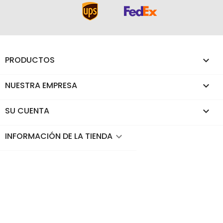
PRODUCTOS

NUESTRA EMPRESA

SU CUENTA

INFORMACIÓN DE LA TIENDA
keyboard_arrow_down