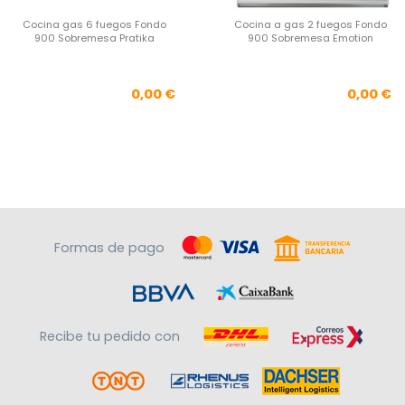
Cocina gas 6 fuegos Fondo
Cocina a gas 2 fuegos Fondo
900 Sobremesa Pratika
900 Sobremesa Emotion
Precio
Pre
0,00 €
0,00 €
Formas de pago
Recibe tu pedido con