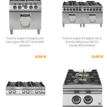
Cocina a gas 4 fuegos con
Cocina a gas 8 fuegos con 2
horno gas GN 2/1 Fondo 900
hornos eléctricos GN 2/1
Emotion
Fondo 900 Emotion
Precio
Pre
0,00 €
0,00 €