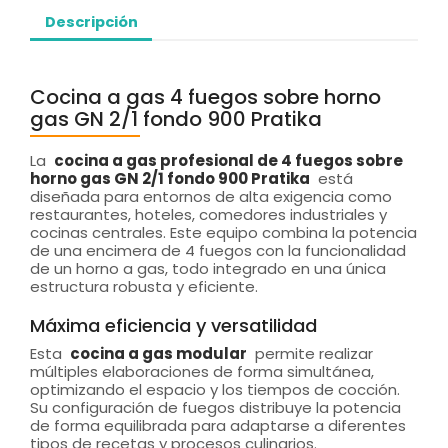
Descripción
Cocina a gas 4 fuegos sobre horno
gas GN 2/1 fondo 900 Pratika
La
cocina a gas profesional de 4 fuegos sobre
horno gas GN 2/1 fondo 900 Pratika
está
diseñada para entornos de alta exigencia como
restaurantes, hoteles, comedores industriales y
cocinas centrales. Este equipo combina la potencia
de una encimera de 4 fuegos con la funcionalidad
de un horno a gas, todo integrado en una única
estructura robusta y eficiente.
Máxima eficiencia y versatilidad
Esta
cocina a gas modular
permite realizar
múltiples elaboraciones de forma simultánea,
optimizando el espacio y los tiempos de cocción.
Su configuración de fuegos distribuye la potencia
de forma equilibrada para adaptarse a diferentes
tipos de recetas y procesos culinarios.