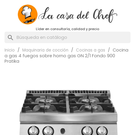
Líder en consultoría, calidad y precio
search
Cocina
Inicio
Maquinaria de cocción
Cocinas a gas
a gas 4 fuegos sobre horno gas GN 2/1 Fondo 900
Pratika