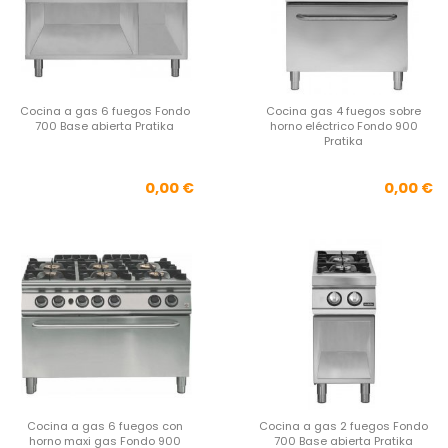
Cocina a gas 6 fuegos Fondo
Cocina gas 4 fuegos sobre
700 Base abierta Pratika
horno eléctrico Fondo 900
Pratika
Precio
Pre
0,00 €
0,00 €
Cocina a gas 6 fuegos con
Cocina a gas 2 fuegos Fondo
horno maxi gas Fondo 900
700 Base abierta Pratika