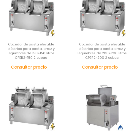
Cocedor de pasta elevable
Cocedor de pasta elevable
eléctrico para pasta, arroz y
eléctrico para pasta, arroz y
legumbres de 150+150 litros
legumbres de 200+200 litros
CPER2-150 2 cubas
CPER2-200 2 cubas
Precio
Pre
Consultar precio
Consultar precio