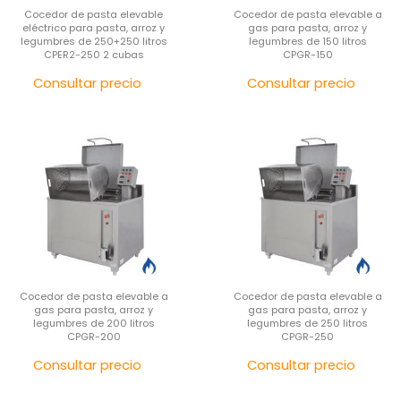
Cocedor de pasta elevable
Cocedor de pasta elevable a
eléctrico para pasta, arroz y
gas para pasta, arroz y
legumbres de 250+250 litros
legumbres de 150 litros
CPER2-250 2 cubas
CPGR-150
Precio
Pre
Consultar precio
Consultar precio
Cocedor de pasta elevable a
Cocedor de pasta elevable a
gas para pasta, arroz y
gas para pasta, arroz y
legumbres de 200 litros
legumbres de 250 litros
CPGR-200
CPGR-250
Precio
Pre
Consultar precio
Consultar precio