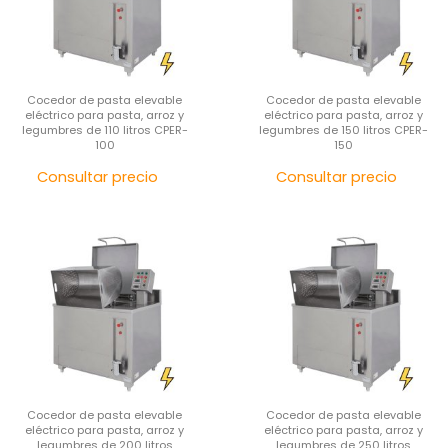
Cocedor de pasta elevable
Cocedor de pasta elevable
eléctrico para pasta, arroz y
eléctrico para pasta, arroz y
legumbres de 110 litros CPER-
legumbres de 150 litros CPER-
100
150
Precio
Pre
Consultar precio
Consultar precio
Cocedor de pasta elevable
Cocedor de pasta elevable
eléctrico para pasta, arroz y
eléctrico para pasta, arroz y
legumbres de 200 litros
legumbres de 250 litros