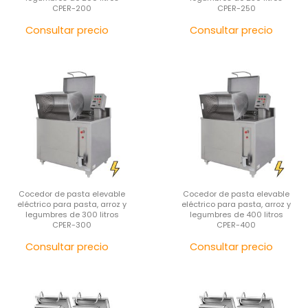
CPER-200
CPER-250
Precio
Pre
Consultar precio
Consultar precio
Cocedor de pasta elevable
Cocedor de pasta elevable
eléctrico para pasta, arroz y
eléctrico para pasta, arroz y
legumbres de 300 litros
legumbres de 400 litros
CPER-300
CPER-400
Precio
Pre
Consultar precio
Consultar precio