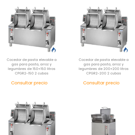
Cocedor de pasta elevable a
Cocedor de pasta elevable a
gas para pasta, arroz y
gas para pasta, arroz y
legumbres de 150+150 litros
legumbres de 200+200 litros
CPGR2-150 2 cubas
CPGR2-200 2 cubas
Precio
Pre
Consultar precio
Consultar precio