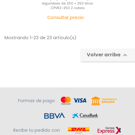
legumbres de 250 + 250 litros
CPVR2-250 2 cubas
Precio
Consultar precio
Mostrando 1-23 de 23 artículo(s)
Volver arriba

Formas de pago
Recibe tu pedido con