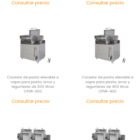
Precio
Pre
Consultar precio
Consultar precio
Cocedor de pasta elevable a
Cocedor de pasta elevable a
vapor para pasta, arroz y
vapor para pasta, arroz y
legumbres de 300 litros
legumbres de 400 litros
CPVR-300
CPVR-400
Precio
Pre
Consultar precio
Consultar precio