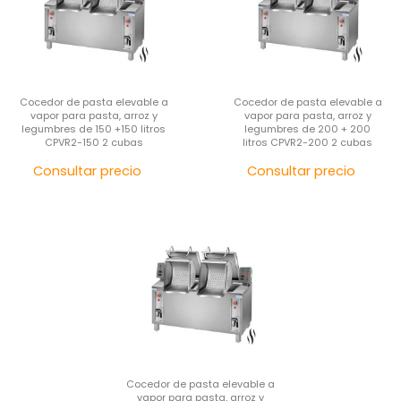
Cocedor de pasta elevable a
Cocedor de pasta elevable a
vapor para pasta, arroz y
vapor para pasta, arroz y
legumbres de 150 +150 litros
legumbres de 200 + 200
CPVR2-150 2 cubas
litros CPVR2-200 2 cubas
Precio
Pre
Consultar precio
Consultar precio
Cocedor de pasta elevable a
vapor para pasta, arroz y