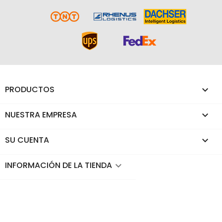
PRODUCTOS

NUESTRA EMPRESA

SU CUENTA

INFORMACIÓN DE LA TIENDA
keyboard_arrow_down