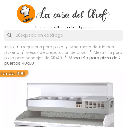
Líder en consultoría, calidad y precio
search
Inicio
Maquinaria para pizza
Maquinaria de frío para
pizzería
Mesas de preparación de pizza
Mesa fría para
Mesa fría para pizza de 2
pizza para bandejas de 60x40
puertas 40x60
Fondo 800