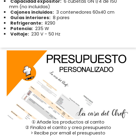
Capacidad expositor:
6 cubetas GN 1/4 de 150
mm (no incluidas)
Cajones incluidos:
3 contenedores 60x40 cm
Guías interiores:
8 pares
Refrigerante:
R290
Potencia:
235 W
Voltaje:
230 V - 50 Hz
① Añade los productos al carrito
② Finaliza el carrito y crea presupuesto
> Recibe por email el presupuesto