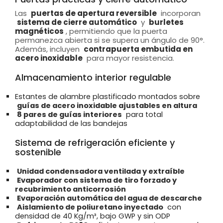
Las
puertas de apertura reversible
incorporan
sistema de cierre automático
y
burletes
magnéticos
, permitiendo que la puerta
permanezca abierta si se supera un ángulo de 90°.
Además, incluyen
contrapuerta embutida en
acero inoxidable
para mayor resistencia.
Almacenamiento interior regulable
Estantes de alambre plastificado montados sobre
guías de acero inoxidable ajustables en altura
8 pares de guías interiores
para total
adaptabilidad de las bandejas
Sistema de refrigeración eficiente y
sostenible
Unidad condensadora ventilada y extraíble
Evaporador con sistema de tiro forzado y
recubrimiento anticorrosión
Evaporación automática del agua de descarche
Aislamiento de poliuretano inyectado
con
densidad de 40 Kg/m³, bajo GWP y sin ODP