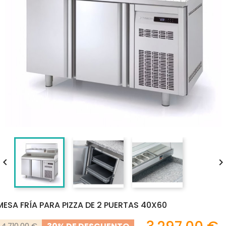

MESA FRÍA PARA PIZZA DE 2 PUERTAS 40X60
4.710,00 €