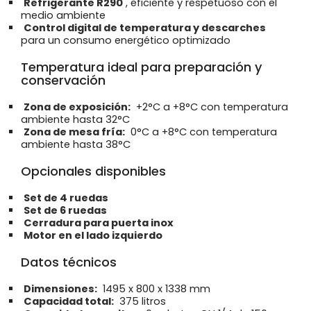
Refrigerante R290
, eficiente y respetuoso con el
medio ambiente
Control digital de temperatura y descarches
para un consumo energético optimizado
Temperatura ideal para preparación y
conservación
Zona de exposición:
+2°C a +8°C con temperatura
ambiente hasta 32°C
Zona de mesa fría:
0°C a +8°C con temperatura
ambiente hasta 38°C
Opcionales disponibles
Set de 4 ruedas
Set de 6 ruedas
Cerradura para puerta inox
Motor en el lado izquierdo
Datos técnicos
Dimensiones:
1495 x 800 x 1338 mm
Capacidad total:
375 litros