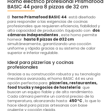
Horno eléctrico profesional Prismafood
BASIC 44 para 8 pizzas de 32 cm
El
horno Prismafood BASIC 44
está diseñado
para responder a las exigencias de cocinas
profesionales que requieren eficiencia, fiabilidad y
alta capacidad de producción. Equipado con
dos
cámaras independientes
, este horno permite
hornear
hasta 8 pizzas de Ø32 cm
simultáneamente, garantizando una cocción
uniforme y rápida gracias a su sistema de calor
superior e inferior regulable.
Ideal para pizzerías y cocinas
profesionales
Gracias a su construcción robusta y su tecnología
mecánica avanzada, el horno BASIC 44 es una
opción perfecta para
pizzerías, restaurantes,
food trucks y negocios de hostelería
que
buscan un equipo fiable y de alto rendimiento.
Cada cámara permite un control preciso de la
temperatura, alcanzando hasta
450 °C
, lo que lo
hace ideal para pizzas artesanas con base
crujiente y cocción rápida.