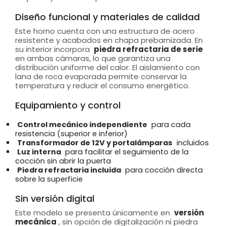
Diseño funcional y materiales de calidad
Este horno cuenta con una estructura de acero
resistente y acabados en chapa prebarnizada. En
su interior incorpora
piedra refractaria de serie
en ambas cámaras, lo que garantiza una
distribución uniforme del calor. El aislamiento con
lana de roca evaporada permite conservar la
temperatura y reducir el consumo energético.
Equipamiento y control
Control mecánico independiente
para cada
resistencia (superior e inferior)
Transformador de 12V y portalámparas
incluidos
Luz interna
para facilitar el seguimiento de la
cocción sin abrir la puerta
Piedra refractaria incluida
para cocción directa
sobre la superficie
Sin versión digital
Este modelo se presenta únicamente en
versión
mecánica
, sin opción de digitalización ni piedra