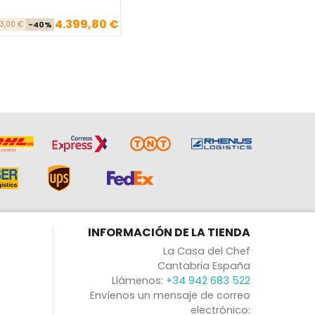
4.399,80 €
Precio base
Precio
33,00 €
-40%
INFORMACIÓN DE LA TIENDA
La Casa del Chef
Cantabria España
Llámenos:
+34 942 683 522
Envíenos un mensaje de correo
electrónico: