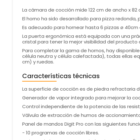
La cámara de cocción mide 122 cm de ancho x 82
El horno ha sido desarrollado para pizza redonda, 
Es adecuado para hornear hasta 6 pizzas ø 40cm o
La puerta ergonómica está equipada con una prác
cristal para tener la mejor visibilidad del product
Para completar la gama de hornos, hay disponibles
célula neutra y célula calefactada), todas ellas e
cm) y ruedas.
Características técnicas
La superficie de cocción es de piedra refractaria
Generador de vapor integrado para mejorar la coc
Control independiente de la potencia de las resist
Válvula de extracción de humos de accionamient
Panel de mandos Digit Pro con las siguientes funci
- 10 programas de cocción libres.