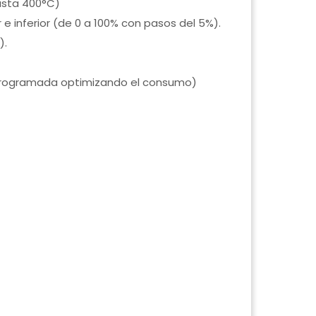
asta 400°C)
r e inferior (de 0 a 100% con pasos del 5%).
).
programada optimizando el consumo)