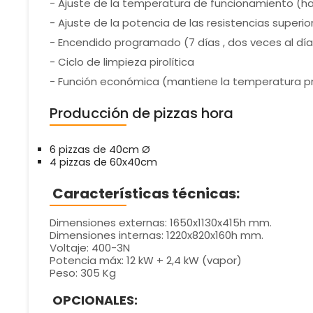
- Ajuste de la temperatura de funcionamiento (h
- Ajuste de la potencia de las resistencias superio
- Encendido programado (7 días , dos veces al día
- Ciclo de limpieza pirolítica
- Función económica (mantiene la temperatura 
Producción de pizzas hora
6 pizzas de 40cm Ø
4 pizzas de 60x40cm
Características técnicas:
Dimensiones externas: 1650x1130x415h mm.
Dimensiones internas: 1220x820x160h mm.
Voltaje: 400-3N
Potencia máx: 12 kW + 2,4 kW (vapor)
Peso: 305 Kg
OPCIONALES: