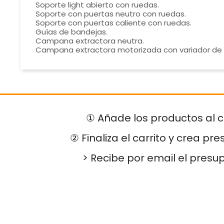
Soporte light abierto con ruedas.
Soporte con puertas neutro con ruedas.
Soporte con puertas caliente con ruedas.
Guías de bandejas.
Campana extractora neutra.
Campana extractora motorizada con variador de 
① Añade los productos al c
② Finaliza el carrito y crea pr
> Recibe por email el presu