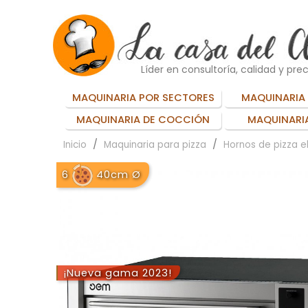
Líder en consultoría, calidad y prec
MAQUINARIA POR SECTORES
MAQUINARIA 
MAQUINARIA DE COCCIÓN
MAQUINARIA
Inicio
Maquinaria para pizza
Hornos de pizza e
6
40cm Ø
¡Nueva gama 2023!