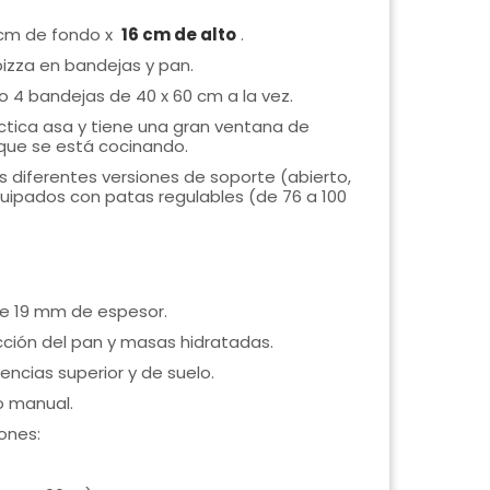
 cm de fondo x
16 cm de alto
.
pizza en bandejas y pan.
 4 bandejas de 40 x 60 cm a la vez.
tica asa y tiene una gran ventana de
o que se está cocinando.
 diferentes versiones de soporte (abierto,
quipados con patas regulables (de 76 a 100
 de 19 mm de espesor.
ción del pan y masas hidratadas.
encias superior y de suelo.
o manual.
ones: