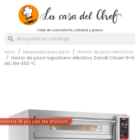
Líder en consultoría, calidad y precio
search
Inicio
Maquinaria para pizza
Hornos de pizza eléctricos
Horno de pizza napolitano eléctrico Zanolli Citizen 9+9
MC EM 450 ºC
Hasta 18 pizzas de Ø33cm