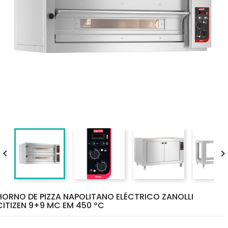

HORNO DE PIZZA NAPOLITANO ELÉCTRICO ZANOLLI
CITIZEN 9+9 MC EM 450 ºC