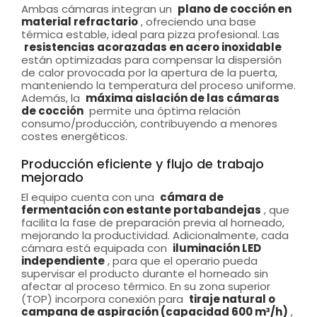
Ambas cámaras integran un
plano de cocción en
material refractario
, ofreciendo una base
térmica estable, ideal para pizza profesional. Las
resistencias acorazadas en acero inoxidable
están optimizadas para compensar la dispersión
de calor provocada por la apertura de la puerta,
manteniendo la temperatura del proceso uniforme.
Además, la
máxima aislación de las cámaras
de cocción
permite una óptima relación
consumo/producción, contribuyendo a menores
costes energéticos.
Producción eficiente y flujo de trabajo
mejorado
El equipo cuenta con una
cámara de
fermentación con estante portabandejas
, que
facilita la fase de preparación previa al horneado,
mejorando la productividad. Adicionalmente, cada
cámara está equipada con
iluminación LED
independiente
, para que el operario pueda
supervisar el producto durante el horneado sin
afectar al proceso térmico. En su zona superior
(TOP) incorpora conexión para
tiraje natural o
campana de aspiración (capacidad 600 m³/h)
,