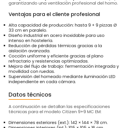
garantizando una ventilación profesional del horno.
Ventajas para el cliente profesional
Alta capacidad de producción: hasta 9 + 9 pizzas Ø
33 cm en paralelo.
Diseño industrial en acero inoxidable para uso
intenso en hostelería.
Reducción de pérdidas térmicas gracias a la
aislación avanzada.
Cocción uniforme y eficiente gracias al plano
refractario y resistencias optimizadas.
Mejora del flujo de trabajo: fermentación integrada y
movilidad con ruedas.
Supervisión del horneado mediante iluminación LED
independiente en cada cámara.
Datos técnicos
A continuación se detallan las especificaciones
técnicas para el modelo Citizen 9+9 MC EM:
Dimensiones exteriores (ext.): 142 × 144 × 78 cm.
Dimensiones interiores (int.): 105 × 105 × 16 cm.