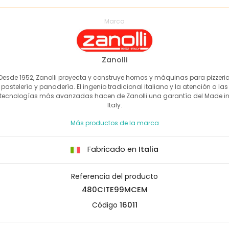
Marca
Zanolli
Desde 1952, Zanolli proyecta y construye hornos y máquinas para pizzeria
pastelería y panadería. El ingenio tradicional italiano y la atención a las
tecnologías más avanzadas hacen de Zanolli una garantía del Made i
Italy.
Más productos de la marca
Fabricado en
Italia
Referencia del producto
480CITE99MCEM
Código
16011