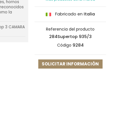
es, hornos
n reconocidos
como la
Fabricado en
Italia
top 3 CAMARA
Referencia del producto
284Supertop 935/3
Código
9284
SOLICITAR INFORMACIÓN