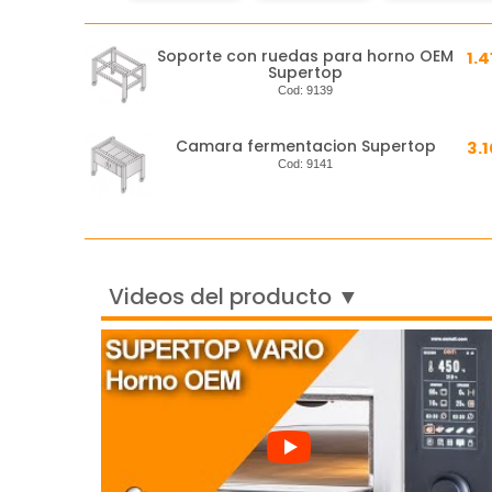
Soporte con ruedas para horno OEM
1.4
Supertop
Cod:
9139
Camara fermentacion Supertop
3.
Cod:
9141
Videos del producto ▼