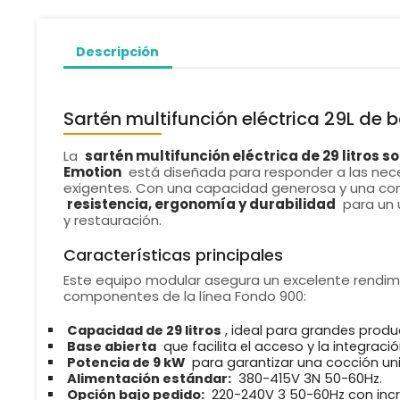
Descripción
Sartén multifunción eléctrica 29L de
La
sartén multifunción eléctrica de 29 litros s
Emotion
está diseñada para responder a las nec
exigentes. Con una capacidad generosa y una co
resistencia, ergonomía y durabilidad
para un u
y restauración.
Características principales
Este equipo modular asegura un excelente rendimie
componentes de la línea Fondo 900:
Capacidad de 29 litros
, ideal para grandes produ
Base abierta
que facilita el acceso y la integració
Potencia de 9 kW
para garantizar una cocción uni
Alimentación estándar:
380-415V 3N 50-60Hz.
Opción bajo pedido:
220-240V 3 50-60Hz con incr