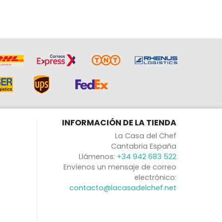
INFORMACIÓN DE LA TIENDA
La Casa del Chef
Cantabria España
Llámenos:
+34 942 683 522
Envíenos un mensaje de correo
electrónico:
contacto@lacasadelchef.net