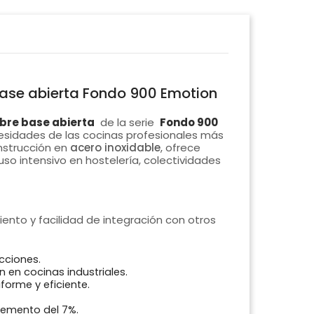
 base abierta Fondo 900 Emotion
obre base abierta
de la serie
Fondo 900
esidades de las cocinas profesionales más
nstrucción en
acero inoxidable
, ofrece
so intensivo en hostelería, colectividades
nto y facilidad de integración con otros
cciones.
n en cocinas industriales.
forme y eficiente.
emento del 7%.