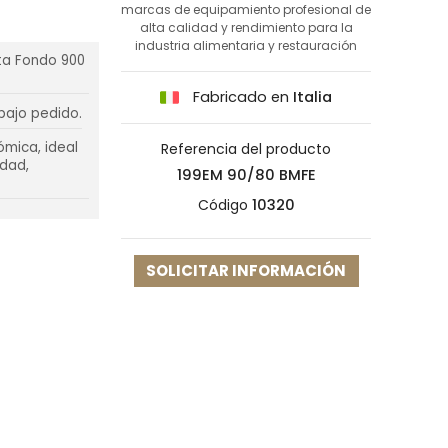
marcas de equipamiento profesional de
alta calidad y rendimiento para la
industria alimentaria y restauración
rta Fondo 900
Fabricado en
Italia
bajo pedido.
ómica, ideal
Referencia del producto
idad,
199EM 90/80 BMFE
Código
10320
SOLICITAR INFORMACIÓN