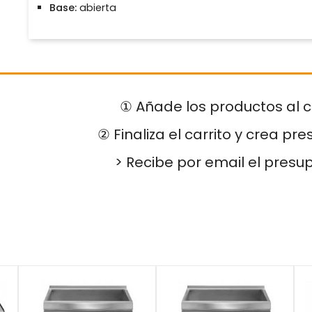
Base:
abierta
① Añade los productos al c
② Finaliza el carrito y crea pr
> Recibe por email el presu