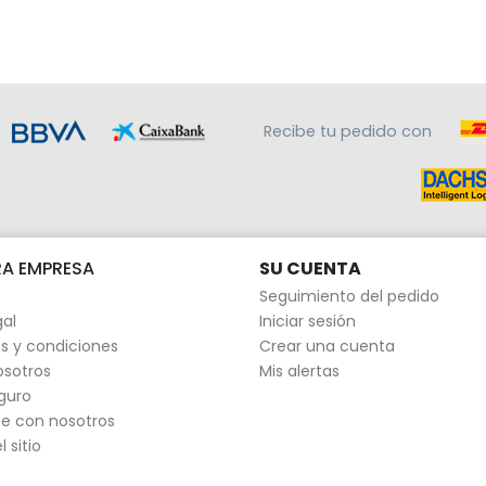
Recibe tu pedido con
A EMPRESA
SU CUENTA
Seguimiento del pedido
gal
Iniciar sesión
s y condiciones
Crear una cuenta
osotros
Mis alertas
guro
e con nosotros
 sitio