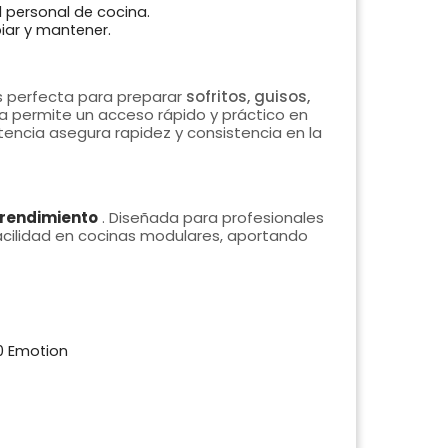
 personal de cocina.
piar y mantener.
 perfecta para preparar
sofritos, guisos,
ta permite un acceso rápido y práctico en
tencia asegura rapidez y consistencia en la
o rendimiento
. Diseñada para profesionales
 facilidad en cocinas modulares, aportando
0 Emotion