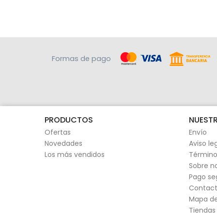
Formas de pago
PRODUCTOS
NUESTR
Ofertas
Envío
Novedades
Aviso le
Los más vendidos
Término
Sobre n
Pago se
Contact
Mapa del
Tiendas