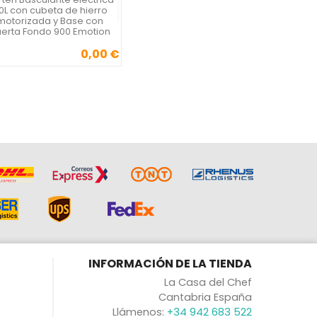
Vista rápida

0L con cubeta de hierro
motorizada y Base con
erta Fondo 900 Emotion
0,00 €
Precio
INFORMACIÓN DE LA TIENDA
La Casa del Chef
Cantabria España
Llámenos:
+34 942 683 522