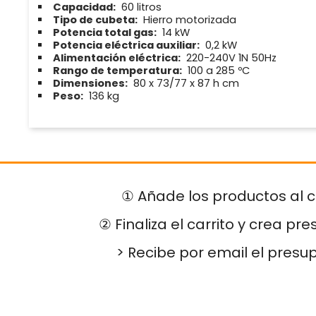
Capacidad:
60 litros
Tipo de cubeta:
Hierro motorizada
Potencia total gas:
14 kW
Potencia eléctrica auxiliar:
0,2 kW
Alimentación eléctrica:
220-240V 1N 50Hz
Rango de temperatura:
100 a 285 ºC
Dimensiones:
80 x 73/77 x 87 h cm
Peso:
136 kg
① Añade los productos al c
② Finaliza el carrito y crea pr
> Recibe por email el presu