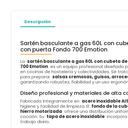
Descripción
Sartén basculante a gas 60L con cub
con puerta Fondo 700 Emotion
La
sartén basculante a gas 60L con cubeta de
700 Emotion
es un equipo profesional diseñado p
en cocinas de hostelería y colectividades. Se tra
para preparar
salsas cremosas, guisos, arroce
garantizando robustez, fiabilidad y un uso ergonó
Diseño profesional y materiales de alta c
Fabricada íntegramente en
acero inoxidable AI
higiene y facilidad de limpieza. El
fondo de la cub
hierro motorizada
ofrece una distribución unifor
cocción. Su
tapa de acero inoxidable
incorpora
trabajo diario.