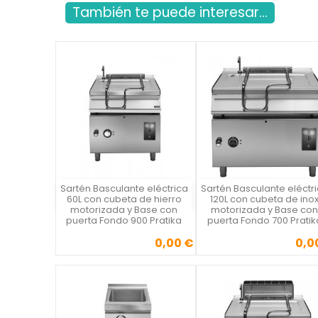
También te puede interesar...
Sartén Basculante eléctrica
Sartén Basculante eléctr
Vista rápida
Vista rápida

60L con cubeta de hierro
120L con cubeta de ino
motorizada y Base con
motorizada y Base con
puerta Fondo 900 Pratika
puerta Fondo 700 Pratik
0,00 €
0,0
Precio
Precio