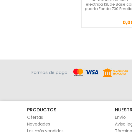
Vista rápida
eléctrica 13L de Base co
puerta Fondo 700 Emoti
0,0
Precio
Formas de pago
PRODUCTOS
NUESTR
Ofertas
Envío
Novedades
Aviso le
Los más vendidos
Término