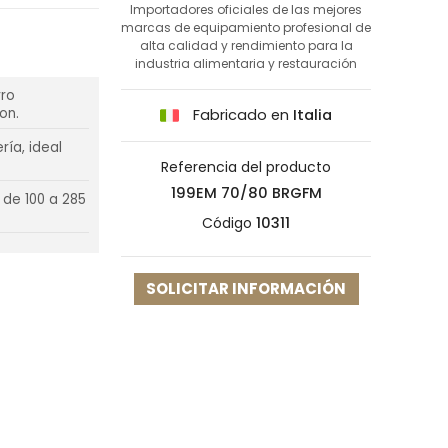
Importadores oficiales de las mejores
marcas de equipamiento profesional de
alta calidad y rendimiento para la
industria alimentaria y restauración
rro
on.
Fabricado en
Italia
ría, ideal
Referencia del producto
199EM 70/80 BRGFM
de 100 a 285
Código
10311
SOLICITAR INFORMACIÓN