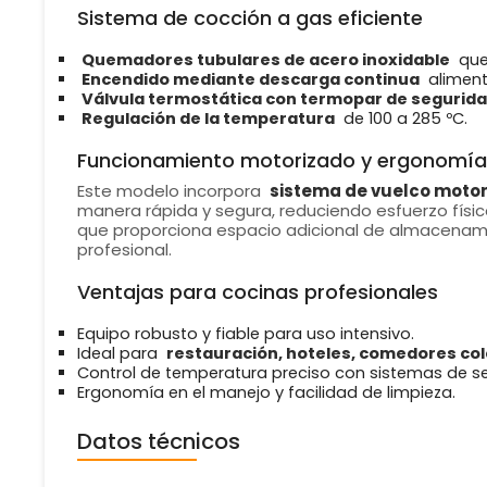
Sistema de cocción a gas eficiente
Quemadores tubulares de acero inoxidable
que
Encendido mediante descarga continua
aliment
Válvula termostática con termopar de segurid
Regulación de la temperatura
de 100 a 285 ºC.
Funcionamiento motorizado y ergonomía
Este modelo incorpora
sistema de vuelco moto
manera rápida y segura, reduciendo esfuerzo físi
que proporciona espacio adicional de almacenamie
profesional.
Ventajas para cocinas profesionales
Equipo robusto y fiable para uso intensivo.
Ideal para
restauración, hoteles, comedores cole
Control de temperatura preciso con sistemas de s
Ergonomía en el manejo y facilidad de limpieza.
Datos técnicos